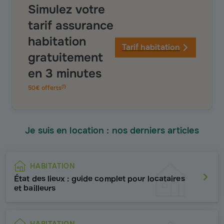
Simulez votre
tarif assurance
habitation
Tarif habitation
gratuitement
en 3 minutes
(
1
)
50€ offerts
Je suis en location : nos derniers articles
HABITATION
État des lieux : guide complet pour locataires
et bailleurs
HABITATION