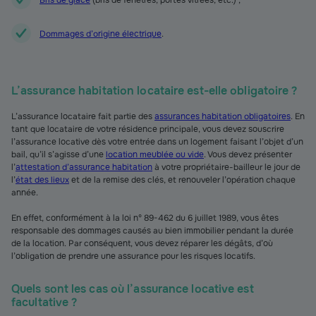
Bris de glace
(bris de fenêtres, portes vitrées, etc.) ;
Dommages d’origine électrique
.
L’assurance habitation locataire est-elle obligatoire ?
L’assurance locataire fait partie des
assurances habitation obligatoires
. En
tant que locataire de votre résidence principale, vous devez souscrire
l’assurance locative dès votre entrée dans un logement faisant l’objet d’un
bail, qu’il s’agisse d’une
location meublée ou vide
. Vous devez présenter
l’
attestation d’assurance habitation
à votre propriétaire-bailleur le jour de
l’
état des lieux
et de la remise des clés, et renouveler l’opération chaque
année.
En effet, conformément à la loi n° 89-462 du 6 juillet 1989, vous êtes
responsable des dommages causés au bien immobilier pendant la durée
de la location. Par conséquent, vous devez réparer les dégâts, d’où
l’obligation de prendre une assurance pour les risques locatifs.
Quels sont les cas où l’assurance locative est
facultative ?