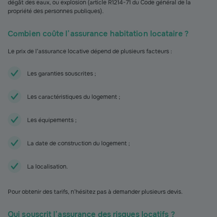
dégât des eaux, ou explosion (article R1214-71 du Code général de la
propriété des personnes publiques).
Combien coûte l’assurance habitation locataire ?
Le prix de l’assurance locative dépend de plusieurs facteurs :
Les garanties souscrites ;
Les caractéristiques du logement ;
Les équipements ;
La date de construction du logement ;
La localisation.
Pour obtenir des tarifs, n’hésitez pas à demander plusieurs devis.
Qui souscrit l’assurance des risques locatifs ?