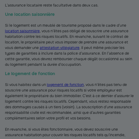
L’assurance locataire reste facultative dans deux cas.
Une location saisonnière
Si le logement est un meublé de tourisme proposé dans le cadre d’une
location saisonnière
, vous n’êtes pas obligé de souscrire une assurance
habitation contre les risques locatifs. En revanche, suivant le contrat de
location, le propriétaire peut vous imposer de prendre une assurance et
vous demander une
attestation villégiature
. Il peut même préciser les
types de garanties à inclure dans la police d’assurance. En l’absence de
cette garantie, vous devrez rembourser chaque dégât occasionné au sein
du logement pendant la durée d’occupation.
Le logement de fonction
Si vous habitez dans un
logement de fonction
, vous n’êtes pas tenu de
souscrire une assurance pour risques locatifs si votre employeur est
également le propriétaire du bien immobilier. C’est à ce dernier d’assurer le
logement contre les risques locatifs. Cependant, vous restez responsable
des dommages causés à un tiers (voisin). La souscription d’une assurance
responsabilité civile est recommandée, ainsi que d’autres garanties
complémentaires selon votre profil et vos besoins.
En revanche, si vous êtes fonctionnaire, vous devez souscrire une
assurance habitation pour couvrir les risques locatifs tels qu’incendie,