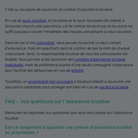
C’est au locataire de souscrire un contrat d’assurance locative.
En cas de
sous-location
, le locataire et le sous-locataire ont intérêt à
souscrire chacun une assurance, car le contrat souscrit par le locataire ne
suffit pas pour couvrir l’ensemble des risques concernant la sous-location.
Dans le cas d’une
colocation
, vous pouvez souscrire un seul contrat
d’assurance, mais en spécifiant dans le contrat de bail le nom de chaque
colocataire. Ainsi, la responsabilité locative de tous les colocataires est
établie. Vous pouvez aussi souscrire des
contrats d’assurance locative
individuels
, mais de préférence auprès d’une seule compagnie d’assurance
pour faciliter les démarches en cas de
sinistre
.
Toutefois, un
propriétaire non occupant
a toujours intérêt à souscrire une
assurance habitation pour protéger son bien en cas de
vacance locative
.
FAQ – Vos questions sur l’assurance locative
Retrouvez les réponses aux questions que vous vous posez sur l’assurance
locative.
Est-ce obligatoire d’apporter une preuve d’assurance location
au propriétaire ?