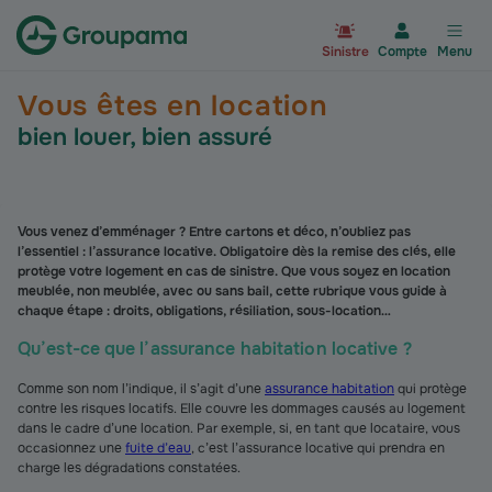
Aller à la page d’accueil du site Gr
Sinistre
Compte
Menu
Vous êtes en location
bien louer, bien assuré
Vous venez d’emménager ? Entre cartons et déco, n’oubliez pas
l’essentiel : l’assurance locative. Obligatoire dès la remise des clés, elle
protège votre logement en cas de sinistre. Que vous soyez en location
meublée, non meublée, avec ou sans bail, cette rubrique vous guide à
chaque étape : droits, obligations, résiliation, sous-location…
Qu’est-ce que l’assurance habitation locative ?
Comme son nom l’indique, il s’agit d’une
assurance habitation
qui protège
contre les risques locatifs. Elle couvre les dommages causés au logement
dans le cadre d’une location. Par exemple, si, en tant que locataire, vous
occasionnez une
fuite d’eau
, c’est l’assurance locative qui prendra en
charge les dégradations constatées.