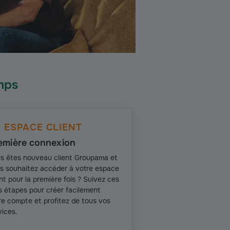
mps
ESPACE CLIENT
emière connexion
s êtes nouveau client Groupama et
s souhaitez accéder à votre espace
ent pour la première fois ? Suivez ces
is étapes pour créer facilement
re compte et profitez de tous vos
vices.