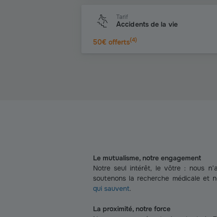
Tarif
Accidents de la vie
(
4
)
50€ offerts
Le mutualisme, notre engagement
Notre seul intérêt, le vôtre : nous n’
soutenons la recherche médicale et 
qui sauvent
.
La proximité, notre force