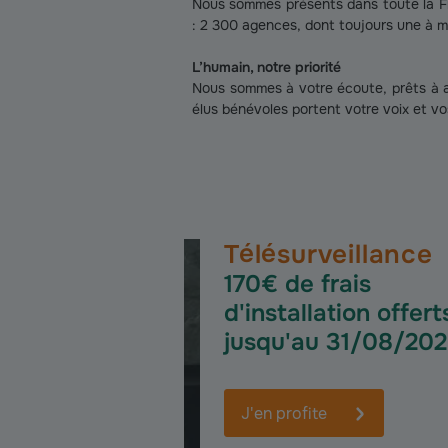
Nous sommes présents dans toute la Fra
: 2 300 agences, dont toujours une à m
L’humain, notre priorité
Nous sommes à votre écoute, prêts à a
élus bénévoles portent votre voix et vo
Télésurveillance
170€ de frais
d'installation offert
jusqu'au 31/08/20
J'en profite