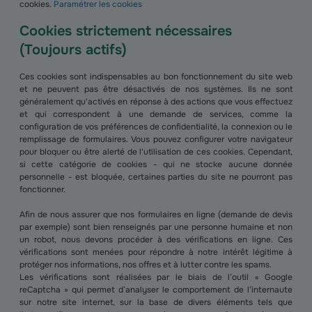
cookies.
Paramétrer les cookies
Cookies strictement nécessaires
(Toujours actifs)
Ces cookies sont indispensables au bon fonctionnement du site web
et ne peuvent pas être désactivés de nos systèmes. Ils ne sont
généralement qu'activés en réponse à des actions que vous effectuez
et qui correspondent à une demande de services, comme la
configuration de vos préférences de confidentialité, la connexion ou le
remplissage de formulaires. Vous pouvez configurer votre navigateur
pour bloquer ou être alerté de l'utilisation de ces cookies. Cependant,
si cette catégorie de cookies - qui ne stocke aucune donnée
personnelle - est bloquée, certaines parties du site ne pourront pas
fonctionner.
Afin de nous assurer que nos formulaires en ligne (demande de devis
par exemple) sont bien renseignés par une personne humaine et non
un robot, nous devons procéder à des vérifications en ligne. Ces
vérifications sont menées pour répondre à notre intérêt légitime à
protéger nos informations, nos offres et à lutter contre les spams.
Les vérifications sont réalisées par le biais de l’outil « Google
reCaptcha » qui permet d’analyser le comportement de l’internaute
sur notre site internet, sur la base de divers éléments tels que