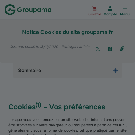
Aller à la page d’accueil du site Gr
Sinistre
Compte
Menu
Notice Cookies du site groupama.fr
Contenu publié le 13/11/2020
- Partager l'article
Sommaire
(
1
)
Cookies
– Vos préférences
Lorsque vous vous rendez sur un site web, des informations peuvent
être stockées sur votre navigateur ou récupérées à partir de celui-ci,
généralement sous la forme de cookies, tel que pratiqué par le site