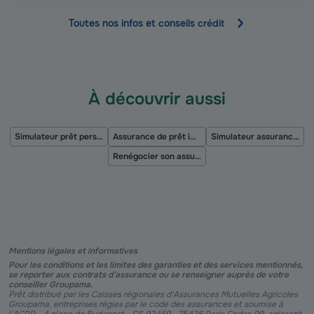
Toutes nos infos et conseils crédit
À découvrir aussi
Simulateur prêt personnel
Assurance de prêt immobilier
Simulateur assurance de prêt
Renégocier son assurance de prêt immobilier
Mentions légales et informatives
Pour les conditions et les limites des garanties et des services mentionnés,
se reporter aux contrats d’assurance ou se renseigner auprès de votre
conseiller Groupama.
Prêt distribué par les Caisses régionales d'Assurances Mutuelles Agricoles
Groupama, entreprises régies par le code des assurances et soumise à