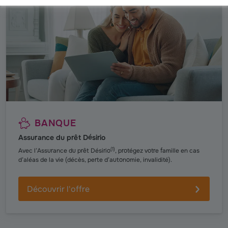
BANQUE
Assurance du prêt Désirio
(
1
)
Avec l’Assurance du prêt Désirio
, protégez votre famille en cas
d’aléas de la vie (décès, perte d’autonomie, invalidité).
Découvrir l'offre