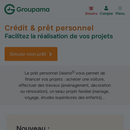
Aller à la page d’accueil du site Gr
Sinistre
Compte
Menu
Crédit & prêt personnel
Facilitez la réalisation de vos projets
Simuler mon prêt
(
1
)
Le prêt personnel Désirio
vous permet de
financer vos projets : acheter une voiture,
effectuer des travaux (aménagement, décoration
ou rénovation), un beau projet familial (mariage,
voyage, études supérieures des enfants)...
Nouveau :