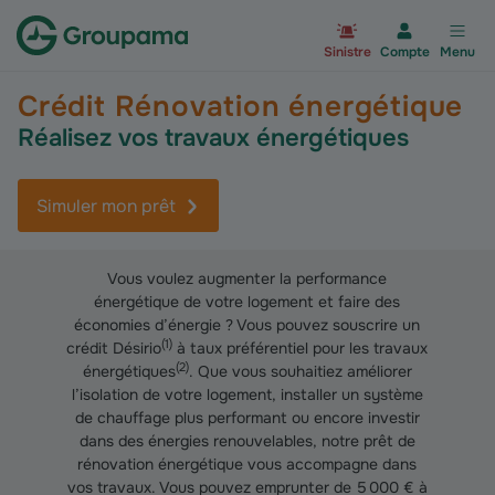
Aller à la page d’accueil du site Gr
Sinistre
Compte
Menu
Crédit Rénovation énergétique
Réalisez vos travaux énergétiques
Simuler mon prêt
Vous voulez augmenter la performance
énergétique de votre logement et faire des
économies d’énergie ? Vous pouvez souscrire un
(
1
)
crédit Désirio
à taux préférentiel pour les travaux
(
2
)
énergétiques
. Que vous souhaitiez améliorer
l’isolation de votre logement, installer un système
de chauffage plus performant ou encore investir
dans des énergies renouvelables, notre prêt de
rénovation énergétique vous accompagne dans
vos travaux. Vous pouvez emprunter de 5 000 € à