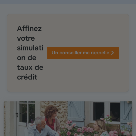
Affinez
votre
simulati
Un conseiller me rappelle
on de
taux de
crédit