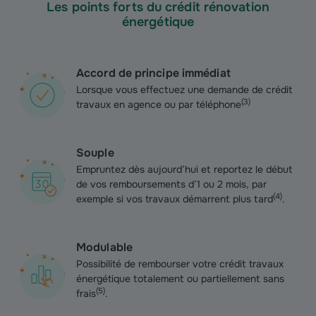
Les points forts du crédit rénovation
énergétique
Accord de principe immédiat
Lorsque vous effectuez une demande de crédit
(
3
)
travaux en agence ou par téléphone
Souple
Empruntez dès aujourd’hui et reportez le début
de vos remboursements d’1 ou 2 mois, par
(
4
)
exemple si vos travaux démarrent plus tard
.
Modulable
Possibilité de rembourser votre crédit travaux
énergétique totalement ou partiellement sans
(
5
)
frais
.