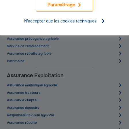
Paramétrage
Assurances Agriculteurs
N'accepter que les cookies techniques
Responsabilité du dirigeant agricole
Assurance mutuelle agricole
Assurance prévoyance agricole
Service de remplacement
Assurance retraite agricole
Patrimoine
Assurance Exploitation
Assurance multirisque agricole
Assurance tracteurs
Assurance cheptel
Assurance équestre
Responsabilité civile agricole
Assurance récolte