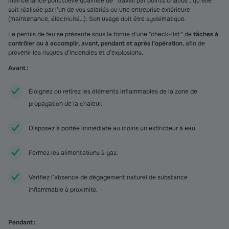
maintenance ponctuelle qualifiée de " travail par points chauds", qu’elle
soit réalisée par l’un de vos salariés ou une entreprise extérieure
(maintenance, électricité…). Son usage doit être systématique.
Le permis de feu se présente sous la forme d’une "check-list " de
tâches à
contrôler ou à accomplir, avant, pendant et après l’opération
, afin de
prévenir les risques d’incendies et d’explosions.
Avant :
Éloignez ou retirez les éléments inflammables de la zone de
propagation de la chaleur.
Disposez à portée immédiate au moins un extincteur à eau.
Fermez les alimentations à gaz.
Vérifiez l’absence de dégagement naturel de substance
inflammable à proximité.
Pendant :