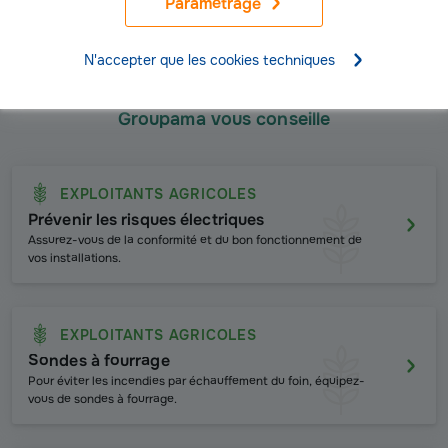
Paramétrage
Prévenir les risques agricoles
N'accepter que les cookies techniques
Groupama vous conseille
EXPLOITANTS AGRICOLES
Prévenir les risques électriques
Assurez-vous de la conformité et du bon fonctionnement de
vos installations.
EXPLOITANTS AGRICOLES
Sondes à fourrage
Pour éviter les incendies par échauffement du foin, équipez-
vous de sondes à fourrage.