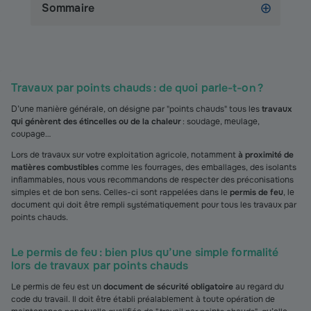
Sommaire
Travaux par points chauds : de quoi parle-t-on ?
D’une manière générale, on désigne par "points chauds" tous les
travaux
qui génèrent des étincelles ou de la chaleur
: soudage, meulage,
coupage…
Lors de travaux sur votre exploitation agricole, notamment
à proximité de
matières combustibles
comme les fourrages, des emballages, des isolants
inflammables, nous vous recommandons de respecter des préconisations
simples et de bon sens. Celles-ci sont rappelées dans le
permis de feu
, le
document qui doit être rempli systématiquement pour tous les travaux par
points chauds.
Le permis de feu : bien plus qu’une simple formalité
lors de travaux par points chauds
Le permis de feu est un
document de sécurité obligatoire
au regard du
code du travail. Il doit être établi préalablement à toute opération de