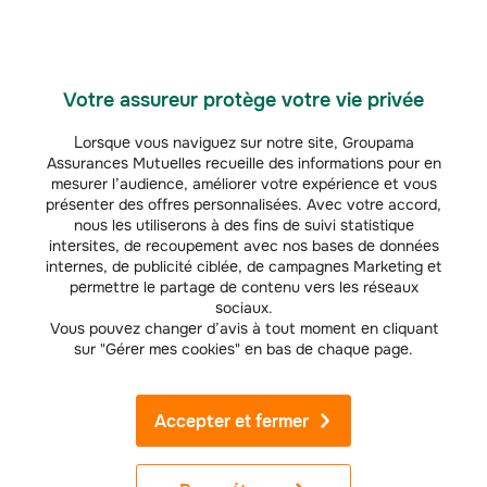
Votre assureur protège votre vie privée
Lorsque vous naviguez sur notre site, Groupama
Assurances Mutuelles recueille des informations pour en
mesurer l’audience, améliorer votre expérience et vous
présenter des offres personnalisées. Avec votre accord,
nous les utiliserons à des fins de suivi statistique
intersites, de recoupement avec nos bases de données
internes, de publicité ciblée, de campagnes Marketing et
permettre le partage de contenu vers les réseaux
sociaux.
Vous pouvez changer d’avis à tout moment en cliquant
EXPLOITANTS AGRICOLES
sur "Gérer mes cookies" en bas de chaque page.
Prévention et gestion des risques agricoles
Dans le cadre de votre activité, vous pouvez être exposé à de
nombreux risques. S’il est naturel de se protéger contre les
Accepter et fermer
accidents, il est primordial de les éviter avec un plan de prévention
adapté.