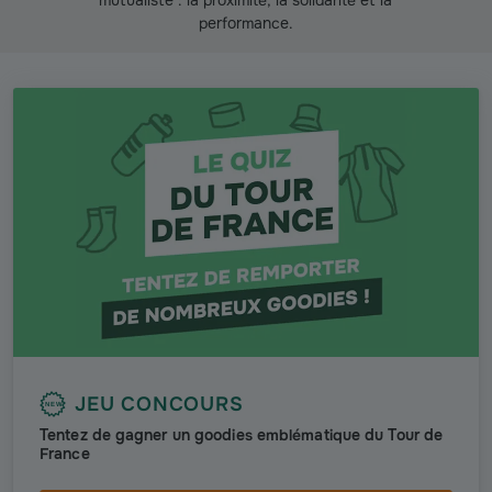
mutualiste : la proximité, la solidarité et la
performance.
JEU CONCOURS
NEW
Tentez de gagner un goodies emblématique du Tour de
France