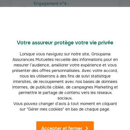
Engagement n°4 :
Promouvoir le futur du
cyclisme dans toutes
ses formes
Votre assureur protège votre vie privée
Lorsque vous naviguez sur notre site, Groupama
Assurances Mutuelles recueille des informations pour en
mesurer l’audience, améliorer votre expérience et vous
présenter des offres personnalisées. Avec votre accord,
nous les utiliserons à des fins de suivi statistique
intersites, de recoupement avec nos bases de données
internes, de publicité ciblée, de campagnes Marketing et
permettre le partage de contenu vers les réseaux
sociaux.
Vous pouvez changer d’avis à tout moment en cliquant
sur "Gérer mes cookies" en bas de chaque page.
CYCLISME
Accepter et fermer