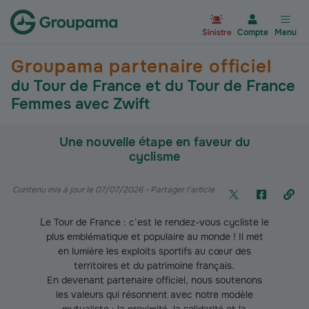
Aller à la page d’accueil du site Gr
Sinistre
Compte
Menu
Groupama partenaire officiel
du Tour de France et du Tour de France
Femmes avec Zwift
Une nouvelle étape en faveur du
cyclisme
Contenu mis à jour le 07/07/2026
- Partager l'article
Le Tour de France : c’est le rendez-vous cycliste le
plus emblématique et populaire au monde ! Il met
en lumière les exploits sportifs au cœur des
territoires et du patrimoine français.
En devenant partenaire officiel, nous soutenons
les valeurs qui résonnent avec notre modèle