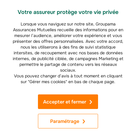
Groupama & vous
Votre assureur protège votre vie privée
Nous contacter
Lorsque vous naviguez sur notre site, Groupama
Assurances Mutuelles recueille des informations pour en
Vos questions (FAQ)
mesurer l’audience, améliorer votre expérience et vous
présenter des offres personnalisées. Avec votre accord,
Recrutement
nous les utiliserons à des fins de suivi statistique
intersites, de recoupement avec nos bases de données
internes, de publicité ciblée, de campagnes Marketing et
Groupama dans ma région
permettre le partage de contenu vers les réseaux
sociaux.
Demande de résiliation
Vous pouvez changer d’avis à tout moment en cliquant
sur "Gérer mes cookies" en bas de chaque page.
Réclamations
Accessibilité : non conforme
Accepter et fermer
Nos offres
Paramétrage
Assurance auto