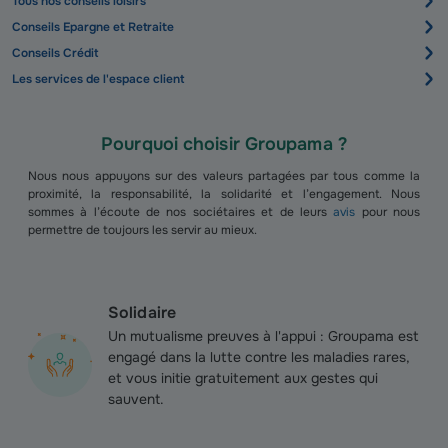
Tous nos conseils loisirs
Conseils Epargne et Retraite
Conseils Crédit
Les services de l'espace client
Pourquoi choisir Groupama ?
N
ous nous appuyons sur des valeurs partagées par tous comme la
proximité, la responsabilité, la solidarité et l’engagement. Nous
sommes à l’écoute de nos sociétaires et de leurs
avis
pour nous
permettre de toujours les servir au mieux.
Solidaire
Un mutualisme preuves à l'appui
:
Groupama est
engagé dans la lutte contre les maladies rares,
et vous initie gratuitement aux gestes qui
sauvent.