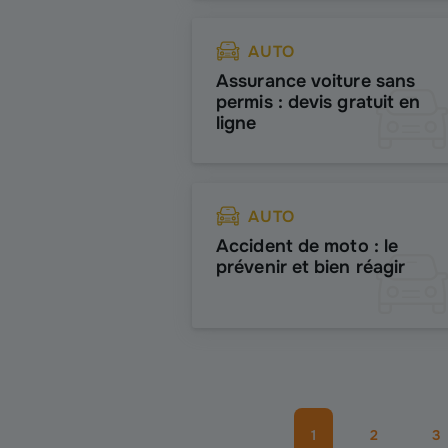
AUTO
Assurance voiture sans
permis : devis gratuit en
ligne
AUTO
Accident de moto : le
prévenir et bien réagir
1
2
3