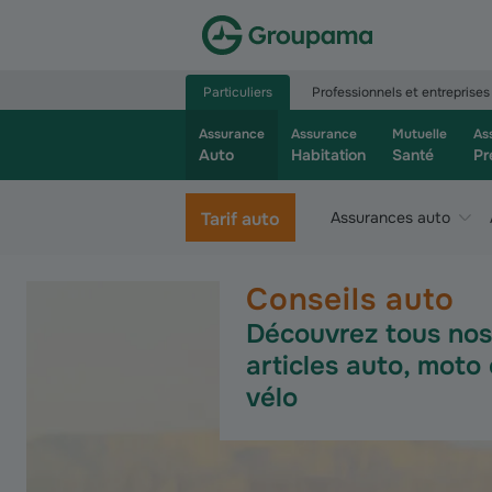
Aller à la page d’accueil du site Groupama.f
Particuliers
Professionnels et entreprises
Assurance
Assurance
Mutuelle
As
Auto
Habitation
Santé
Pr
Tarif auto
Assurances auto
Conseils auto
Découvrez tous nos
articles auto, moto 
vélo