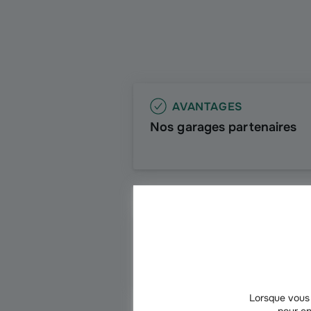
AVANTAGES
Nos garages partenaires
AUTO
Voiture en panne
Lorsque vous 
pour en