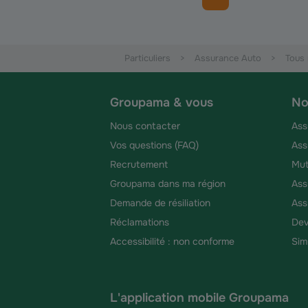
Particuliers
Assurance Auto
Tous 
Groupama & vous
No
Nous contacter
Ass
Vos questions (FAQ)
Ass
Recrutement
Mut
Groupama dans ma région
Ass
Demande de résiliation
Ass
Réclamations
Dev
Accessibilité : non conforme
Sim
L'application mobile Groupama