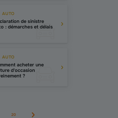
AUTO
claration de sinistre
to : démarches et délais
AUTO
mment acheter une
iture d'occasion
reinement ?
20