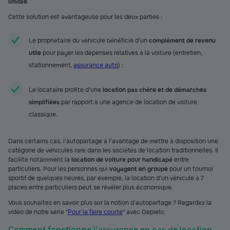
limitée
.
Cette solution est avantageuse pour les deux parties :
Le propriétaire du véhicule bénéficie d’un
complément de revenu
utile
pour payer les dépenses relatives à la voiture (entretien,
stationnement,
assurance auto
) ;
Le locataire profite d’une
location pas chère et de démarches
simplifiées
par rapport à une agence de location de voiture
classique.
Dans certains cas, l’autopartage a l’avantage de mettre à disposition une
catégorie de véhicules rare dans les sociétés de location traditionnelles. Il
facilite notamment la
location de voiture pour handicapé
entre
particuliers. Pour les personnes qui
voyagent en groupe
pour un tournoi
sportif de quelques heures, par exemple, la location d’un véhicule à 7
places entre particuliers peut se révéler plus économique.
Vous souhaitez en savoir plus sur la notion d'autopartage ? Regardez la
vidéo de notre série "
Pour la faire courte
" avec Depielo.
Comment fonctionne l’assurance en cas de location