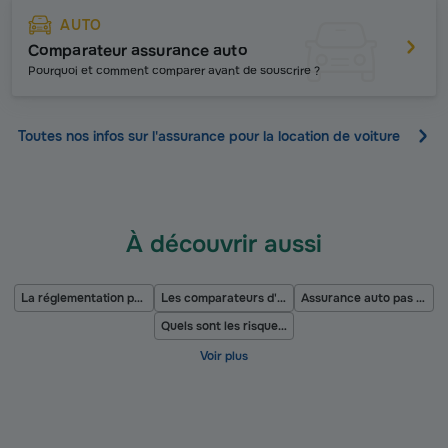
AUTO
Comparateur assurance auto
Pourquoi et comment comparer avant de souscrire ?
Toutes nos infos sur l'assurance pour la location de voiture
À découvrir aussi
La réglementation pour les camping-cars
Les comparateurs d'assurance auto
Assurance auto pas chère
Quels sont les risques encourus lorsque l’on stationne sur une place de livraison ?