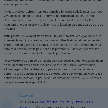
plateforme (application mobile, agence, site internet) ou location en direct
avec un particulier.
Il existe plusieurs
sites internet et applications spécialisés
pour louer des
véhicules personnels. Ces plateformes d’autopartage jouent le rôle
d’intermédiaire et mettent en relation les loueurs et les clients. Elles
prennent une commission sur le prix de la location en contrepartie de leurs
services.
Vous pouvez aussi louer votre véhicule directement, sans passer par un
intermédiaire
. Un contrat de location doit être établi et signé par les deux
parties afin de garder une preuve de la transaction. Cette démarche vous
permet d’économiser le paiement à la plateforme. Mais vous perdez les
services et la protection inclus dans la prestation.
Pour mettre votre véhicule en location, vous devez rédiger une description
en fournissant ses caractéristiques (marque et modèle, motorisation,
kilométrage, boîte de vitesses, type de carburant, nombre de places,
confort, etc.) et partager quelques photos. Vous déterminerez ensuite les
conditions de location, le prix, le lieu de stationnement du véhicule et les
plages horaires de disponibilité.
À savoir
Vous pouvez
assurer une voiture qui n'est pas à
votre nom
. Vous devez toutefois demander