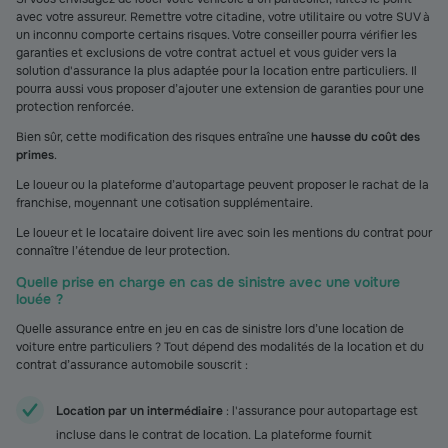
avec votre assureur. Remettre votre citadine, votre utilitaire ou votre SUV à
un inconnu comporte certains risques. Votre conseiller pourra vérifier les
garanties et exclusions de votre contrat actuel et vous guider vers la
solution d'assurance la plus adaptée pour la location entre particuliers. Il
pourra aussi vous proposer d’ajouter une extension de garanties pour une
protection renforcée.
Bien sûr, cette modification des risques entraîne une
hausse du coût des
primes
.
Le loueur ou la plateforme d’autopartage peuvent proposer le rachat de la
franchise, moyennant une cotisation supplémentaire.
Le loueur et le locataire doivent lire avec soin les mentions du contrat pour
connaître l’étendue de leur protection.
Quelle prise en charge en cas de sinistre avec une voiture
louée ?
Quelle assurance entre en jeu en cas de sinistre lors d’une location de
voiture entre particuliers ? Tout dépend des modalités de la location et du
contrat d’assurance automobile souscrit :
Location par un intermédiaire
: l'assurance pour autopartage est
incluse dans le contrat de location.
La plateforme fournit