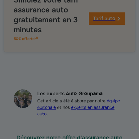
Simulez votre tarif
assurance auto
gratuitement en 3
Tarif auto
minutes
(
2
)
50€ offerts
Les experts Auto Groupama
Cet article a été élaboré par notre
équipe
éditoriale
et nos
experts en assurance
auto
.
Découvrez notre offre d’assurance auto