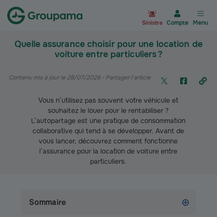
Aller à la page d’accueil du site Gr
Sinistre
Compte
Menu
Quelle assurance choisir pour une location de
voiture entre particuliers ?
Contenu mis à jour le 28/07/2026
- Partager l'article
Vous n’utilisez pas souvent votre véhicule et
souhaitez le louer pour le rentabiliser ?
L’autopartage est une pratique de consommation
collaborative qui tend à se développer. Avant de
vous lancer, découvrez comment fonctionne
l’assurance pour la location de voiture entre
particuliers.
Sommaire