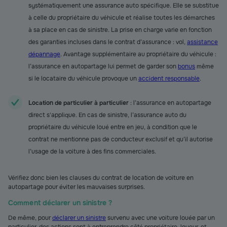
systématiquement une assurance auto spécifique. Elle se substitue
à celle du propriétaire du véhicule et réalise toutes les démarches
à sa place en cas de sinistre. La prise en charge varie en fonction
des garanties incluses dans le contrat d’assurance : vol,
assistance
dépannage
. Avantage supplémentaire au propriétaire du véhicule :
l’assurance en autopartage lui permet de garder son
bonus
même
si le locataire du véhicule provoque un
accident responsable
.
Location de particulier à particulier
: l’assurance en autopartage
direct s'applique. En cas de sinistre, l’assurance auto du
propriétaire du véhicule loué entre en jeu, à condition que le
contrat ne mentionne pas de conducteur exclusif et qu’il autorise
l’usage de la voiture à des fins commerciales.
Vérifiez donc bien les clauses du contrat de location de voiture en
autopartage pour éviter les mauvaises surprises.
Comment déclarer un sinistre ?
De même, pour
déclarer un sinistre
survenu avec une voiture louée par un