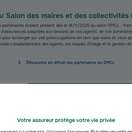
 Salon des maires et des collectivités 
partenaires étaient présent dès le 18/11/2025 au salon SMCL - Parc 
s d'assurances adaptées aux besoins de vos agents, de vos administrés
on pour échanger sur vos préoccupations en tant que maire et vous ap
ociale complémentaire des agents, les risques d'image et la gestion de c
Découvrez en détail nos partenaires du SMCL
ncipes
Votre assureur protège votre vie privée
naviguez sur notre site, Groupama Assurances Mutuelles recueille de