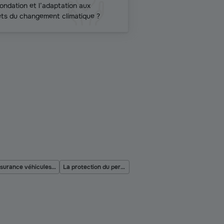
nondation et l’adaptation aux
ets du changement climatique ?
Assurance véhicules collectivité
La protection du personnel