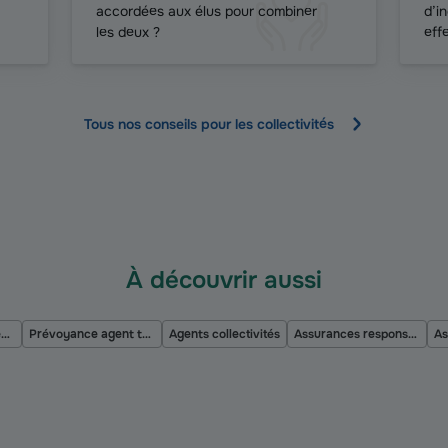
accordées aux élus pour combiner
d’i
les deux ?
eff
Tous nos conseils pour les collectivités
À découvrir aussi
Responsabilités agents territoriaux
Prévoyance agent territorial
Agents collectivités
Assurances responsabilités de la collectivité