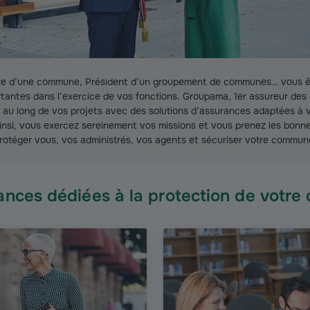
re d’une commune, Président d’un groupement de communes… vous ê
tantes dans l’exercice de vos fonctions. Groupama, 1er assureur des c
au long de vos projets avec des solutions d’assurances adaptées à v
insi, vous exercez sereinement vos missions et vous prenez les bonn
rotéger vous, vos administrés, vos agents et sécuriser votre commun
nces dédiées à la protection de votre c