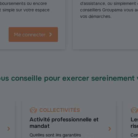
emboursements ou encore
d'assistance, ou simplement d
t simple sur votre espace
conseillers Groupama vous 
vos démarches.
Me connecter
s conseille pour exercer sereinement
COLLECTIVITÉS
Activité professionnelle et
Les
mandat
ri
Quelles sont les garanties
Com