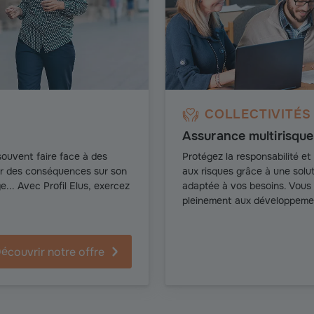
COLLECTIVITÉS
Assurance multirisque 
t souvent faire face à des
Protégez la responsabilité et 
ir des conséquences sur son
aux risques grâce à une solu
... Avec Profil Elus, exercez
adaptée à vos besoins. Vous
pleinement aux développemen
écouvrir notre offre