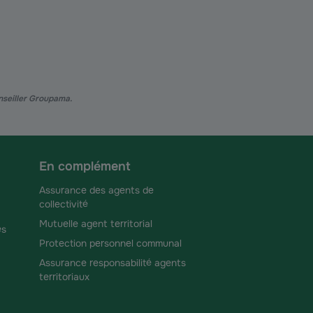
onseiller Groupama.
En complément
Assurance des agents de
collectivité
Mutuelle agent territorial
és
Protection personnel communal
Assurance responsabilité agents
territoriaux