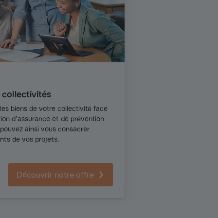
collectivités
les biens de votre collectivité face
tion d’assurance et de prévention
 pouvez ainsi vous consacrer
ts de vos projets.
Découvrir notre offre