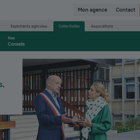
r
Mon agence
Contact
Exploitants agricoles
Collectivités
Associations
Nos
s
Conseils
s,