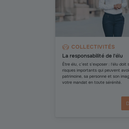
COLLECTIVITÉS
La responsabilité de l'élu
Être élu, c’est s’exposer : l'élu doi
risques importants qui peuvent avo
patrimoine, sa personne et son image
votre mandat en toute sérénité.
D