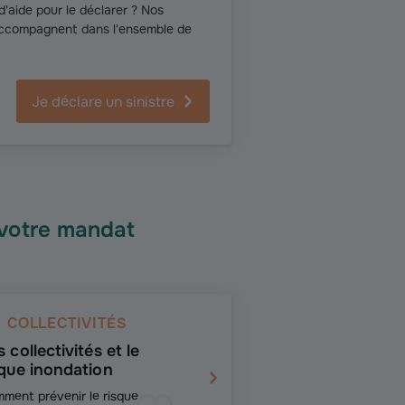
'aide pour le déclarer ? Nos
accompagnent dans l'ensemble de
Je déclare un sinistre
 votre mandat
COLLECTIVITÉS
 collectivités et le
sque inondation
ment prévenir le risque