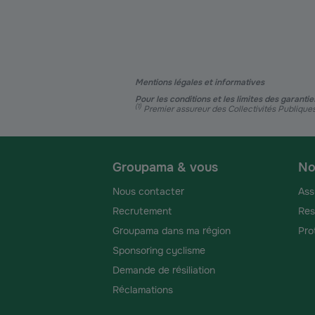
Mentions légales et informatives
Pour les conditions et les limites des garant
(
1
)
Premier assureur des Collectivités Publiq
Groupama & vous
No
Nous contacter
Ass
Recrutement
Res
Groupama dans ma région
Pro
Sponsoring cyclisme
Demande de résiliation
Réclamations