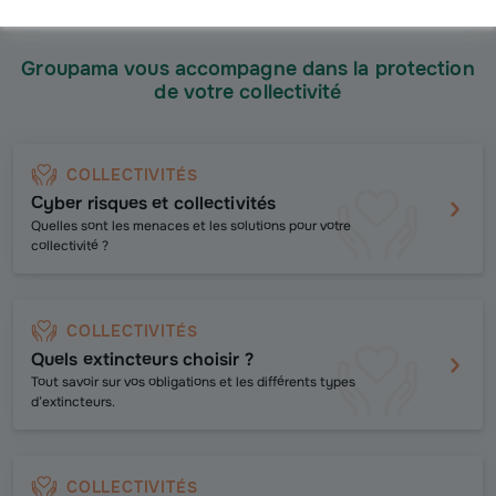
Groupama vous accompagne dans la protection
de votre collectivité
COLLECTIVITÉS
Cyber risques et collectivités
Quelles sont les menaces et les solutions pour votre
collectivité ?
COLLECTIVITÉS
Quels extincteurs choisir ?
Tout savoir sur vos obligations et les différents types
d’extincteurs.
COLLECTIVITÉS