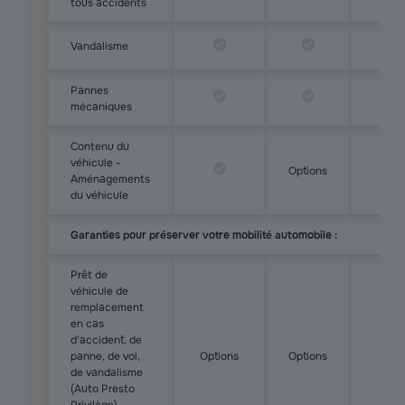
tous accidents
Vandalisme
Pannes
mécaniques
Contenu du
véhicule -
Options
Aménagements
du véhicule
Garanties pour préserver votre mobilité automobile :
Prêt de
véhicule de
remplacement
en cas
d'accident, de
panne, de vol,
Options
Options
de vandalisme
(Auto Presto