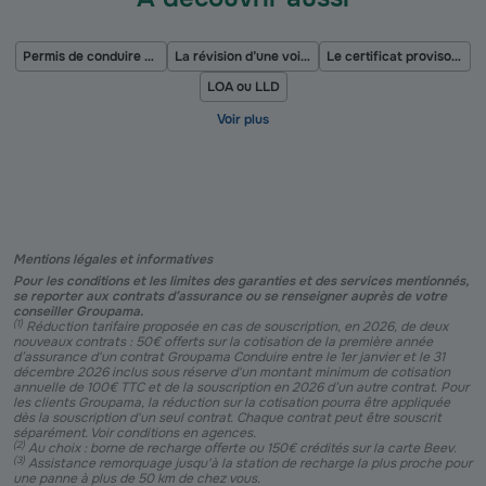
Permis de conduire perdu
La révision d’une voiture
Le certificat provisoire d'immatriculation
LOA ou LLD
Mentions légales et informatives
Pour les conditions et les limites des garanties et des services mentionnés,
se reporter aux contrats d’assurance ou se renseigner auprès de votre
conseiller Groupama.
(
1
)
Réduction tarifaire proposée en cas de souscription, en 2026, de deux
nouveaux contrats : 50€ offerts sur la cotisation de la première année
d’assurance d'un contrat Groupama Conduire entre le 1er janvier et le 31
décembre 2026 inclus sous réserve d'un montant minimum de cotisation
annuelle de 100€ TTC et de la souscription en 2026 d’un autre contrat. Pour
les clients Groupama, la réduction sur la cotisation pourra être appliquée
dès la souscription d'un seul contrat. Chaque contrat peut être souscrit
séparément. Voir conditions en agences.
(
2
)
Au choix : borne de recharge offerte ou 150€ crédités sur la carte Beev.
(
3
)
Assistance remorquage jusqu'à la station de recharge la plus proche pour
une panne à plus de 50 km de chez vous.