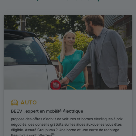
AUTO
BEEV , expert en mobilité électrique
propose des offres d’achat de voitures et bornes électriques à prix
négociés, des conseils gratuits sur les aides auxquelles vous êtes
éligible. Assuré Groupama ? Une borne et une carte de recharge
(
11
)
Beev vous sont offertes
.