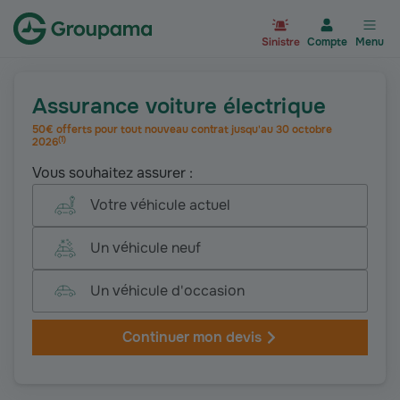
Aller à la page d’accueil du site Gr
Sinistre
Compte
Menu
Assurance voiture électrique
50€ offerts pour tout nouveau contrat jusqu'au 30 octobre
(
1
)
2026
Vous souhaitez assurer :
Votre véhicule actuel
Un véhicule neuf
Un véhicule d'occasion
Continuer mon devis