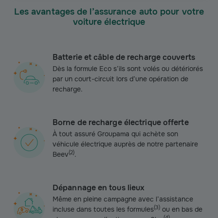
Les avantages de l’assurance auto pour votre
voiture électrique
Batterie et câble de recharge couverts
D
ès la formule Eco s’ils sont volés ou détériorés
par un court-circuit lors d’une opération de
recharge.
Borne de recharge électrique offerte
À
tout assuré Groupama qui achète son
véhicule électrique auprès de notre partenaire
(
2
)
Beev
.
Dépannage en tous lieux
Même en pleine campagne avec l’assistance
(
3
)
incluse dans toutes les formules
ou en bas de
(
4
)