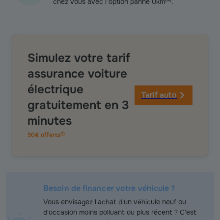
chez vous avec l’option panne 0km
.
Simulez votre tarif
assurance voiture
électrique
Tarif auto
gratuitement en 3
minutes
(
1
)
50€ offerts
Besoin de financer votre véhicule ?
Vous envisagez l'achat d'un véhicule neuf ou
d'occasion moins polluant ou plus récent ? C'est