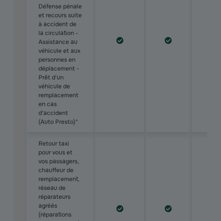
Défense pénale
et recours suite
à accident de
la circulation -
Assistance au
véhicule et aux
personnes en
déplacement -
Prêt d'un
véhicule de
remplacement
en cas
d'accident
(Auto Presto)*
Retour taxi
pour vous et
vos passagers,
chauffeur de
remplacement,
réseau de
réparateurs
agréés
(réparations