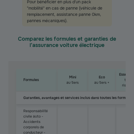
Pour bénéficier en plus d'un pack
"mobilité" en cas de panne (véhicule de
remplacement, assistance panne 0km,
pannes mécaniques).
Comparez les formules et garanties de
l’assurance voiture électrique
Essentiel
Mini
Eco
Formules
tous
au
tiers
au tiers +
risques
Garanties, avantages et services inclus dans toutes les formules 
Responsabilité
civile auto -
Accidents
corporels de
conducteur -