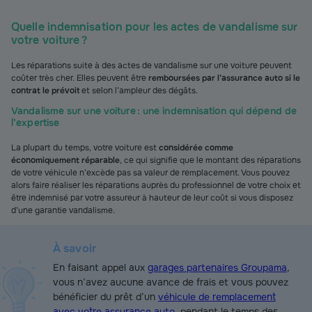
Quelle indemnisation pour les actes de vandalisme sur
votre voiture ?
Les réparations suite à des actes de vandalisme sur une voiture peuvent
coûter très cher. Elles peuvent être
remboursées par l’assurance auto si le
contrat le prévoit
et selon l’ampleur des dégâts.
Vandalisme sur une voiture : une indemnisation qui dépend de
l’expertise
La plupart du temps, votre voiture est
considérée comme
économiquement réparable
, ce qui signifie que le montant des réparations
de votre véhicule n’excède pas sa valeur de remplacement. Vous pouvez
alors faire réaliser les réparations auprès du professionnel de votre choix et
être indemnisé par votre assureur à hauteur de leur coût si vous disposez
d’une garantie vandalisme.
À savoir
En faisant appel aux
garages partenaires Groupama
,
vous n’avez aucune avance de frais et vous pouvez
bénéficier du prêt d’un
véhicule de remplacement
avec votre assurance auto
, pendant le temps des