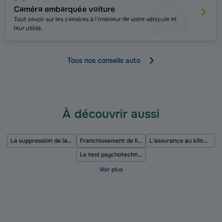
Caméra embarquée voiture
Tout savoir sur les caméras à l'intérieur de votre véhicule et
leur utilité.
Tous nos conseils auto
À découvrir aussi
La suppression de la carte verte
Franchissement de ligne blanche
L'assurance au kilomètre
Le test psychotechnique du permis