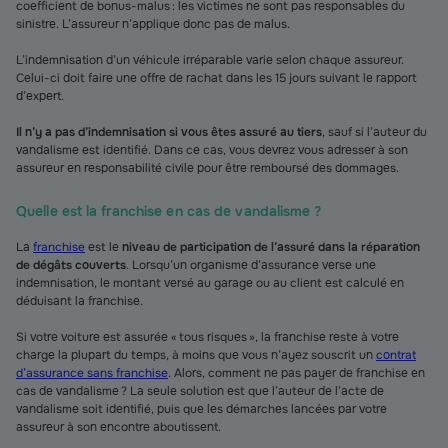
coefficient de bonus-malus : les victimes ne sont pas responsables du
sinistre. L’assureur n’applique donc pas de malus.
L’indemnisation d’un véhicule irréparable varie selon chaque assureur.
Celui-ci doit faire une offre de rachat dans les 15 jours suivant le rapport
d’expert.
Il n’y a pas d’indemnisation si vous êtes assuré au tiers
, sauf si l’auteur du
vandalisme est identifié. Dans ce cas, vous devrez vous adresser à son
assureur en responsabilité civile pour être remboursé des dommages.
Quelle est la franchise en cas de vandalisme ?
La
franchise
est le
niveau de participation de l’assuré dans la réparation
de dégâts couverts
. Lorsqu’un organisme d’assurance verse une
indemnisation, le montant versé au garage ou au client est calculé en
déduisant la franchise.
Si votre voiture est assurée « tous risques », la franchise reste à votre
charge la plupart du temps, à moins que vous n’ayez souscrit un
contrat
d’assurance sans franchise
. Alors, comment ne pas payer de franchise en
cas de vandalisme ? La seule solution est que l’auteur de l’acte de
vandalisme soit identifié, puis que les démarches lancées par votre
assureur à son encontre aboutissent.