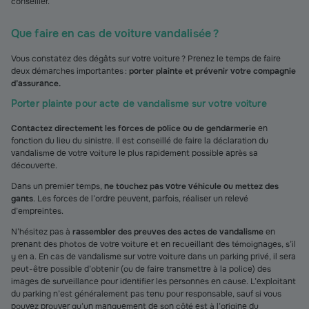
conseiller.
Que faire en cas de voiture vandalisée ?
Vous constatez des dégâts sur votre voiture ? Prenez le temps de faire
deux démarches importantes :
porter plainte et prévenir votre compagnie
d’assurance.
Porter plainte pour acte de vandalisme sur votre voiture
Contactez directement les forces de police ou de gendarmerie
en
fonction du lieu du sinistre. Il est conseillé de faire la déclaration du
vandalisme de votre voiture le plus rapidement possible après sa
découverte.
Dans un premier temps,
ne touchez pas votre véhicule ou mettez des
gants
. Les forces de l’ordre peuvent, parfois, réaliser un relevé
d’empreintes.
N’hésitez pas à
rassembler des preuves des actes de vandalisme
en
prenant des photos de votre voiture et en recueillant des témoignages, s’il
y en a. En cas de vandalisme sur votre voiture dans un parking privé, il sera
peut-être possible d’obtenir (ou de faire transmettre à la police) des
images de surveillance pour identifier les personnes en cause. L’exploitant
du parking n’est généralement pas tenu pour responsable, sauf si vous
pouvez prouver qu’un manquement de son côté est à l’origine du