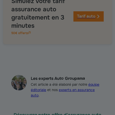
Simulez votre tarif
assurance auto
gratuitement en 3
Tarif auto
minutes
(
1
)
50€ offerts
Les experts Auto Groupama
Cet article a été élaboré par notre
équipe
éditoriale
et nos
experts en assurance
auto
.