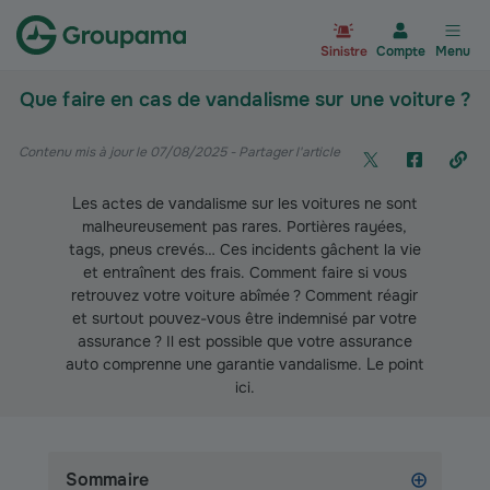
Aller à la page d’accueil du site Gr
Sinistre
Compte
Menu
Que faire en cas de vandalisme sur une voiture ?
Contenu mis à jour le 07/08/2025
- Partager l'article
Les actes de vandalisme sur les voitures ne sont
malheureusement pas rares. Portières rayées,
tags, pneus crevés… Ces incidents gâchent la vie
et entraînent des frais. Comment faire si vous
retrouvez votre voiture abîmée ? Comment réagir
et surtout pouvez-vous être indemnisé par votre
assurance ? Il est possible que votre assurance
auto comprenne une garantie vandalisme. Le point
ici.
Sommaire