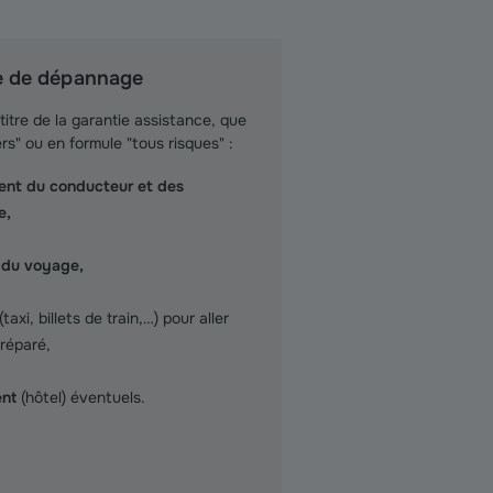
ce de dépannage
titre de la garantie assistance, que
rs" ou en formule "tous risques" :
ement du conducteur et des
e,
e du voyage,
(taxi, billets de train,…) pour aller
 réparé,
ent
(hôtel) éventuels.