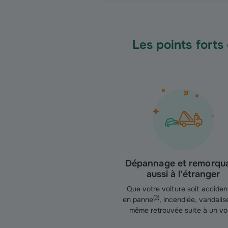
Les points fort
Dépannage et remorqu
aussi à l'étranger
Que votre voiture soit acciden
(
2
)
en panne
, incendiée, vandalis
même retrouvée suite à un vol