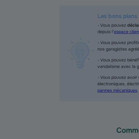
Les bons plans
- Vous pouvez
déclar
depuis l’
espace clien
- Vous pouvez profi
nos garagistes agréé
- Vous pouvez bénéf
vandalisme avec la g
- Vous pouvez avoir
électroniques, élect
pannes mécaniques
Comme