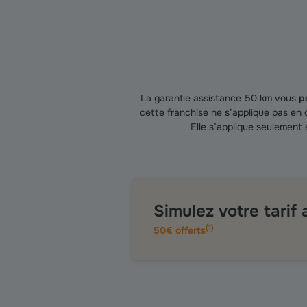
La garantie assistance 50 km vous
p
cette franchise ne s’applique pas en c
Elle s’applique seulement
Simulez votre tarif
(
1
)
50€ offerts