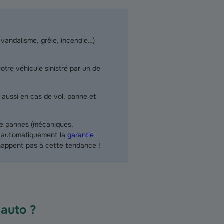
, vandalisme, grêle, incendie…)
otre véhicule sinistré par un de
 aussi en cas de vol, panne et
 de pannes (mécaniques,
lut automatiquement la
garantie
échappent pas à cette tendance !
auto ?