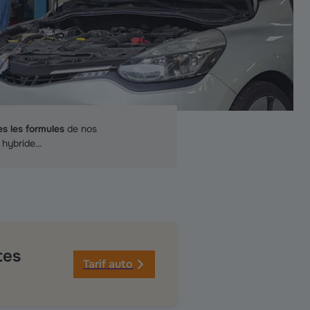
es les formules
de nos
, hybride…
tes
Tarif auto