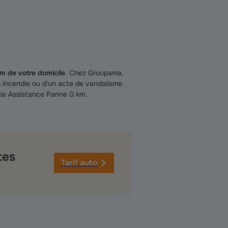
m de votre domicile
. Chez Groupama,
un incendie ou d'un acte de vandalisme.
tie Assistance Panne 0 km.
tes
Tarif auto