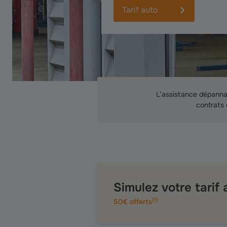
Tarif auto
L’assistance dépanna
contrats 
Simulez votre tarif
(
1
)
50€ offerts