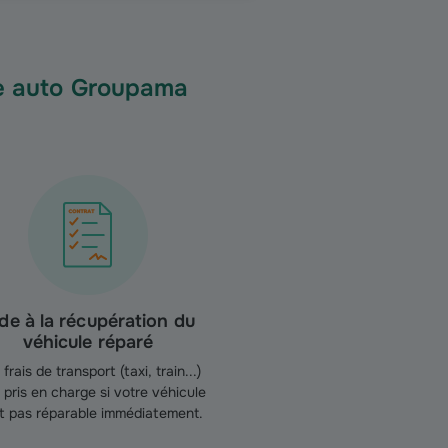
ge auto Groupama
de à la récupération du
véhicule réparé
frais de transport (taxi, train...)
 pris en charge si votre véhicule
st pas réparable immédiatement.