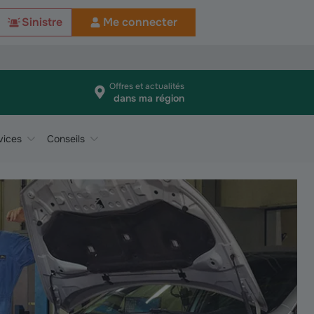
Sinistre
Me connecter
Offres et actualités
dans ma région
vices
Conseils