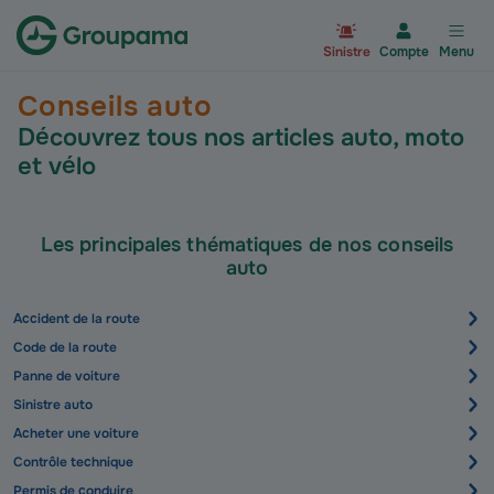
Aller à la page d’accueil du site Gr
Sinistre
Compte
Menu
Conseils auto
Découvrez tous nos articles auto, moto
et vélo
Les principales thématiques de nos conseils
auto
Accident de la route
Code de la route
Panne de voiture
Sinistre auto
Acheter une voiture
Contrôle technique
Permis de conduire