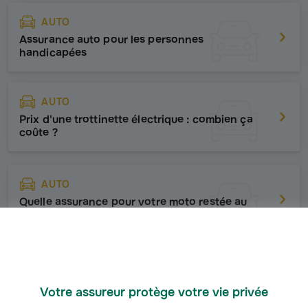
AUTO
Assurance auto pour les personnes
handicapées
AUTO
Prix d'une trottinette électrique : combien ça
coûte ?
AUTO
Quelle assurance pour votre moto restée au
garage ?
AUTO
Pourquoi choisir une assurance auto sans
Votre assureur protège votre vie privée
franchise ?