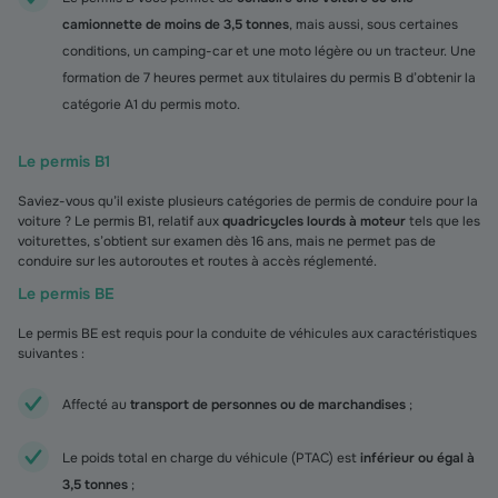
camionnette de moins de 3,5 tonnes
, mais aussi, sous certaines
conditions, un camping-car et une moto légère ou un tracteur. Une
formation de 7 heures permet aux titulaires du permis B d’obtenir la
catégorie A1 du permis moto.
Le permis B1
Saviez-vous qu’il existe plusieurs catégories de permis de conduire pour la
voiture ? Le permis B1, relatif aux
quadricycles lourds à moteur
tels que les
voiturettes, s’obtient sur examen dès 16 ans, mais ne permet pas de
conduire sur les autoroutes et routes à accès réglementé.
Le permis BE
Le permis BE est requis pour la conduite de véhicules aux caractéristiques
suivantes :
Affecté au
transport de personnes ou de marchandises
;
Le poids total en charge du véhicule (PTAC) est
inférieur ou égal à
3,5 tonnes
;