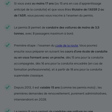
Si vous avez
au moins 17 ans
(ou 15 ans en cas d’apprentissage
anticipé de la conduite) et que vous êtes
titulaire de l’ASSR 2 ou
de l’ASR
, vous pouvez vous inscrire à l’examen du permis.
Le permis B permet de
conduire des voitures de moins de 3,5
tonnes
, avec 8 passagers maximum à bord.
Première étape : l’examen du
code de la route
. Vous pourrez
ensuite vous préparer en suivant les
cours d’une école de conduite
ou en vous formant avec un proche
, dès 15 ans pour la conduite
accompagnée, dès 16 ans pour la conduite encadrée (en cas de
formation professionnelle), et à partir de 18 ans pour la conduite
supervisée classique.
Depuis 2013, il est
valable 15 ans
(comme les permis moto) ; les
premières demandes de renouvellement, purement administratives,
interviendront en 2028.
Le permis B vous permet de
conduire une voiture ou une