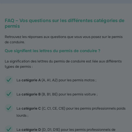
FAQ – Vos questions sur les différentes catégories de
permis
Retrouvez les réponses aux questions que vous vous posez sur le permis
de conduire.
Que signifient les lettres du permis de conduire ?
La signification des lettres du permis de conduire est liée aux différents
types de permis :
La
catégorie A
(A, A1, A2) pour les permis motos ;
La
catégorie B
(B, B1, BE) pour les permis voiture ;
La
catégorie C
(C, C1, CE, C1E) pour les permis professionnels poids
lourds ;
La
catégorie D
(D, D1, D1E) pour les permis professionnels de