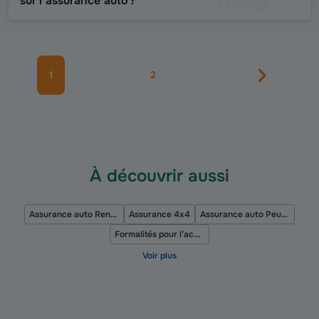
sur l'assurance auto ?
1
2
À découvrir aussi
Assurance auto Renault
Assurance 4x4
Assurance auto Peugeot
Formalités pour l’achat d’une voiture d’occasion