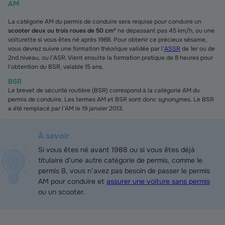
AM
La catégorie AM du permis de conduire sera requise pour conduire un
scooter deux ou trois roues de 50 cm³
ne dépassant pas 45 km/h, ou une
voiturette si vous êtes né après 1988. Pour obtenir ce précieux sésame,
vous devrez suivre une formation théorique validée par l’
ASSR
de 1er ou de
2nd niveau, ou l’ASR. Vient ensuite la formation pratique de 8 heures pour
l’obtention du BSR, valable 15 ans.
BSR
Le brevet de sécurité routière (BSR) correspond à la catégorie AM du
permis de conduire. Les termes AM et BSR sont donc synonymes. Le BSR
a été remplacé par l’AM le 19 janvier 2013.
À savoir
Si vous êtes né avant 1988 ou si vous êtes déjà
titulaire d’une autre catégorie de permis, comme le
permis B, vous n’avez pas besoin de passer le permis
AM pour conduire et
assurer une voiture sans permis
ou un scooter.