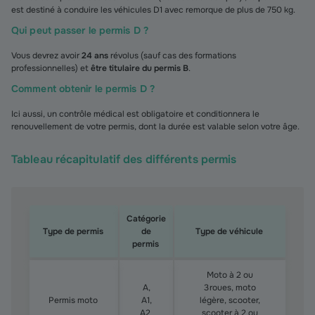
est destiné à conduire les véhicules D1 avec remorque de plus de 750 kg.
Qui peut passer le permis D ?
Vous devrez avoir
24 ans
révolus (sauf cas des formations
professionnelles) et
être titulaire du permis B
.
Comment obtenir le permis D ?
Ici aussi, un contrôle médical est obligatoire et conditionnera le
renouvellement de votre permis, dont la durée est valable selon votre âge.
Tableau récapitulatif des différents permis
Catégorie
Type de permis
de
Type de véhicule
permis
Tableau récapitulatif des différents permis
Moto à 2 ou
A,
3 roues, moto
Permis moto
A1,
légère, scooter,
A2
scooter à 2 ou