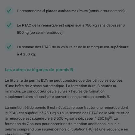
Il comprend
neuf places assises maximum
(conducteur compris) ;
Le
PTAC de la remorque est supérieur à 750 kg
sans dépasser 3
500 kg (ou semi-remorque) ;
La somme des PTAC de la voiture et de la remorque est
supérieure
à 4 250 kg
.
Les autres catégories de permis B
Le titulaire du permis BVA ne peut conduire que des véhicules équipés
d’une boîte de vitesse automatique. La formation dure 13 heures au
minimum. Le conducteur devra suivre 7 heures de formation
supplémentaires s’il souhaite convertir son permis en permis B.
La mention 96 du permis B est nécessaire pour tracter une remorque dont
le PTAC est supérieur à 750 kg ou si la somme des PTAC de la voiture et de
(
1
)
la remorque est supérieure à 3 500 kg sans dépasser 4 250 kg
. La
formation de 7 heures pour obtenir cette mention additionnelle sur le
permis comprend une séquence hors circulation (HC) et une séquence en
circulation (CIR).