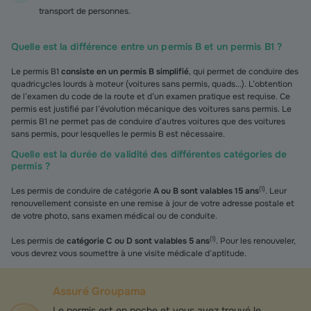
transport de personnes.
Quelle est la différence entre un permis B et un permis B1 ?
Le permis B1
consiste en un permis B simplifié
, qui permet de conduire des
quadricycles lourds à moteur (voitures sans permis, quads...). L’obtention
de l’examen du code de la route et d’un examen pratique est requise. Ce
permis est justifié par l’évolution mécanique des voitures sans permis. Le
permis B1 ne permet pas de conduire d’autres voitures que des voitures
sans permis, pour lesquelles le permis B est nécessaire.
Quelle est la durée de validité des différentes catégories de
permis ?
(
1
)
Les permis de conduire de catégorie
A ou B sont valables 15 ans
. Leur
renouvellement consiste en une remise à jour de votre adresse postale et
de votre photo, sans examen médical ou de conduite.
(
1
)
Les permis de
catégorie C ou D sont valables 5 ans
. Pour les renouveler,
vous devrez vous soumettre à une visite médicale d’aptitude.
Assuré Groupama
Le permis est en poche et vous avez trouvé le