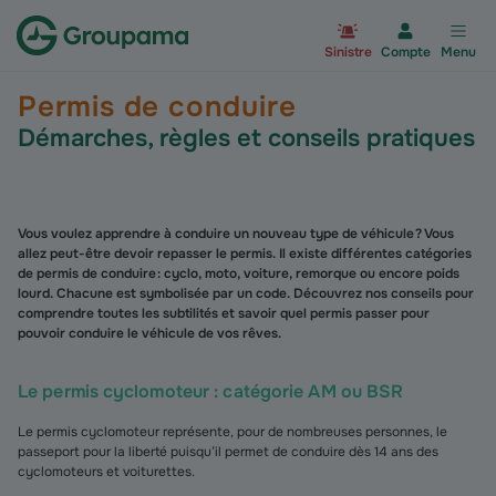
Aller à la page d’accueil du site Gr
Sinistre
Compte
Menu
Permis de conduire
D
émarches, règles et conseils pratiques
Vous voulez apprendre à conduire un nouveau type de véhicule ? Vous
allez peut-être devoir repasser le permis. Il existe différentes catégories
de permis de conduire : cyclo, moto, voiture, remorque ou encore poids
lourd. Chacune est symbolisée par un code. Découvrez nos conseils pour
comprendre toutes les subtilités et savoir quel permis passer pour
pouvoir conduire le véhicule de vos rêves.
Le permis cyclomoteur : catégorie AM ou BSR
Le permis cyclomoteur représente, pour de nombreuses personnes, le
passeport pour la liberté puisqu’il permet de conduire dès 14 ans des
cyclomoteurs et voiturettes.