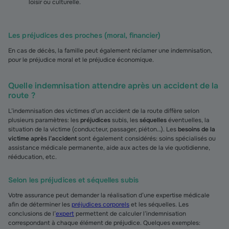
loisir ou culturelle.
Les préjudices des proches (moral, financier)
En cas de décès, la famille peut également réclamer une indemnisation,
pour le préjudice moral et le préjudice économique.
Quelle indemnisation attendre après un accident de la
route ?
L’indemnisation des victimes d’un accident de la route diffère selon
plusieurs paramètres: les
préjudices
subis, les
séquelles
éventuelles, la
situation de la victime (conducteur, passager, piéton…). Les
besoins de la
victime après l’accident
sont également considérés: soins spécialisés ou
assistance médicale permanente, aide aux actes de la vie quotidienne,
rééducation, etc.
Selon les préjudices et séquelles subis
Votre assurance peut demander la réalisation d’une expertise médicale
afin de déterminer les
préjudices corporels
et les séquelles. Les
conclusions de l’
expert
permettent de calculer l’indemnisation
correspondant à chaque élément de préjudice. Quelques exemples: