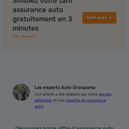
Simulez votre tarif
assurance auto
gratuitement en 3
Tarif auto
minutes
(
2
)
50€ offerts
Les experts Auto Groupama
Cet article a été élaboré par notre
équipe
éditoriale
et nos
experts en assurance
auto
.
Découvrez notre offre d’assurance auto