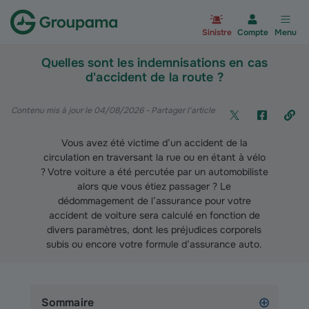
Aller à la page d’accueil du site Gr
Sinistre
Compte
Menu
Quelles sont les indemnisations en cas
d'accident de la route ?
Contenu mis à jour le 04/08/2026
- Partager l'article
Vous avez été victime d’un accident de la
circulation en traversant la rue ou en étant à vélo
? Votre voiture a été percutée par un automobiliste
alors que vous étiez passager ? Le
dédommagement de l’assurance pour votre
accident de voiture sera calculé en fonction de
divers paramètres, dont les préjudices corporels
subis ou encore votre formule d’assurance auto.
Sommaire