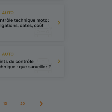
AUTO
ntrôle technique moto :
ligations, dates, coût
AUTO
ints de contrôle
chnique : que surveiller ?
10
20