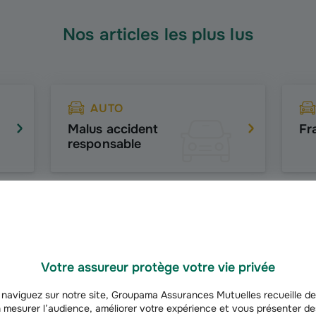
Nos articles les plus lus
AUTO
Malus accident
Fr
responsable
AUTO
Prêt de voiture et accident
Es
Votre assureur protège votre vie privée
naviguez sur notre site, Groupama Assurances Mutuelles recueille de
 mesurer l’audience, améliorer votre expérience et vous présenter de