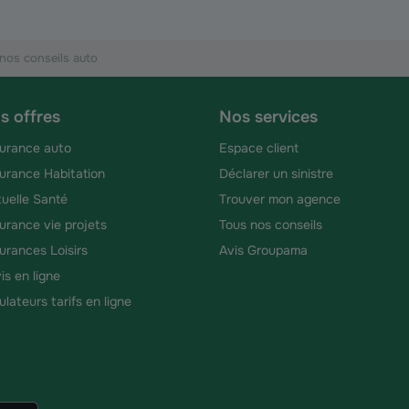
nos conseils auto
s offres
Nos services
urance auto
Espace client
urance Habitation
Déclarer un sinistre
uelle Santé
Trouver mon agence
urance vie projets
Tous nos conseils
urances Loisirs
Avis Groupama
is en ligne
ulateurs tarifs en ligne