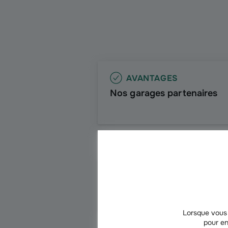
AVANTAGES
Nos garages partenaires
AUTO
Voiture en panne
Lorsque vous 
pour en