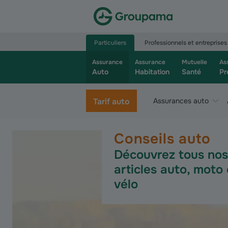
Aller à la page d’accueil du site Groupama.f
Particuliers
Professionnels et entreprises
Assurance
Assurance
Mutuelle
As
Auto
Habitation
Santé
Pr
Tarif auto
Assurances auto
Conseils auto
Découvrez tous nos
articles auto, moto 
vélo