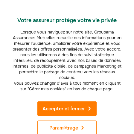
Nos offres
Assurance auto
Votre assureur protège votre vie privée
Assurance Habitation
Lorsque vous naviguez sur notre site, Groupama
Assurances Mutuelles recueille des informations pour en
mesurer l’audience, améliorer votre expérience et vous
Mutuelle Santé
présenter des offres personnalisées. Avec votre accord,
nous les utiliserons à des fins de suivi statistique
Assurance vie projets
intersites, de recoupement avec nos bases de données
internes, de publicité ciblée, de campagnes Marketing et
Assurances Loisirs
permettre le partage de contenu vers les réseaux
sociaux.
Devis en ligne
Vous pouvez changer d’avis à tout moment en cliquant
sur "Gérer mes cookies" en bas de chaque page.
Simulateurs tarifs en ligne
Accepter et fermer
Nos services
Espace client
Paramétrage