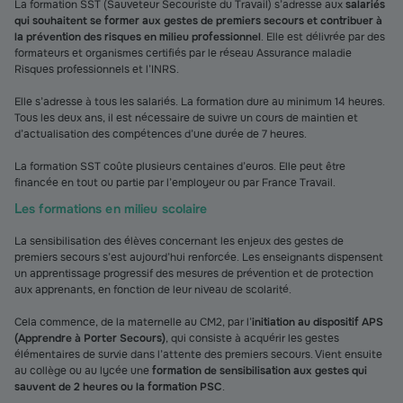
La formation SST (Sauveteur Secouriste du Travail) s’adresse aux
salariés
qui souhaitent se former aux gestes de premiers secours et contribuer à
la prévention des risques en milieu professionnel
. Elle est délivrée par des
formateurs et organismes certifiés par le réseau Assurance maladie
Risques professionnels et l’INRS.
Elle s’adresse à tous les salariés. La formation dure au minimum 14 heures.
Tous les deux ans, il est nécessaire de suivre un cours de maintien et
d’actualisation des compétences d’une durée de 7 heures.
La formation SST coûte plusieurs centaines d’euros. Elle peut être
financée en tout ou partie par l’employeur ou par France Travail.
Les formations en milieu scolaire
La sensibilisation des élèves concernant les enjeux des gestes de
premiers secours s’est aujourd’hui renforcée. Les enseignants dispensent
un apprentissage progressif des mesures de prévention et de protection
aux apprenants, en fonction de leur niveau de scolarité.
Cela commence, de la maternelle au CM2, par l’
initiation au dispositif APS
(Apprendre à Porter Secours)
, qui consiste à acquérir les gestes
élémentaires de survie dans l’attente des premiers secours. Vient ensuite
au collège ou au lycée une
formation de sensibilisation aux gestes qui
sauvent de 2 heures ou la formation PSC
.