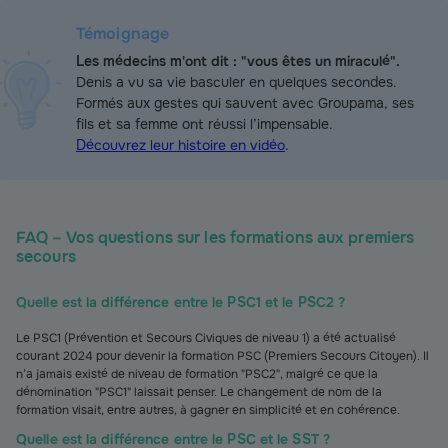
Témoignage
Les médecins m'ont dit : "vous êtes un miraculé".
Denis a vu sa vie basculer en quelques secondes.
Formés aux gestes qui sauvent avec Groupama, ses
fils et sa femme ont réussi l’impensable.
Découvrez leur histoire en vidéo
.
FAQ – Vos questions sur les formations aux premiers
secours
Quelle est la différence entre le PSC1 et le PSC2 ?
Le PSC1 (Prévention et Secours Civiques de niveau 1) a été actualisé
courant 2024 pour devenir la formation PSC (Premiers Secours Citoyen). Il
n’a jamais existé de niveau de formation "PSC2", malgré ce que la
dénomination "PSC1" laissait penser. Le changement de nom de la
formation visait, entre autres, à gagner en simplicité et en cohérence.
Quelle est la différence entre le PSC et le SST ?