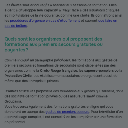
Les élèves sont encouragés à assister aux sessions de formation. Elles
aident à développer leur capacité à réagir face à des situations critiques
et imprévisibles de la vie courante, comme une chute. Ils connaîtront ainsi
les
procédures d’urgence en cas d’étouffement
et sauront
que faire en
cas de brûlure
.
Quels sont les organismes qui proposent des
formations aux premiers secours gratuites ou
payantes ?
Comme indiqué au paragraphe précédent, les formations aux gestes de
premiers secours et formations de secouriste sont dispensées par des
organismes comme
la Croix-Rouge française, les sapeurs-pompiers ou la
Protection Civile
. Les établissements scolaires en organisent aussi, de
même que des entreprises privées.
D’autres structures proposent des formations aux gestes qui sauvent, dont
des sociétés de formation privées ou des assureurs santé comme
Groupama.
Vous trouverez également des formations gratuites en ligne qui vous
donneront un aperçu des
gestes de premiers secours
. Pour bénéficier d’un
apprentissage complet, il est conseillé de les compléter par une formation
en présentiel.