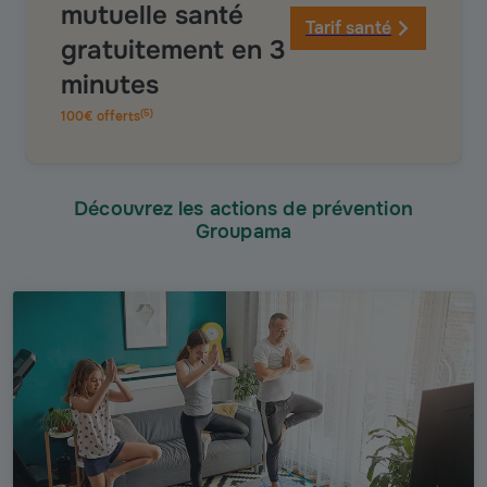
mutuelle santé
Tarif santé
gratuitement en 3
minutes
(
5
)
100€ offerts
Découvrez les actions de prévention
Groupama