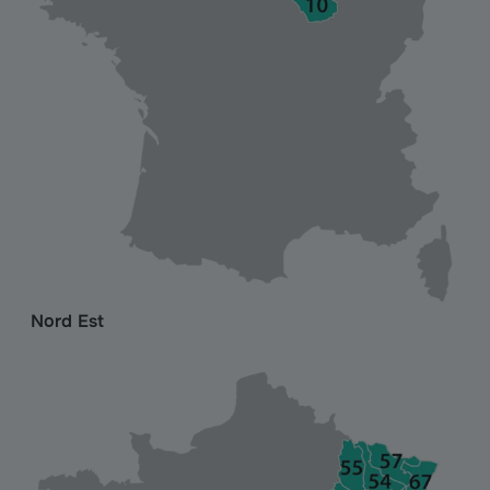
Nord Est