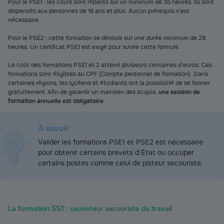
Pour le PSE1 : les cours sont répartis sur un minimum de 35 heures. Ils sont
dispensés aux personnes de 16 ans et plus. Aucun prérequis n’est
nécessaire.
Pour le PSE2 : cette formation se déroule sur une durée minimum de 28
heures. Un certificat PSE1 est exigé pour suivre cette formule.
Le coût des formations PSE1 et 2 atteint plusieurs centaines d’euros. Ces
formations sont éligibles au CPF (Compte personnel de formation). Dans
certaines régions, les lycéens et étudiants ont la possibilité de se former
gratuitement. Afin de garantir un maintien des acquis,
une session de
formation annuelle est obligatoire
.
À savoir
V
alider les formations PSE1 et PSE2 est nécessaire
pour obtenir certains brevets d’État ou occuper
certains postes comme celui de pisteur secouriste.
La formation SST : sauveteur secouriste du travail