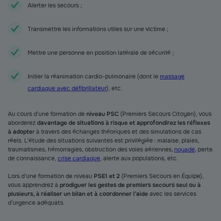
Alerter les secours ;
Transmettre les informations utiles sur une victime ;
Mettre une personne en position latérale de sécurité ;
Initier la réanimation cardio-pulmonaire (dont le
massage
cardiaque avec défibrillateur
), etc.
Au cours d’une formation de
niveau PSC
(Premiers Secours Citoyen), vous
aborderez
davantage de situations à risque et approfondirez les réflexes
à adopte
r à travers des échanges théoriques et des simulations de cas
réels. L’étude des situations suivantes est privilégiée : malaise, plaies,
traumatismes, hémorragies, obstruction des voies aériennes,
noyade
, perte
de connaissance,
crise cardiaque
, alerte aux populations, etc.
Lors d’une formation de niveau
PSE1 et 2
(Premiers Secours en Équipe),
vous apprendrez à
prodiguer les gestes de premiers secours seul ou à
plusieurs, à réaliser un bilan et à coordonner l’aide
avec les services
d’urgence adéquats.