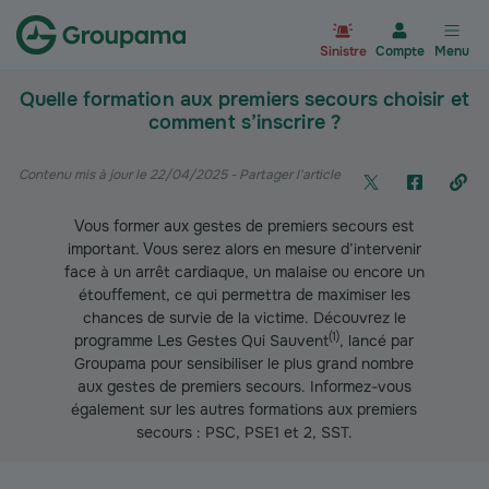
Aller à la page d’accueil du site Gr
Sinistre
Compte
Menu
Quelle formation aux premiers secours choisir et
comment s’inscrire ?
Contenu mis à jour le 22/04/2025
- Partager l'article
Vous former aux gestes de premiers secours est
important. Vous serez alors en mesure d’intervenir
face à un arrêt cardiaque, un malaise ou encore un
étouffement, ce qui permettra de maximiser les
chances de survie de la victime. Découvrez le
(
1
)
programme Les Gestes Qui Sauvent
, lancé par
Groupama pour sensibiliser le plus grand nombre
aux gestes de premiers secours. Informez-vous
également sur les autres formations aux premiers
secours : PSC, PSE1 et 2, SST.