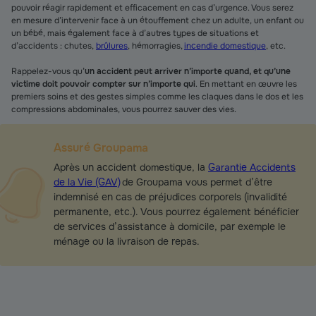
pouvoir réagir rapidement et efficacement en cas d’urgence. Vous serez
en mesure d’intervenir face à un étouffement chez un adulte, un enfant ou
un bébé, mais également face à d’autres types de situations et
d’accidents : chutes,
brûlures
, hémorragies,
incendie domestique
, etc.
Rappelez-vous qu’
un accident peut arriver n’importe quand, et qu’une
victime doit pouvoir compter sur n’importe qui
. En mettant en œuvre les
premiers soins et des gestes simples comme les claques dans le dos et les
compressions abdominales, vous pourrez sauver des vies.
Assuré Groupama
Après un accident domestique, la
Garantie Accidents
de la Vie (GAV)
de Groupama vous permet d’être
indemnisé en cas de préjudices corporels (invalidité
permanente, etc.). Vous pourrez également bénéficier
de services d’assistance à domicile, par exemple le
ménage ou la livraison de repas.