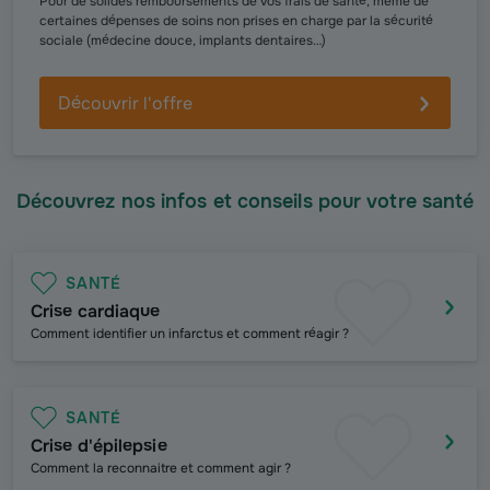
Pour de solides remboursements de vos frais de santé, même de
certaines dépenses de soins non prises en charge par la sécurité
sociale (médecine douce, implants dentaires…)
Découvrir l'offre
Découvrez nos infos et conseils pour votre santé
SANTÉ
Crise cardiaque
C
omment identifier un infarctus et comment réagir ?
SANTÉ
Crise d'épilepsie
Comment la reconnaitre et comment agir ?