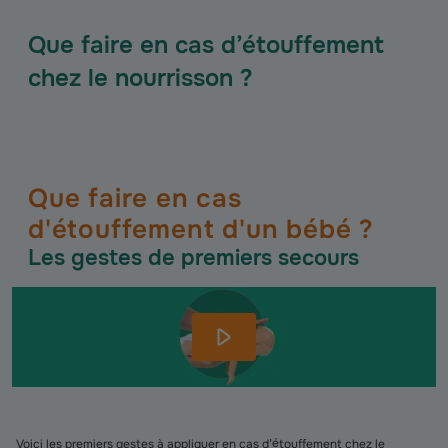
Que faire en cas d’étouffement
chez le nourrisson ?
Que faire en cas
d'étouffement d'un bébé ?
Les gestes de premiers secours
Voici les premiers gestes à appliquer en cas d’étouffement chez le