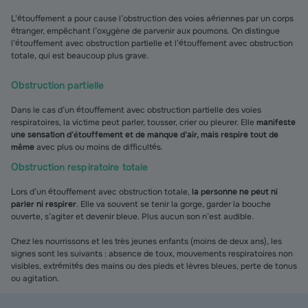
L’étouffement a pour cause l’obstruction des voies aériennes par un corps
étranger, empêchant l’oxygène de parvenir aux poumons. On distingue
l’étouffement avec obstruction partielle et l’étouffement avec obstruction
totale, qui est beaucoup plus grave.
Obstruction partielle
Dans le cas d’un étouffement avec obstruction partielle des voies
respiratoires, la victime peut parler, tousser, crier ou pleurer. Elle
manifeste
une sensation d’étouffement et de manque d’air, mais respire tout de
même
avec plus ou moins de difficultés.
Obstruction respiratoire totale
Lors d’un étouffement avec obstruction totale,
la personne ne peut ni
parler ni respirer
. Elle va souvent se tenir la gorge, garder la bouche
ouverte, s’agiter et devenir bleue. Plus aucun son n’est audible.
Chez les nourrissons et les très jeunes enfants (moins de deux ans), les
signes sont les suivants : absence de toux, mouvements respiratoires non
visibles, extrémités des mains ou des pieds et lèvres bleues, perte de tonus
ou agitation.