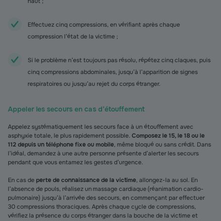
haut ;
Effectuez cinq compressions, en vérifiant après chaque
compression l’état de la victime ;
Si le problème n’est toujours pas résolu, répétez cinq claques, puis
cinq compressions abdominales, jusqu’à l’apparition de signes
respiratoires ou jusqu’au rejet du corps étranger.
Appeler les secours en cas d’étouffement
Appelez systématiquement les secours face à un étouffement avec
asphyxie totale, le plus rapidement possible.
Composez le 15, le 18 ou le
112 depuis un téléphone fixe ou mobile
, même bloqué ou sans crédit. Dans
l’idéal, demandez à une autre personne présente d’alerter les secours
pendant que vous entamez les gestes d’urgence.
En cas de
perte de connaissance de la victime
, allongez-la au sol. En
l’absence de pouls, réalisez un massage cardiaque (réanimation cardio-
pulmonaire) jusqu’à l’arrivée des secours, en commençant par effectuer
30 compressions thoraciques. Après chaque cycle de compressions,
vérifiez la présence du corps étranger dans la bouche de la victime et