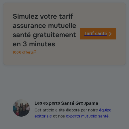
Simulez votre tarif
assurance mutuelle
santé gratuitement
Tarif santé
en 3 minutes
(
1
)
100€ offerts
Les experts Santé Groupama
Cet article a été élaboré par notre
équipe
éditoriale
et nos
experts mutuelle santé
.