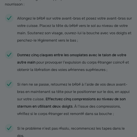
nourrisson :
Allongez le bébé sur votre avant-bras et posez votre avant-bras sur
votre cuisse. Placez la tête du bébé vers le sol au niveau de votre
main. Soutenez son visage, ouvrez-lui la bouche avec vos doigts et
penchez-le légèrement vers le bas ;
Donnez cinq claques entre les omoplates avec le talon de votre
autre main
pour provoquer l’expulsion du corps étranger coincé et
obtenir la libération des voies aériennes supérieures ;
Si rien ne se passe, retournez le bébé à l’aide de vos deux avant-
bras en maintenant sa tête pour le positionner sur le dos, en appui
sur votre cuisse.
Effectuez cinq compressions au niveau de son
sternum en utilisant deux doigts
. À l’issue des compressions,
vérifiez si le corps étranger est remonté dans sa bouche ;
Si le problème n’est pas résolu, recommencez les tapes dans le
dos.