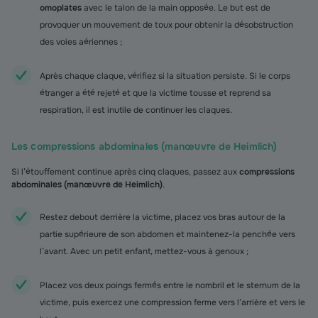
omoplates
avec le talon de la main opposée. Le but est de
provoquer un mouvement de toux pour obtenir la désobstruction
des voies aériennes ;
Après chaque claque, vérifiez si la situation persiste. Si le corps
étranger a été rejeté et que la victime tousse et reprend sa
respiration, il est inutile de continuer les claques.
Les compressions abdominales (manœuvre de Heimlich)
Si l’étouffement continue après cinq claques, passez aux
compressions
abdominales (manœuvre de Heimlich)
.
Restez debout derrière la victime, placez vos bras autour de la
partie supérieure de son abdomen et maintenez-la penchée vers
l’avant. Avec un petit enfant, mettez-vous à genoux ;
Placez vos deux poings fermés entre le nombril et le sternum de la
victime, puis exercez une compression ferme vers l’arrière et vers le