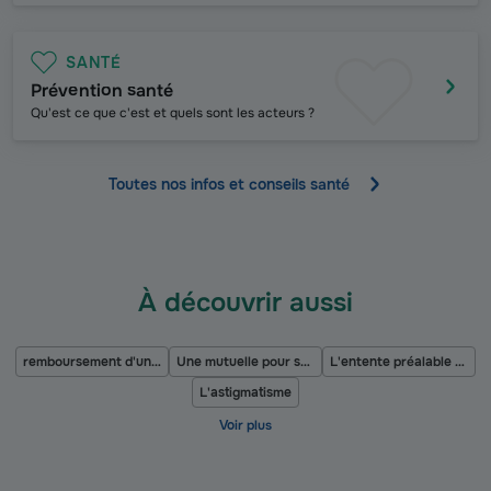
SANTÉ
Prévention santé
Qu'est ce que c'est et quels sont les acteurs ?
Toutes nos infos et conseils santé
À découvrir aussi
remboursement d'une réduction mammaire
Une mutuelle pour son enfant
L'entente préalable pour les frais de santé
L'astigmatisme