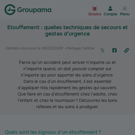
Aller à la page d’accueil du site Gr
Sinistre
Compte
Menu
Etouffement : quelles techniques de secours et
gestes d’urgence
Contenu mis à jour le 09/02/2026
- Partager l'article
Parce qu’un accident peut arriver n’importe où et
n’importe quand, on doit pouvoir compter sur
n’importe qui pour apporter les soins d’urgence.
Dans le cas d’un étouffement, il est essentiel
d’appliquer très rapidement les gestes qui sauvent.
Que faire en cas d’étouffement chez l’adulte, chez
l’enfant et chez le nourrisson ? Découvrez les bons
réflexes et les soins à prodiguer.
Quels sont les signaux d’un étouffement ?