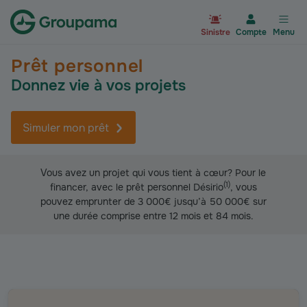
Aller à la page d’accueil du site Gr
Sinistre
Compte
Menu
Prêt personnel
Donnez vie à vos projets
Simuler mon prêt
Vous avez un projet qui vous tient à cœur? Pour le
(
1
)
financer, avec le prêt personnel Désirio
, vous
pouvez emprunter de 3 000€ jusqu’à 50 000€ sur
une durée comprise entre 12 mois et 84 mois.