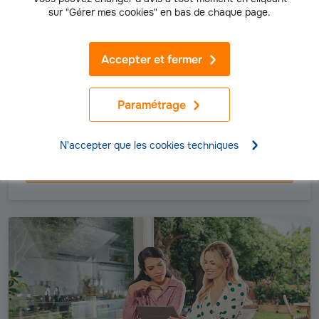
sur "Gérer mes cookies" en bas de chaque page.
Accepter et fermer
BANQUE
Découvrez nos solutions crédit
Vous avez pour projet de faire des travaux, d'acheter une voiture,
Paramétrage
de financer votre achat immobilier ? Découvrez nos solutions de
financement adaptées à tous vos projets
N'accepter que les cookies techniques
Découvrir l'offre