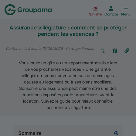
Aller à la page d’accueil du site Gr
Sinistre
Compte
Menu
Assurance villégiature : comment se protéger
pendant les vacances ?
Contenu mis à jour le 13/05/2026
- Partager l'article
Vous louez un gîte ou un appartement meublé lors
de vos prochaines vacances ? Une garantie
villégiature vous couvrira en cas de dommages
causés au logement ou à ses biens mobiliers.
Souscrire une assurance peut même être une des
conditions imposées par le propriétaire avant la
location. Suivez le guide pour mieux connaître
l’assurance villégiature.
Sommaire