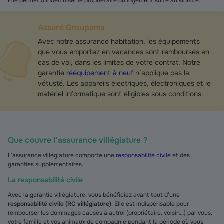
Elle permet d’indemniser le propriétaire du logement suite au sinistre.
Assuré Groupama
Avec notre assurance habitation, les équipements
que vous emportez en vacances sont remboursés en
cas de vol, dans les limites de votre contrat. Notre
garantie
rééquipement à neuf
n’applique pas la
vétusté. Les appareils électriques, électroniques et le
matériel informatique sont éligibles sous conditions.
Que couvre l’assurance villégiature ?
L’assurance villégiature comporte une
responsabilité civile
et des
garanties supplémentaires.
La responsabilité civile
Avec la garantie villégiature, vous bénéficiez avant tout d’une
responsabilité civile (RC villégiature)
. Elle est indispensable pour
rembourser les dommages causés à autrui (propriétaire, voisin…) par vous,
votre famille et vos animaux de compagnie pendant la période où vous