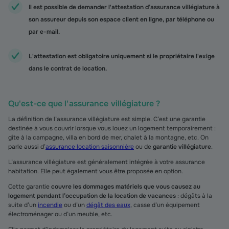
Il est possible de demander l'attestation d’assurance villégiature à
son assureur depuis son espace client en ligne, par téléphone ou
par e-mail.
L'attestation est obligatoire uniquement si le propriétaire l'exige
dans le contrat de location.
Qu'est-ce que l'assurance villégiature ?
La définition de l’assurance villégiature est simple. C’est une garantie
destinée à vous couvrir lorsque vous louez un logement temporairement :
gîte à la campagne, villa en bord de mer, chalet à la montagne, etc. On
parle aussi d’
assurance location saisonnière
ou de
garantie villégiature
.
L’assurance villégiature est généralement intégrée à votre assurance
habitation. Elle peut également vous être proposée en option.
Cette garantie
couvre les dommages matériels que vous causez au
logement pendant l’occupation de la location de vacances
: dégâts à la
suite d’un
incendie
ou d’un
dégât des eaux
, casse d’un équipement
électroménager ou d’un meuble, etc.