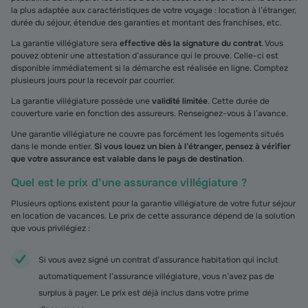
la plus adaptée aux caractéristiques de votre voyage : location à l’étranger,
durée du séjour, étendue des garanties et montant des franchises, etc.
La garantie villégiature sera
effective dès la signature du contrat
. Vous
pouvez obtenir une attestation d’assurance qui le prouve. Celle-ci est
disponible immédiatement si la démarche est réalisée en ligne. Comptez
plusieurs jours pour la recevoir par courrier.
La garantie villégiature possède une
validité limitée
. Cette durée de
couverture varie en fonction des assureurs. Renseignez-vous à l’avance.
Une garantie villégiature ne couvre pas forcément les logements situés
dans le monde entier.
Si vous louez un bien à l’étranger, pensez à vérifier
que votre assurance est valable dans le pays de destination
.
Quel est le prix d’une assurance villégiature ?
Plusieurs options existent pour la garantie villégiature de votre futur séjour
en location de vacances. Le prix de cette assurance dépend de la solution
que vous privilégiez :
Si vous avez signé un contrat d’assurance habitation qui inclut
automatiquement l’assurance villégiature, vous n’avez pas de
surplus à payer. Le prix est déjà inclus dans votre prime