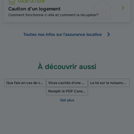
HABITATION
Caution d’un logement
Comment fonctionne-t-elle et comment la récupérer?
Toutes nos infos sur l'assurance locative
À découvrir aussi
Que fais en cas de coupure d’eau ?
Vices cachés d'une maison
La loi sur la nuisance sonore
Remplir le PDF Constat amiable dégât des eaux