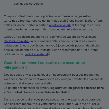
dommages corporels).
Chaque contrat d’assurance précise les
exclusions de garanties
.
Certaines circonstances ne donnent pas droit à une indemnisation. Parmi
celles-ci, on peut citer la perte d’
objets de valeur
et les dégâts causés
intentionnellement ou ayant lieu hors du périmètre de couverture.
Lorsqu’un accident touche votre logement de vacances, vous devez
déclarer le sinistre
dans les mêmes délais que ceux d’une assurance
habitation : 2 jours ouvrés pour un vol, 5 jours ouvrés pour un dégât des
eaux ou un incendie et 30 jours pour une catastrophe naturelle, après
(
1
)
publication de l’
arrêté ministériel
.
Quand et comment souscrire une assurance
villégiature ?
Dès que vous envisagez de louer un hébergement pour vos prochaines
vacances, prenez contact avec votre assureur pour vérifier les clauses de
votre contrat d’assurance habitation.
La garantie responsabilité civile villégiature est
en général comprise dans
votre contrat d’assurance multirisque habitation.
Dans le cas contraire, vous pouvez souscrire une extension de garantie.
Son prix sera répercuté sur votre prime d’assurance. Vous avez aussi la
possibilité de comparer les offres d’autres assureurs pour choisir la solution