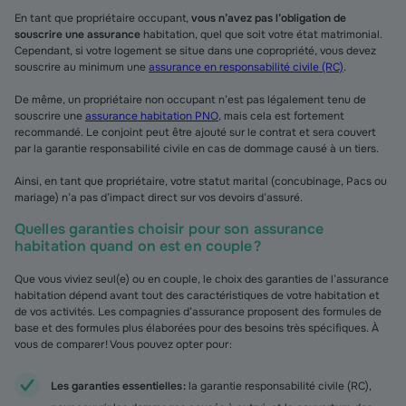
En tant que propriétaire occupant,
vous n’avez pas l’obligation de
souscrire une assurance
habitation, quel que soit votre état matrimonial.
Cependant, si votre logement se situe dans une copropriété, vous devez
souscrire au minimum une
assurance en responsabilité civile (RC)
.
De même, un propriétaire non occupant n’est pas légalement tenu de
souscrire une
assurance habitation PNO
, mais cela est fortement
recommandé. Le conjoint peut être ajouté sur le contrat et sera couvert
par la garantie responsabilité civile en cas de dommage causé à un tiers.
Ainsi, en tant que propriétaire, votre statut marital (concubinage, Pacs ou
mariage) n’a pas d’impact direct sur vos devoirs d’assuré.
Quelles garanties choisir pour son assurance
habitation quand on est en couple ?
Que vous viviez seul(e) ou en couple, le choix des garanties de l’assurance
habitation dépend avant tout des caractéristiques de votre habitation et
de vos activités. Les compagnies d’assurance proposent des formules de
base et des formules plus élaborées pour des besoins très spécifiques. À
vous de comparer ! Vous pouvez opter pour :
Les garanties essentielles :
la garantie responsabilité civile (RC),