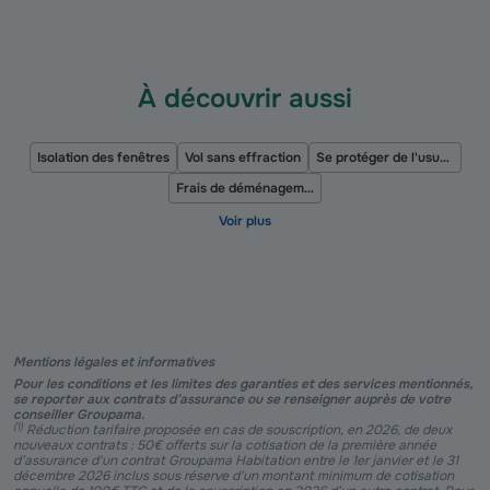
À découvrir aussi
Isolation des fenêtres
Vol sans effraction
Se protéger de l'usurpation d’identité
Frais de déménagement
Mentions légales et informatives
Pour les conditions et les limites des garanties et des services mentionnés,
se reporter aux contrats d’assurance ou se renseigner auprès de votre
conseiller Groupama.
(
1
)
Réduction tarifaire proposée en cas de souscription, en 2026, de deux
nouveaux contrats : 50€ offerts sur la cotisation de la première année
d’assurance d'un contrat Groupama Habitation entre le 1er janvier et le 31
décembre 2026 inclus sous réserve d'un montant minimum de cotisation