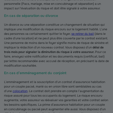
personnelle (Pacs, mariage, mise en concubinage et séparation) a un
impact sur l’évaluation du risque et doit être signalé à votre assureur.
En cas de séparation ou divorce
Un divorce ou une séparation constitue un changement de situation qui
implique une modification du risque encouru sur le logement habité. L’une
des personnes va certainement quitter le foyer,
se retirer du bail
(dans le
cadre d'une location) et ne peut plus être couverte par le contrat existant.
Une personne de moins dans le foyer signifie moins de risque de sinistre et
implique la rédaction d’un nouveau contrat. Vous disposez d’un
délai de
trois mois pour signaler la diminution du risque à votre assureur.
Pour ce
faire, envoyez votre notification et les documents requis (certificat, bail)
par lettre recommandée avec accusé de réception, en précisant la date de
modification souhaitée.
En cas d’emménagement du conjoint
L’emménagement et la souscription d’un contrat d’assurance habitation
pour un couple pacsé, marié ou en union libre sont semblables au cas
d’une
colocation
. Le contrat doit prendre en compte l’augmentation du
risque assuré pour tous les occupants du logement. Le risque encouru
augmente, votre assureur va réévaluer vos garanties et votre contrat selon
les besoins spécifiques. La prime d’assurance habitation pour un couple
en concubinage ou pacsé peut augmenter elle aussi. Vous disposez d’un