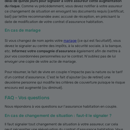
délai de quinze jours pour signaler à votre assureur cette augmentation
du risque
. Comme vu précédemment, vous devez notifier à votre assureur
ce changement de situation en envoyant les documents requis (certificat,
bail) par lettre recommandée avec accusé de réception, en précisant la
date de modification de votre contrat d’assurance habitation.
En cas de mariage
Si vous changez de nom après votre
mariage
(ce qui est facultatif), vous
devez le signaler au centre des impôts, à la sécurité sociale, à la banque,
etc.
Informez votre compagnie d’assurance
également afin de mettre à
jour vos coordonnées personnelles sur le contrat. N’oubliez pas de lui
envoyer une copie de votre acte de mariage.
Pour résumer, le fait de vivre en couple n’impacte pas la nature ou le tarif
d’un contrat d’assurance. C’est le fait d’ajouter (ou de retirer) une
deuxième personne qui modifie les critères de couverture puisque le risque
encouru est augmenté (ou diminué).
FAQ - Vos questions
Nous répondons à vos questions sur l'assurance habitation en couple.
En cas de changement de situation : faut-il le signaler ?
Il faut signaler tout changement de situation à votre assureur, car cela
peut nécessiter une réévaluation du contrat d'assurance habitation. Vous