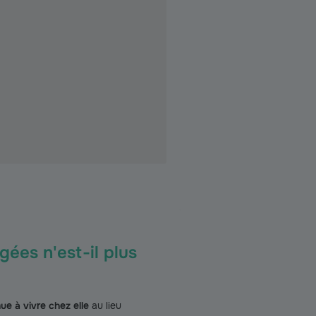
ées n'est-il plus
e à vivre chez elle
au lieu