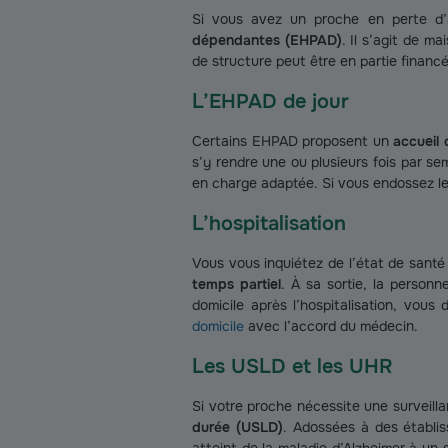
Si vous avez un proche en perte d’
dépendantes (EHPAD)
. Il s’agit de m
de structure peut être en partie financé 
L’EHPAD de jour
Certains EHPAD proposent un
accueil
s’y rendre une ou plusieurs fois par sem
en charge adaptée. Si vous endossez le 
L’hospitalisation
Vous vous inquiétez de l’état de santé
temps partiel
. À sa sortie, la person
domicile après l’hospitalisation, vous
domicile
avec l’accord du médecin.
Les USLD et les UHR
Si votre proche nécessite une surveill
durée (USLD)
. Adossées à des établi