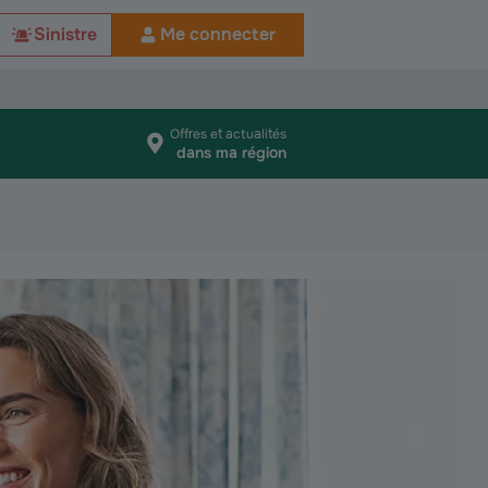
Sinistre
Me connecter
Offres et actualités
dans ma région