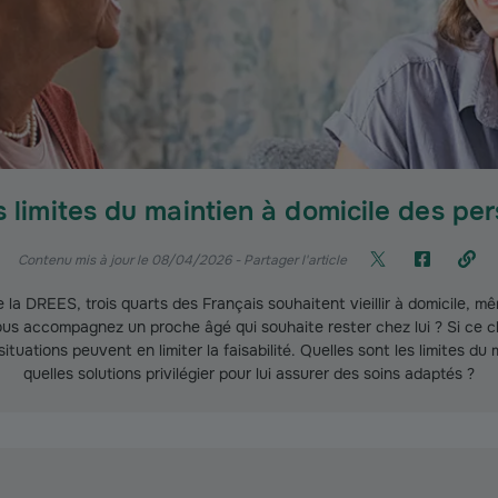
s limites du maintien à domicile des p
Contenu mis à jour le 08/04/2026
- Partager l'article
 la DREES, trois quarts des Français souhaitent vieillir à domicile, m
us accompagnez un proche âgé qui souhaite rester chez lui ? Si ce ch
ituations peuvent en limiter la faisabilité. Quelles sont les limites du 
quelles solutions privilégier pour lui assurer des soins adaptés ?