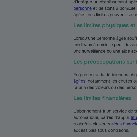
d’intégrer un établissement spé
personne
et de soins à domicil
âgées, des limites peuvent se p
Les limites physiques et
Lorsqu’une personne âgée souf
médicaux à domicile peut deveni
une
surveillance ou une aide a
Les préoccupations sur l
En présence de déficiences phys
âgées
, notamment les chutes ou
face à des voleurs ou des perso
Les limites financières
L’abonnement à un service de t
automatique, barres d’appui,
lit
toutefois plusieurs
aides financi
accessibles sous conditions.