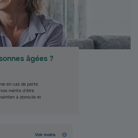
ersonnes âgées ?
ême en cas de perte
oix mérite d’être
maintien à domicile et
Voir moins