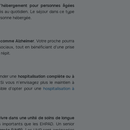
d’hébergement pour personnes âgées
ués au quotidien. Le séjour dans ce type
ersonne hébergée.
ie comme Alzheimer
. Votre proche pourra
 sociaux, tout en bénéficiant d’une prise
répit.
mander une
hospitalisation complète ou à
Si vous n’envisagez plus le maintien à
ssible d’opter pour une
hospitalisation à
vivre dans une unité de soins de longue
s importants que les EHPAD. Un senior