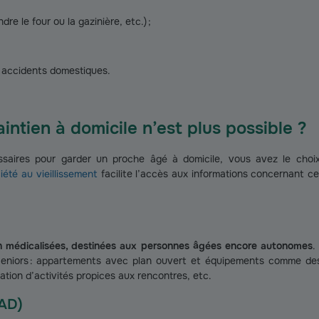
dre le four ou la gazinière, etc.) ;
 accidents domestiques.
intien à domicile n’est plus possible ?
aires pour garder un proche âgé à domicile, vous avez le choix 
iété au vieillissement
facilite l’accès aux informations concernant c
on médicalisées, destinées aux personnes âgées encore autonomes
.
 seniors : appartements avec plan ouvert et équipements comme de
sation d’activités propices aux rencontres, etc.
PAD)