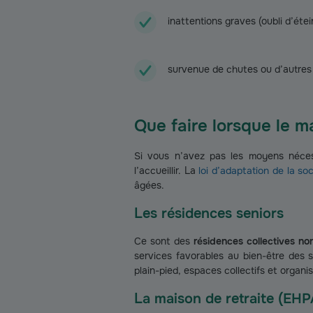
inattentions graves (oubli d’étein
survenue de chutes ou d’autres
Que faire lorsque le ma
Si vous n’avez pas les moyens nécess
l’accueillir. La
loi d’adaptation de la soc
âgées.
Les résidences seniors
Ce sont des
résidences collectives n
services favorables au bien-être des
plain-pied, espaces collectifs et organi
La maison de retraite (EH