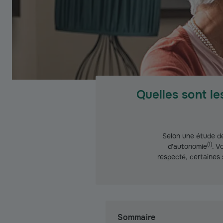
Quelles sont le
Selon une étude de
(
1
)
d'autonomie
.
Vo
respecté, certaines s
Sommaire