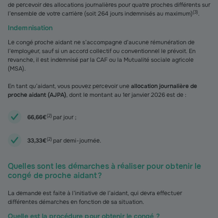
de percevoir des allocations journalières pour quatre proches différents sur
(
3
)
l’ensemble de votre carrière (soit 264 jours indemnisés au maximum)
.
Indemnisation
Le congé proche aidant ne s’accompagne d’aucune rémunération de
l’employeur, sauf si un accord collectif ou conventionnel le prévoit. En
revanche, il est indemnisé par la CAF ou la Mutualité sociale agricole
(MSA).
En tant qu’aidant, vous pouvez percevoir une
allocation journalière de
proche aidant (AJPA)
, dont le montant au 1er janvier 2026 est de :
(
2
)
66,66€
par jour ;
(
2
)
33,33€
par demi-journée.
Quelles sont les démarches à réaliser pour obtenir le
congé de proche aidant ?
La demande est faite à l’initiative de l’aidant, qui devra effectuer
différentes démarches en fonction de sa situation.
Quelle est la procédure pour obtenir le congé ?