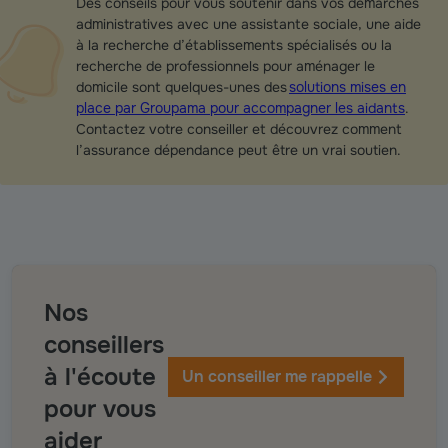
Des conseils pour vous soutenir dans vos démarches
administratives avec une assistante sociale, une aide
à la recherche d’établissements spécialisés ou la
recherche de professionnels pour aménager le
domicile sont quelques-unes des
solutions mises en
place par Groupama pour accompagner les aidants
.
Contactez votre conseiller et découvrez comment
l’assurance dépendance peut être un vrai soutien.
Nos
conseillers
à l'écoute
Un conseiller me rappelle
pour vous
aider