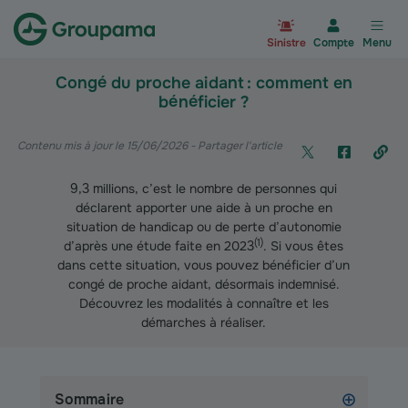
Aller à la page d’accueil du site Gr
Sinistre
Compte
Menu
Congé du proche aidant : comment en
bénéficier ?
Contenu mis à jour le 15/06/2026
- Partager l'article
9,3 millions, c’est le nombre de personnes qui
déclarent apporter une aide à un proche en
situation de handicap ou de perte d’autonomie
(
1
)
d’après une étude faite en 2023
. Si vous êtes
dans cette situation, vous pouvez bénéficier d’un
congé de proche aidant, désormais indemnisé.
Découvrez les modalités à connaître et les
démarches à réaliser.
Sommaire