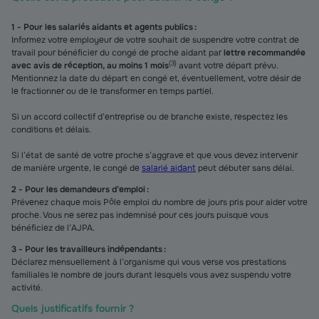
1 - Pour les salariés aidants et agents publics :
Informez votre employeur de votre souhait de suspendre votre contrat de
travail pour bénéficier du congé de proche aidant par
lettre recommandée
(
3
)
avec avis de réception, au moins 1 mois
avant votre départ prévu.
Mentionnez la date du départ en congé et, éventuellement, votre désir de
le fractionner ou de le transformer en temps partiel.
Si un accord collectif d’entreprise ou de branche existe, respectez les
conditions et délais.
Si l’état de santé de votre proche s’aggrave et que vous devez intervenir
de manière urgente, le congé de
salarié aidant
peut débuter sans délai.
2 - Pour les demandeurs d’emploi :
Prévenez chaque mois Pôle emploi du nombre de jours pris pour aider votre
proche. Vous ne serez pas indemnisé pour ces jours puisque vous
bénéficiez de l’AJPA.
3 - Pour les travailleurs indépendants :
Déclarez mensuellement à l’organisme qui vous verse vos prestations
familiales le nombre de jours durant lesquels vous avez suspendu votre
activité.
Quels justificatifs fournir ?