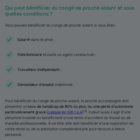
Qui peut bénéficier du congé de proche aidant et sous
quelles conditions ?
Vous pouvez bénéficier du congé de proche aidant si vous êtes :
Salarié
dans le privé ;
Fonctionnaire
titulaire ou agent contractuel ;
Travailleur indépendant
;
Demandeur d’emploi
indemnisé.
Pour bénéficier du congé de proche aidant, le proche accompagné doit
présenter un
taux de handicap de 80% ou plus, ou une perte d’autonomie
(
3
)
particulièrement grave
(
classée en GIR 1 à 4
)
. Il peut aussi s’agir d’une
personne invalide ou bénéficiaire d’une rente d’accident du travail ou de
maladie professionnelle. À ce titre, elle doit bénéficier d’une majoration de
cette rente ou de la prestation complémentaire pour recours à tierce
personne.