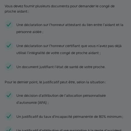
Vous devez fournir plusieurs documents pour demander le congé de
proche aidant :
Une déclaration sur l’honneur attestant du lien entre l’aidant et la
personne aidée ;
Une déclaration sur l’honneur certifiant que vous n’avez pas déjà
utilisé l’intégralité de votre congé de proche aidant ;
Un document justifiant l’état de santé de votre proche.
Pour le dernier point, le justificatif peut être, selon la situation :
Une décision d’attribution de l’allocation personnalisée
d’autonomie (APA) ;
Un justificatif du taux d’incapacité permanente de 80% minimum ;
Un justificatif d’attribution d’une majoration à la rente d’accident