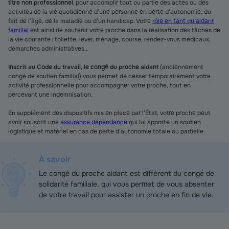
titre non professionnel
, pour accomplir tout ou partie des actes ou des
activités de la vie quotidienne d’une personne en perte d’autonomie, du
fait de l’âge, de la maladie ou d’un handicap. Votre
rôle en tant qu’aidant
familial
est ainsi de soutenir votre proche dans la réalisation des tâches de
la vie courante : toilette, lever, ménage, course, rendez-vous médicaux,
démarches administratives…
Inscrit au Code du travail, le congé du proche aidant
(anciennement
congé de soutien familial) vous permet de cesser temporairement votre
activité professionnelle pour accompagner votre proche, tout en
percevant une indemnisation.
En supplément des dispositifs mis en place par l’État, votre proche peut
avoir souscrit une
assurance dépendance
qui lui apporte un soutien
logistique et matériel en cas de perte d’autonomie totale ou partielle.
À savoir
Le congé du proche aidant est différent du congé de
solidarité familiale, qui vous permet de vous absenter
de votre travail pour assister un proche en fin de vie.