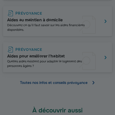
PRÉVOYANCE
Aides au maintien à domicile
Découvrez ce qu’il faut savoir sur les aides financières
disponibles.
PRÉVOYANCE
Aides pour améliorer l'habitat
Quelles aides existent pour adapter le logement des
personnes âgées ?
Toutes nos infos et conseils prévoyance
À découvrir aussi