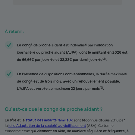
À retenir :
Le congé de proche aidant est indemnisé par l’allocation
journalière du proche aidant (AJPA), dont le montant en 2026 est
(
2
)
de 66,66€ par journée et 33,33€ par demi-journée
.
En l’absence de dispositions conventionnelles, la durée maximale
de congé est de trois mois, avec un renouvellement possible.
(
2
)
L’AJPA est versée au maximum 22 jours par mois
.
Qu’est-ce que le congé de proche aidant ?
Le rôle et le
statut des aidants familiaux
sont reconnus depuis 2016 par
la
loi d’Adaptation de la société au vieillissement
(ASV). Ce terme
concerne ceux qui
viennent en aide, de manière régulière et fréquente, à