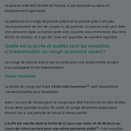
Le proche aidé doit résider en France, à son domicile ou dans un
établissement spécialisé.
La personne en congé de proche aidant et le proche aidé n’ont pas
nécessairement de lien de couple ou de parenté. Le proche aidé peut être
une personne âgée ou handicapée avec laquelle vous entretenez des liens
étroits et stables, et à qui de l’aide est apportée de manière régulière.
Quelle est la durée et quelles sont les modalités
d’indemnisation du congé du proche aidant ?
Le congé de proche aidant est accordé pour une durée limitée et peut
s’accompagner d’une indemnisation.
Durée maximale
(
3
)
La durée du congé est fixée à
trois mois maximum
, sauf dispositions
conventionnelles plus favorables.
Avec l’accord de l’employeur, le congé peut être fractionné sur des durées
d’une demi-journée ou plus. En outre, le congé de proche aidant peut
donner lieu à une période de travail à temps partiel.
L’AJPA est versée dans la limite de 22 jours par mois, et de 66 jours au
(
3
)
cours de votre carrière pour une même personne aidée
. Il est possible