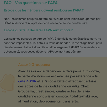
FAQ - Vos questions sur l’APA
Est-ce que les héritiers doivent rembourser l'APA ?
Non, les sommes perçues au titre de l'APA ne sont jamais récupérées par
l’État, ni du vivant ni après le décès de la personne bénéficiaire.
Est-ce qu'il faut déclarer l'APA aux impôts ?
Les sommes perçues au titre de l’APA, à domicile ou en établissement, ne
sont pas imposables. Toutefois, si vous demandez un avantage fiscal pour
des dépenses d’aide à domicile ou d’hébergement (EHPAD ou résidence
autonomie), vous devez déduire l’APA du montant déclaré.
Assuré Groupama
Avec l’assurance dépendance Groupama Autonomie,
la perte d’autonomie est évaluée par référence à la
grille AGGIR
et à l’impossibilité d’effectuer certains
des actes de la vie quotidienne ou AVQ. Chez
Groupama, c’est simple, quatre actes de la vie
quotidienne sont pris en compte : toilette/habillage,
alimentation, déplacements, transferts.