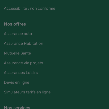
Accessibilité : non conforme
Nos offres
Assurance auto
Assurance Habitation
Mutuelle Santé
Assurance vie projets
Assurances Loisirs
Devis en ligne
Simulateurs tarifs en ligne
Nos services