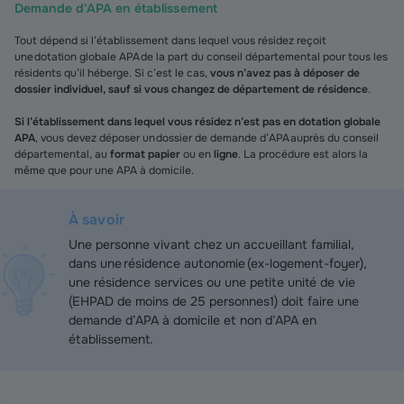
Demande d'APA en établissement
Tout dépend si l’établissement dans lequel vous résidez reçoit
une dotation globale APA de la part du conseil départemental pour tous les
résidents qu’il héberge. Si c’est le cas,
vous n’avez pas à déposer de
dossier individuel, sauf si vous changez de département de résidence
.
Si l’établissement dans lequel vous résidez n’est pas en dotation globale
APA
, vous devez déposer un dossier de demande d’APA auprès du conseil
départemental, au
format papier
ou en
ligne
. La procédure est alors la
même que pour une APA à domicile.
À savoir
Une personne vivant chez un accueillant familial,
dans une résidence autonomie (ex-logement-foyer),
une résidence services ou une petite unité de vie
(EHPAD de moins de 25 personnes1) doit faire une
demande d’APA à domicile et non d’APA en
établissement.