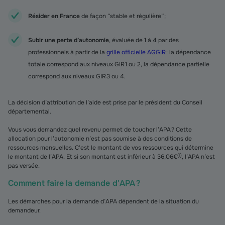
Résider en France
de façon “stable et régulière” ;
Subir une perte d’autonomie
, évaluée de 1 à 4 par des
professionnels à partir de la
grille officielle AGGIR
: la dépendance
totale correspond aux niveaux GIR 1 ou 2, la dépendance partielle
correspond aux niveaux GIR 3 ou 4.
La décision d’attribution de l’aide est prise par le président du Conseil
départemental.
Vous vous demandez quel revenu permet de toucher l’APA ? Cette
allocation pour l’autonomie n’est pas soumise à des conditions de
ressources mensuelles. C'est le montant de vos ressources qui détermine
(
1
)
le montant de l’APA. Et si son montant est inférieur à 36,06€
, l’APA n’est
pas versée.
Comment faire la demande d'APA ?
Les démarches pour la demande d’APA dépendent de la situation du
demandeur.