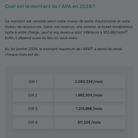
Quel est le montant de l'APA en 2026 ?
Ce montant est variable selon votre niveau de perte d’autonomie et votre
niveau de ressources. Selon vos revenus, une somme, le ticket modérateur,
(
1
)
reste à votre charge, sauf si vos revenus sont inférieurs à 933,89/mois
.
Enfin, il dépend aussi du lieu où vous vivez.
(
1
)
Au 1er janvier 2026, le montant maximum de l’APA
à domicile versé
chaque mois est de :
Quel est le montant de l'APA en 2026 ?
GIR 1
2.080,33€/mois
GIR 2
1.682,30€/mois
GIR 3
1.215,99€/mois
GIR 4
811,52€/mois