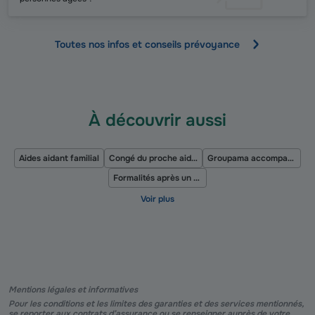
Toutes nos infos et conseils prévoyance
À découvrir aussi
Aides aidant familial
Congé du proche aidant
Groupama accompagne ses aidants familiaux
Formalités après un décès
Mentions légales et informatives
Pour les conditions et les limites des garanties et des services mentionnés,
se reporter aux contrats d’assurance ou se renseigner auprès de votre