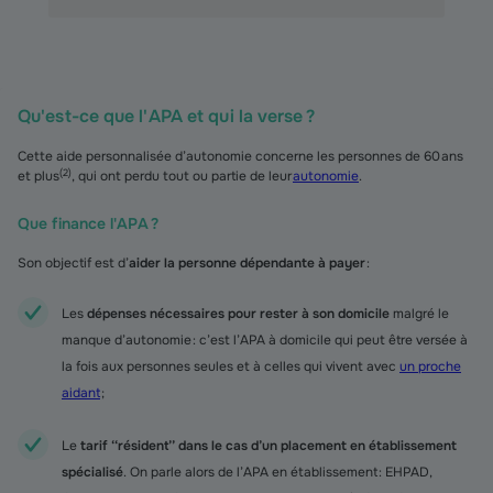
Qu'est-ce que l'APA et qui la verse ?
Cette aide personnalisée d’autonomie concerne les personnes de 60 ans
(
2
)
et plus
, qui ont perdu tout ou partie de leur
autonomie
.
Que finance l'APA ?
Son objectif est d’
aider la personne dépendante à payer
:
Les
dépenses nécessaires pour rester à son domicile
malgré le
manque d’autonomie : c’est l’APA à domicile qui peut être versée à
la fois aux personnes seules et à celles qui vivent avec
un proche
aidant
;
Le
tarif ‘‘résident’’ dans le cas d’un placement en établissement
spécialisé
. On parle alors de l’APA en établissement : EHPAD,