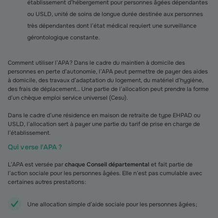
établissement d’hébergement pour personnes âgées dépendantes
ou USLD, unité de soins de longue durée destinée aux personnes
très dépendantes dont l’état médical requiert une surveillance
gérontologique constante.
Comment utiliser l’APA ? Dans le cadre du maintien à domicile des
personnes en perte d’autonomie, l’APA peut permettre de payer des aides
à domicile, des travaux d’adaptation du logement, du matériel d’hygiène,
des frais de déplacement… Une partie de l’allocation peut prendre la forme
d’un chèque emploi service universel (Cesu).
Dans le cadre d’une résidence en maison de retraite de type EHPAD ou
USLD, l’allocation sert à payer une partie du tarif de prise en charge de
l’établissement.
Qui verse l'APA ?
L’APA est versée par
chaque Conseil départemental
et fait partie de
l’action sociale pour les personnes âgées. Elle n’est pas cumulable avec
certaines autres prestations :
Une allocation simple d’aide sociale pour les personnes âgées ;