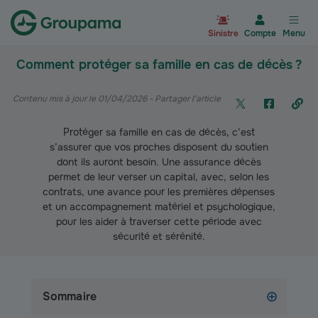
Aller à la page d’accueil du site Gr
Sinistre
Compte
Menu
Comment protéger sa famille en cas de décès ?
Contenu mis à jour le 01/04/2026
- Partager l'article
Protéger sa famille en cas de décès, c’est
s’assurer que vos proches disposent du soutien
dont ils auront besoin. Une assurance décès
permet de leur verser un capital, avec, selon les
contrats, une avance pour les premières dépenses
et un accompagnement matériel et psychologique,
pour les aider à traverser cette période avec
sécurité et sérénité.
Sommaire