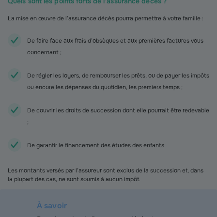
Quels sont les points forts de l’assurance décès ?
La mise en œuvre de l’assurance décès pourra permettre à votre famille :
De faire face aux frais d’obsèques et aux premières factures vous
concernant ;
De régler les loyers, de rembourser les prêts, ou de payer les impôts
ou encore les dépenses du quotidien, les premiers temps ;
De couvrir les droits de succession dont elle pourrait être redevable
;
De garantir le financement des études des enfants.
Les montants versés par l’assureur sont exclus de la succession et, dans
la plupart des cas, ne sont soumis à aucun impôt.
À savoir