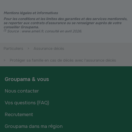
Mentions légales et informatives
Pour les conditions et les limites des garanties et des services mentionnés,
se reporter aux contrats d’assurance ou se renseigner auprès de votre
conseiller Groupama.
(
1
)
Source : www.ameli.fr, consulté en avril 2026.
Particuliers
Assurance décès
Protéger sa famille en cas de décès avec l'assurance décès
Groupama & vous
Nous contacter
Vos questions (FAQ)
Recrutement
Groupama dans ma région