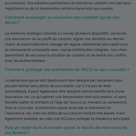
succession). Ces solutions permettent de donner au conjoint une part plus
importante ou de lui transmettre certains biens hors succession.
Comment avantager au maximum son conjoint après son
décès ?
La meilleure stratégie consiste à cumuler plusieurs dispositifs : souscrire
une assurance-vie au profit du conjoint, signer une donation au dernier
vivant, et éventuellement changer de régime matrimonial pour opter pour
la communauté universelle avec clause d’attribution intégrale. Ces choix
permettent de sécuriser la situation du conjoint et de limiter les conflits
avec les autres héritiers.
Comment protéger son partenaire de PACS ou son concubin ?
Le partenaire pacsé doit absolument être désigné par testament pour
pouvoir hériter sans droits de succession, car il n’a pas de droit
automatique. Il peut également être désigné comme bénéficiaire d’une
assurance-vie, ce qui permet une transmission hors succession, et sans
fiscalité (selon le montant et l’âge de l’assuré au moment du versement).
Pour le concubin, la protection passe aussi par le testament et
l’assurance-vie, mais les droits de succession restent très élevés. Il est
également possible de créer une SCI pour protéger la résidence principale.
Puis-je rester dans la maison après le décès de mon mari/de
ma femme ?