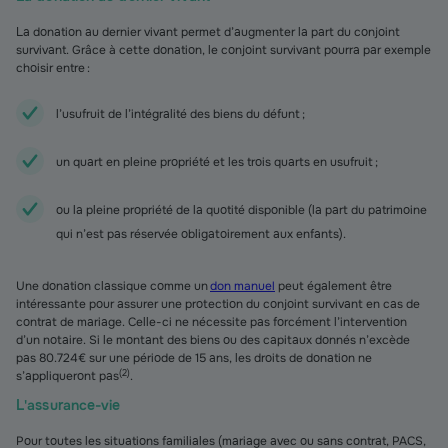
La donation au dernier vivant permet d’augmenter la part du conjoint
survivant. Grâce à cette donation, le conjoint survivant pourra par exemple
choisir entre :
l’usufruit de l’intégralité des biens du défunt ;
un quart en pleine propriété et les trois quarts en usufruit ;
ou la pleine propriété de la quotité disponible (la part du patrimoine
qui n’est pas réservée obligatoirement aux enfants).
Une donation classique comme un
don manuel
peut également être
intéressante pour assurer une protection du conjoint survivant en cas de
contrat de mariage. Celle-ci ne nécessite pas forcément l’intervention
d’un notaire. Si le montant des biens ou des capitaux donnés n’excède
pas 80.724€ sur une période de 15 ans, les droits de donation ne
(
2
)
s’appliqueront pas
.
L'assurance-vie
Pour toutes les situations familiales (mariage avec ou sans contrat, PACS,