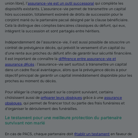
union libre), l’
assurance-vie est un outil successoral
qui complète les
dispositifs existants. L’assurance-vie permet de transmettre un capital
hors succession, totalement exonéré de droits de succession pour le
conjoint marié ou le partenaire pacsé désigné par la clause bénéficiaire.
Cela la distingue des comptes bancaires classiques du défunt, qui eux,
intègrent la succession et sont partagés entre héritiers.
Indépendamment de l’assurance-vie, il est aussi possible de souscrire un
contrat de prévoyance décès, qui prévoit le versement d’un capital ou
d’une rente aux proches du défunt afin de garantir leur sécurité financière.
Il est important de connaître la
différence entre assurance-vie et
assurance décès
: l’assurance-vie sert surtout à transmettre un capital
dans un cadre fiscal avantageux, alors que la prévoyance décès a pour
objectif principal de garantir un capital immédiatement disponible pour les
proches au moment du décès.
Pour alléger la charge pesant sur le conjoint survivant, certains
choisissent aussi de
préparer leurs obsèques
grâce à une
assurance
obsèques
, qui permet de financer tout ou partie des frais funéraires et
d’organiser le déroulement des funérailles.
Le testament pour une meilleure protection du partenaire
survivant non marié
En cas de PACS, chaque partenaire doit
établir un testament
en faveur de