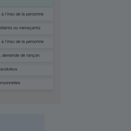
à l’insu de la personne
eillants ou menaçants
à l’insu de la personne
e, demande de rançon
rauduleux
ersonnelles