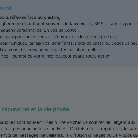
avoir
bons réflexes face au phishing
cybercriminels utilisent souvent de faux emails, SMS ou appels pour 
rmations personnelles. En cas de doute :
 cliquez pas sur les liens et n’ouvrez pas les pièces jointes ;
 communiquez jamais vos identifiants, mots de passe ou codes de sécu
fiez-vous des demandes urgentes ou inhabituelles ;
rifiez l’identité de votre interlocuteur avant toute action.
réputation et la vie privée
atiques sont souvent liées à une volonté de soutirer de l’argent aux uti
 à la personne ou à ses activités. L’atteinte à l’e-réputation, le sabo
’envoi de messages malveillants, la diffusion d'images ou de vidéos 