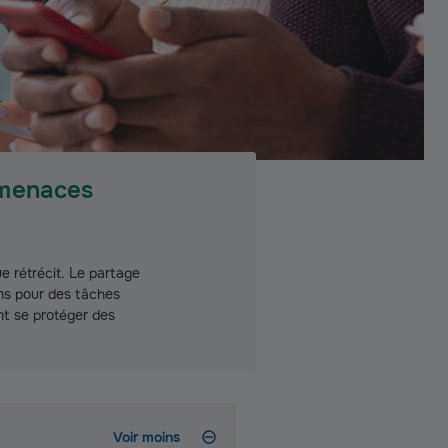
rmenaces
e rétrécit. Le partage
ons pour des tâches
nt se protéger des
Voir moins