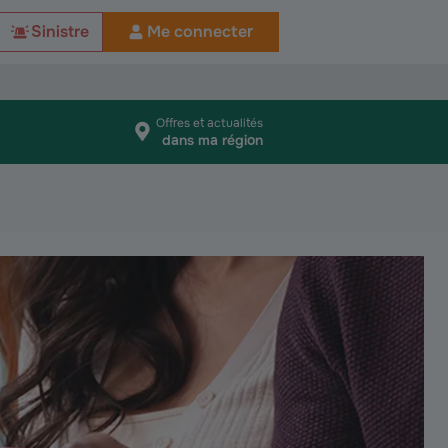
Sinistre
Me connecter
Offres et actualités
dans ma région