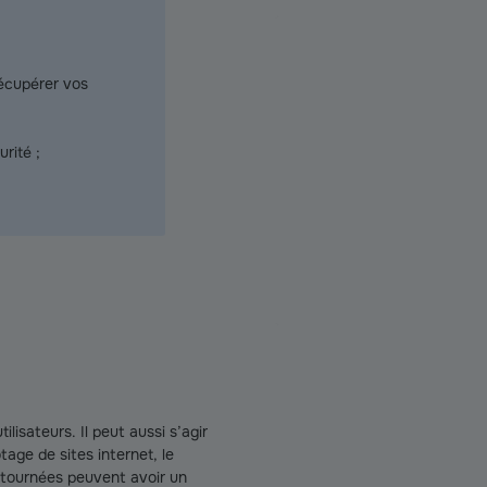
récupérer vos
rité ;
lisateurs. Il peut aussi s’agir
tage de sites internet, le
détournées peuvent avoir un