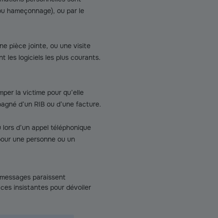
(ou hameçonnage), ou par le
e pièce jointe, ou une visite
t les logiciels les plus courants.
mper la victime pour qu’elle
agné d’un RIB ou d’une facture.
lors d’un appel téléphonique
 pour une personne ou un
s messages paraissent
enaces insistantes pour dévoiler