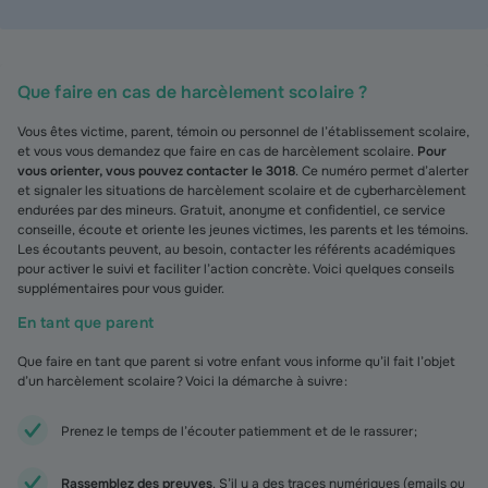
Que faire en cas de harcèlement scolaire ?
Vous êtes victime, parent, témoin ou personnel de l’établissement scolaire,
et vous vous demandez que faire en cas de harcèlement scolaire.
Pour
vous orienter, vous pouvez contacter le 3018
. Ce numéro permet d’alerter
et signaler les situations de harcèlement scolaire et de cyberharcèlement
endurées par des mineurs. Gratuit, anonyme et confidentiel, ce service
conseille, écoute et oriente les jeunes victimes, les parents et les témoins.
Les écoutants peuvent, au besoin, contacter les référents académiques
pour activer le suivi et faciliter l’action concrète. Voici quelques conseils
supplémentaires pour vous guider.
En tant que parent
Que faire en tant que parent si votre enfant vous informe qu’il fait l’objet
d’un harcèlement scolaire ? Voici la démarche à suivre :
Prenez le temps de l’écouter patiemment et de le rassurer ;
Rassemblez des preuves
. S’il y a des traces numériques (emails ou