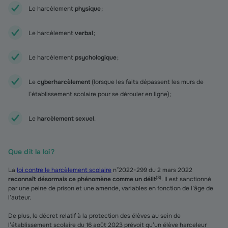
Le harcèlement
physique
;
Le harcèlement
verbal
;
Le harcèlement
psychologique
;
Le
cyberharcèlement
(lorsque les faits dépassent les murs de
l’établissement scolaire pour se dérouler en ligne) ;
Le
harcèlement sexuel
.
Que dit la loi ?
La
loi contre le harcèlement scolaire
n°2022-299 du 2 mars 2022
(
3
)
reconnaît désormais ce phénomène comme un délit
. Il est sanctionné
par une peine de prison et une amende, variables en fonction de l’âge de
l’auteur.
De plus, le décret relatif à la protection des élèves au sein de
l’établissement scolaire du 16 août 2023 prévoit qu’un élève harceleur