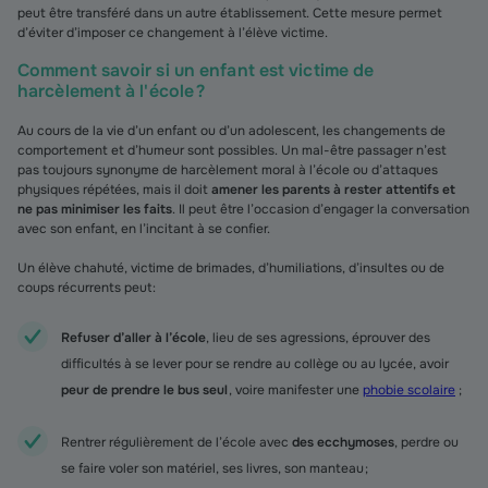
peut être transféré dans un autre établissement. Cette mesure permet
d’éviter d’imposer ce changement à l’élève victime.
Comment savoir si un enfant est victime de
harcèlement à l'école ?
Au cours de la vie d’un enfant ou d’un adolescent, les changements de
comportement et d’humeur sont possibles. Un mal-être passager n’est
pas toujours synonyme de harcèlement moral à l’école ou d’attaques
physiques répétées, mais il doit
amener les parents à rester attentifs et
ne pas minimiser les faits
. Il peut être l’occasion d’engager la conversation
avec son enfant, en l’incitant à se confier.
Un élève chahuté, victime de brimades, d’humiliations, d’insultes ou de
coups récurrents peut :
Refuser d’aller à l’école
, lieu de ses agressions, éprouver des
difficultés à se lever pour se rendre au collège ou au lycée, avoir
peur de prendre le bus seul
, voire manifester une
phobie scolaire
;
Rentrer régulièrement de l’école avec
des ecchymoses
, perdre ou
se faire voler son matériel, ses livres, son manteau ;