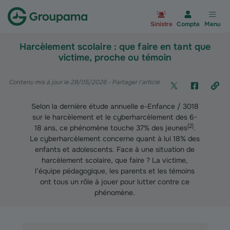
Aller à la page d’accueil du site Gr
Sinistre
Compte
Menu
Harcèlement scolaire : que faire en tant que
victime, proche ou témoin
Contenu mis à jour le 28/05/2026
- Partager l'article
Selon la dernière étude annuelle e-Enfance / 3018
sur le harcèlement et le cyberharcèlement des 6-
(
2
)
18 ans, ce phénomène touche 37% des jeunes
.
Le cyberharcèlement concerne quant à lui 18% des
enfants et adolescents. Face à une situation de
harcèlement scolaire, que faire ? La victime,
l’équipe pédagogique, les parents et les témoins
ont tous un rôle à jouer pour lutter contre ce
phénomène.