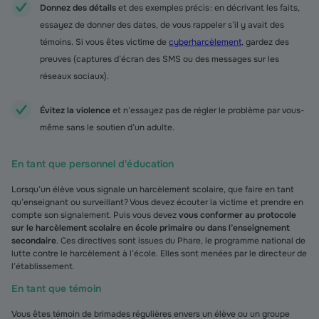
Donnez des détails
et des exemples précis : en décrivant les faits,
essayez de donner des dates, de vous rappeler s’il y avait des
témoins. Si vous êtes victime de
cyberharcèlement
, gardez des
preuves (captures d’écran des SMS ou des messages sur les
réseaux sociaux).
Évitez la violence
et n’essayez pas de régler le problème par vous-
même sans le soutien d’un adulte.
En tant que personnel d'éducation
Lorsqu’un élève vous signale un harcèlement scolaire, que faire en tant
qu’enseignant ou surveillant ? Vous devez écouter la victime et prendre en
compte son signalement. Puis vous devez
vous conformer au protocole
sur le harcèlement scolaire en école primaire ou dans l’enseignement
secondaire
. Ces directives sont issues du Phare, le programme national de
lutte contre le harcèlement à l’école. Elles sont menées par le directeur de
l’établissement.
En tant que témoin
Vous êtes témoin de brimades régulières envers un élève ou un groupe