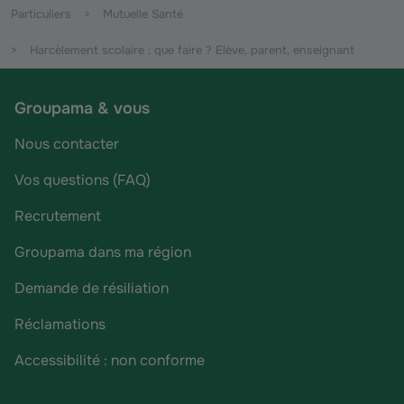
Particuliers
Mutuelle Santé
Harcèlement scolaire : que faire ? Elève, parent, enseignant
Groupama & vous
Nous contacter
Vos questions (FAQ)
Recrutement
Groupama dans ma région
Demande de résiliation
Réclamations
Accessibilité : non conforme