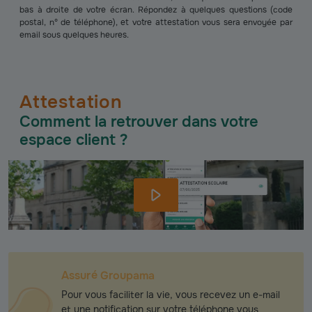
bas à droite de votre écran. Répondez à quelques questions (code
postal, n° de téléphone), et votre attestation vous sera envoyée par
email sous quelques heures.
Attestation
Comment la retrouver dans votre
espace client ?
Assuré Groupama
Pour vous faciliter la vie, vous recevez un e-mail
et une notification sur votre téléphone vous