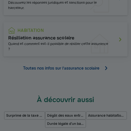
Découvrez les
réponses juridiques et sanctions pour le
harceleur.
HABITATION
Résiliation assurance scolaire
Quand et comment est-il possible de résilier cette assurance
?
Toutes nos infos sur l'assurance scolaire
À découvrir aussi
Surprime de la taxe catastrophe naturelle
Dégât des eaux entre voisins
Assurance habitation et changement de serrure
Durée légale d’un bail de location