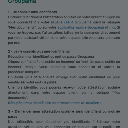
Groupama
1 - Je connais mes identifiants
Obtenez directement l’attestation scolaire de votre enfant en ligne en
vous connectant à votre
espace client Groupama
dans la rubrique
"Mes documents", ou sur votre
application mobile Groupama et moi
. Si
vous ne trouvez pas l’attestation, faites-en la demande directement
par notre assistant virtuel dans votre espace, elle vous sera adressée
par mail.
2 - Je ne connais plus mes identifiants
Récupérer mon identifiant ou mot de passe Groupama
Cliquez sur "identifiant oublié ou inconnu" ou "mot de passe oublié ou
inconnu" lorsque vous souhaitez vous connecter et suivez la
procédure indiquée.
Un email vous sera ensuite envoyé avec votre identifiant ou pour
réinitialiser votre mot de passe.
Une fois identifié, vous pourrez recevoir votre attestation scolaire
directement dans votre espace client, via la rubrique "Mes
documents".
Récupérer mes identifiants pour recevoir mon attestation >
3 - Demander mon attestation scolaire sans identifiant ou mot de
passe
Des difficultés pour récupérer vos identifiants ? Utilisez notre
assistant virtuel sans vous connecter, en cliquant sur la pastille en