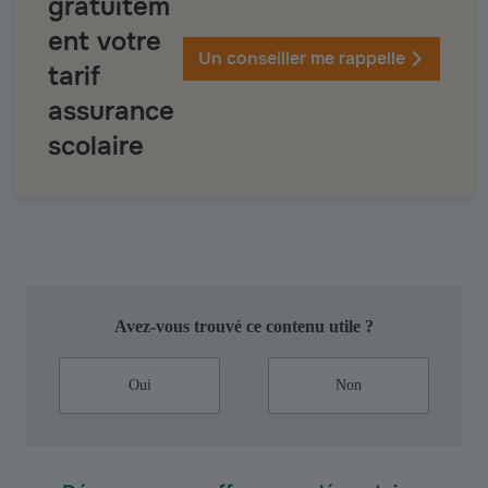
gratuitem
ent votre
Un conseiller me rappelle
tarif
assurance
scolaire
Avez-vous trouvé ce contenu utile ?
Oui
Non