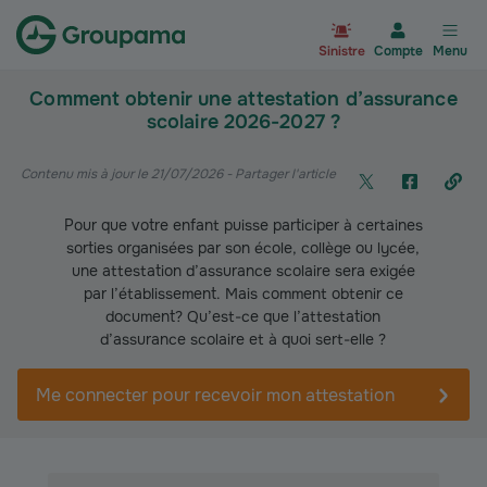
Aller à la page d’accueil du site Gr
Sinistre
Compte
Menu
Comment obtenir une attestation d’assurance
scolaire 2026-2027 ?
Contenu mis à jour le 21/07/2026
- Partager l'article
Pour que votre enfant puisse participer à certaines
sorties organisées par son école, collège ou lycée,
une attestation d’assurance scolaire sera exigée
par l’établissement. Mais comment obtenir ce
document? Qu’est-ce que l’attestation
d’assurance scolaire et à quoi sert-elle ?
Me connecter pour recevoir mon attestation