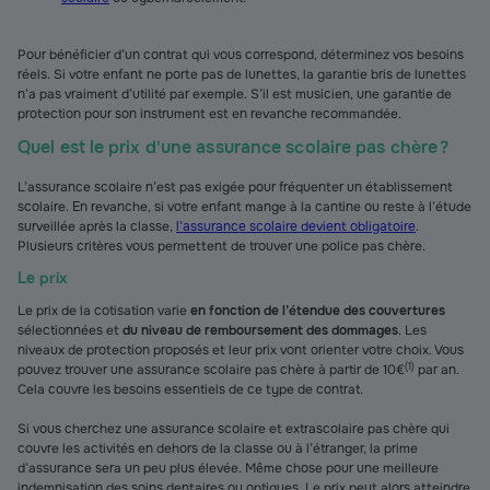
Pour bénéficier d’un contrat qui vous correspond, déterminez vos besoins
réels. Si votre enfant ne porte pas de lunettes, la garantie bris de lunettes
n’a pas vraiment d’utilité par exemple. S’il est musicien, une garantie de
protection pour son instrument est en revanche recommandée.
Quel est le prix d'une assurance scolaire pas chère ?
L’assurance scolaire n’est pas exigée pour fréquenter un établissement
scolaire. En revanche, si votre enfant mange à la cantine ou reste à l’étude
surveillée après la classe,
l’assurance scolaire devient obligatoire
.
Plusieurs critères vous permettent de trouver une police pas chère.
Le prix
Le prix de la cotisation varie
en fonction de l’étendue des couvertures
sélectionnées et
du niveau de remboursement des dommages
. Les
niveaux de protection proposés et leur prix vont orienter votre choix. Vous
(
1
)
pouvez trouver une assurance scolaire pas chère à partir de 10€
par an.
Cela couvre les besoins essentiels de ce type de contrat.
Si vous cherchez une assurance scolaire et extrascolaire pas chère qui
couvre les activités en dehors de la classe ou à l’étranger, la prime
d’assurance sera un peu plus élevée. Même chose pour une meilleure
indemnisation des soins dentaires ou optiques. Le prix peut alors atteindre