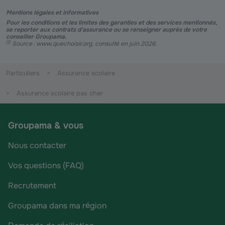
Mentions légales et informatives
Pour les conditions et les limites des garanties et des services mentionnés,
se reporter aux contrats d’assurance ou se renseigner auprès de votre
conseiller Groupama.
(
1
)
Source : www.quechoisir.org, consulté en juin 2026.
Particuliers
Assurance scolaire
Assurance scolaire pas cher
Groupama & vous
Nous contacter
Vos questions (FAQ)
Recrutement
Groupama dans ma région