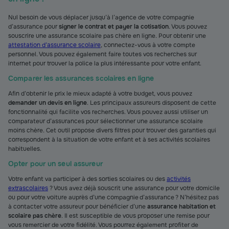
Nul besoin de vous déplacer jusqu’à l’agence de votre compagnie
d’assurance pour
signer le contrat et payer la cotisation
. Vous pouvez
souscrire une assurance scolaire pas chère en ligne. Pour obtenir une
attestation d’assurance scolaire
, connectez-vous à votre compte
personnel. Vous pouvez également faire toutes vos recherches sur
internet pour trouver la police la plus intéressante pour votre enfant.
Comparer les assurances scolaires en ligne
Afin d’obtenir le prix le mieux adapté à votre budget, vous pouvez
demander un devis en ligne
. Les principaux assureurs disposent de cette
fonctionnalité qui facilite vos recherches. Vous pouvez aussi utiliser un
comparateur d’assurances pour sélectionner une assurance scolaire
moins chère. Cet outil propose divers filtres pour trouver des garanties qui
correspondent à la situation de votre enfant et à ses activités scolaires
habituelles.
Opter pour un seul assureur
Votre enfant va participer à des sorties scolaires ou des
activités
extrascolaires
? Vous avez déjà souscrit une assurance pour votre domicile
ou pour votre voiture auprès d’une compagnie d’assurance ? N’hésitez pas
à contacter votre assureur pour bénéficier d’une
assurance habitation et
scolaire pas chère
. Il est susceptible de vous proposer une remise pour
vous remercier de votre fidélité. Vous pourrez également profiter de