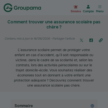
Aller à la page d’accueil du site Gr
Sinistre
Compte
Menu
Comment trouver une assurance scolaire pas
chère ?
Contenu mis à jour le 16/06/2026
- Partager l'article
L’assurance scolaire permet de protéger votre
enfant en cas d’accident, qu’il soit responsable ou
victime, dans le cadre de sa scolarité et, selon les
contrats, lors des activités périscolaires ou sur le
trajet domicile-école. Vous souhaitez réaliser des
économies tout en donnant à votre enfant une
protection adéquate ? Découvrez comment trouver
une assurance scolaire pas chère.
Sommaire