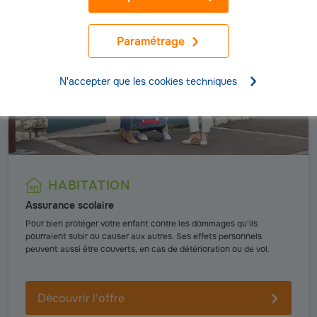
Paramétrage
N'accepter que les cookies techniques
HABITATION
Assurance scolaire
Pour bien protéger votre enfant contre les dommages qu'ils
pourraient subir ou causer aux autres. Ses effets personnels
peuvent aussi être couverts, en cas de détérioration ou de vol.
Découvrir l'offre