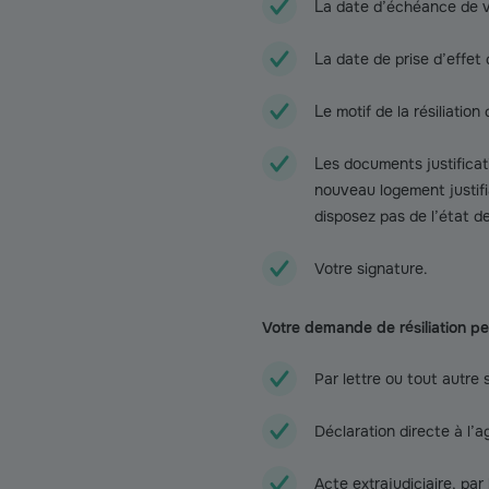
La date d’échéance de vo
La date de prise d’effet d
Le motif de la résiliatio
Les documents justificat
nouveau logement justif
disposez pas de l’état des
Votre signature.
Votre demande de résiliation p
Par lettre ou tout autre
Déclaration directe à l’
Acte extrajudiciaire, par