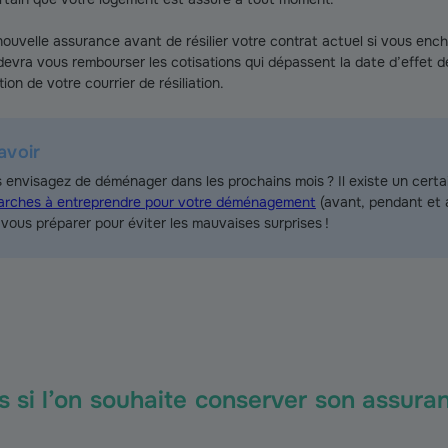
nouvelle assurance avant de résilier votre contrat actuel si vous enc
devra vous rembourser les cotisations qui dépassent la date d’effet de
ion de votre courrier de résiliation.
avoir
 envisagez de déménager dans les prochains mois ? Il existe un cert
rches à entreprendre pour votre déménagement
(avant, pendant et 
 vous préparer pour éviter les mauvaises surprises !
 si l’on souhaite conserver son assura