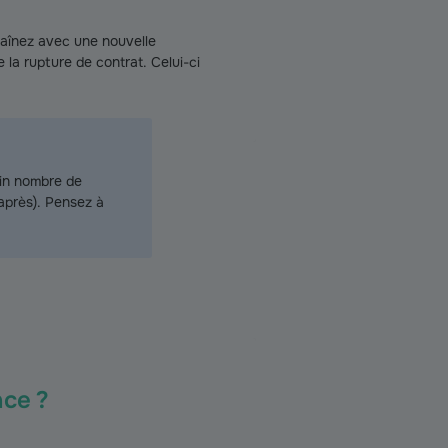
haînez avec une nouvelle
 la rupture de contrat. Celui-ci
ain nombre de
après). Pensez à
nce ?