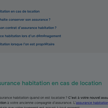
itation en cas de location
uhaite conserver son assurance ?
r son contrat d’assurance habitation ?
ance habitation lors d’un déménagement
itation lorsque l’on est propriétaire
ssurance habitation en cas de location
ssurance habitation quand on est locataire ?
C’est à votre nouvel assu
tion
à votre ancienne compagnie d’assurance. L’
assurance habitation
ertain que votre logement est assuré à tout moment.