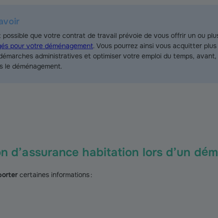
avoir
st possible que votre contrat de travail prévoie de vous offrir un ou pl
és pour votre déménagement
. Vous pourrez ainsi vous acquitter plu
démarches administratives et optimiser votre emploi du temps, avant,
s le déménagement.
tion d’assurance habitation lors d’un d
porter
certaines informations :