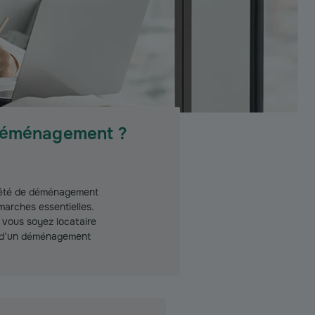
 déménagement ?
ciété de déménagement
émarches essentielles.
e vous soyez locataire
re d’un déménagement