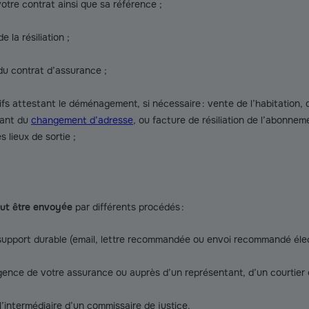
tre contrat ainsi que sa référence ;
e la résiliation ;
n du contrat d’assurance ;
ifs attestant le déménagement, si nécessaire : vente de l’habitation, 
iant du
changement d’adresse
, ou facture de résiliation de l’abonneme
 lieux de sortie ;
eut être envoyée
par différents procédés :
 support durable (email, lettre recommandée ou envoi recommandé élec
agence de votre assurance ou auprès d’un représentant, d’un courtier 
 l’intermédiaire d’un commissaire de justice.