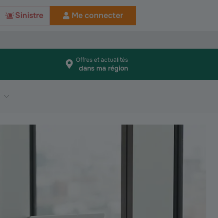
Sinistre
Me connecter
Offres et actualités
dans ma région