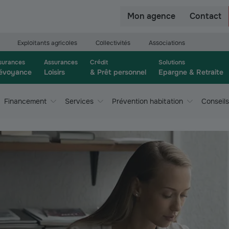
r
Mon agence
Contact
Exploitants agricoles
Collectivités
Associations
surances
Assurances
Crédit
Solutions
évoyance
Loisirs
& Prêt personnel
Epargne & Retraite
Financement
Services
Prévention habitation
Conseils