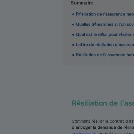
Sommaire
Résiliation de l’assurance hab
Quelles démarches si l’on so
Quel est le délai pour résilie
Lettre de résiliation d’assur
Résiliation de l’assurance hab
Résiliation de l’a
Comment résilier le contrat d’a
d’envoyer la demande de résilia
est locataire
, vous êtes ainsi c