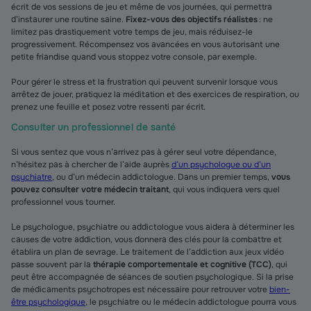
écrit de vos sessions de jeu et même de vos journées, qui permettra
d’instaurer une routine saine.
Fixez-vous des objectifs réalistes
: ne
limitez pas drastiquement votre temps de jeu, mais réduisez-le
progressivement. Récompensez vos avancées en vous autorisant une
petite friandise quand vous stoppez votre console, par exemple.
Pour gérer le stress et la frustration qui peuvent survenir lorsque vous
arrêtez de jouer, pratiquez la méditation et des exercices de respiration, ou
prenez une feuille et posez votre ressenti par écrit.
Consulter un professionnel de santé
Si vous sentez que vous n’arrivez pas à gérer seul votre dépendance,
n’hésitez pas à chercher de l’aide auprès
d’un psychologue ou d’un
psychiatre
, ou d’un médecin addictologue. Dans un premier temps,
vous
pouvez consulter votre médecin traitant
, qui vous indiquera vers quel
professionnel vous tourner.
Le psychologue, psychiatre ou addictologue vous aidera à déterminer les
causes de votre addiction, vous donnera des clés pour la combattre et
établira un plan de sevrage. Le traitement de l’addiction aux jeux vidéo
passe souvent par la
thérapie comportementale et cognitive (TCC)
, qui
peut être accompagnée de séances de soutien psychologique. Si la prise
de médicaments psychotropes est nécessaire pour retrouver votre
bien-
être psychologique
, le psychiatre ou le médecin addictologue pourra vous