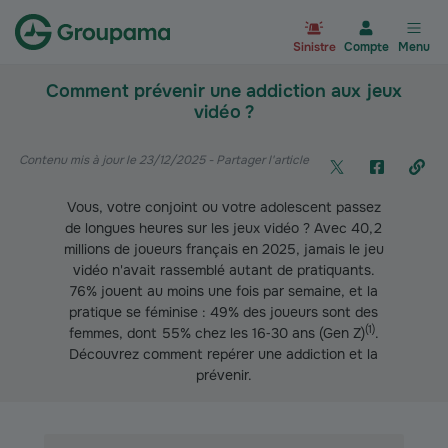
Aller à la page d’accueil du site Gr
Sinistre
Compte
Menu
Comment prévenir une addiction aux jeux
vidéo ?
Contenu mis à jour le 23/12/2025
- Partager l'article
Vous, votre conjoint ou votre adolescent passez
de longues heures sur les jeux vidéo ? Avec 40,2
millions de joueurs français en 2025, jamais le jeu
vidéo n'avait rassemblé autant de pratiquants.
76% jouent au moins une fois par semaine, et la
pratique se féminise : 49% des joueurs sont des
(
1
)
femmes, dont 55% chez les 16‑30 ans (Gen Z)
.
Découvrez comment repérer une addiction et la
prévenir.