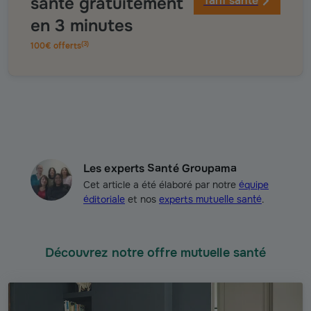
santé gratuitement
Tarif santé
en 3 minutes
(
3
)
100€ offerts
Les experts Santé Groupama
Cet article a été élaboré par notre
équipe
éditoriale
et nos
experts mutuelle santé
.
Découvrez notre offre mutuelle santé