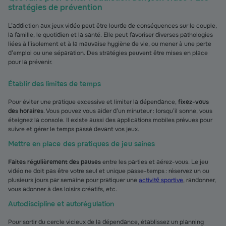
stratégies de prévention
L’addiction aux jeux vidéo peut être lourde de conséquences sur le couple,
la famille, le quotidien et la santé. Elle peut favoriser diverses pathologies
liées à l’isolement et à la mauvaise hygiène de vie, ou mener à une perte
d’emploi ou une séparation. Des stratégies peuvent être mises en place
pour la prévenir.
Établir des limites de temps
Pour éviter une pratique excessive et limiter la dépendance,
fixez-vous
des horaires
. Vous pouvez vous aider d’un minuteur : lorsqu’il sonne, vous
éteignez la console. Il existe aussi des applications mobiles prévues pour
suivre et gérer le temps passé devant vos jeux.
Mettre en place des pratiques de jeu saines
Faites régulièrement des pauses
entre les parties et aérez-vous. Le jeu
vidéo ne doit pas être votre seul et unique passe-temps : réservez un ou
plusieurs jours par semaine pour pratiquer une
activité sportive
, randonner,
vous adonner à des loisirs créatifs, etc.
Autodiscipline et autorégulation
Pour sortir du cercle vicieux de la dépendance, établissez un planning