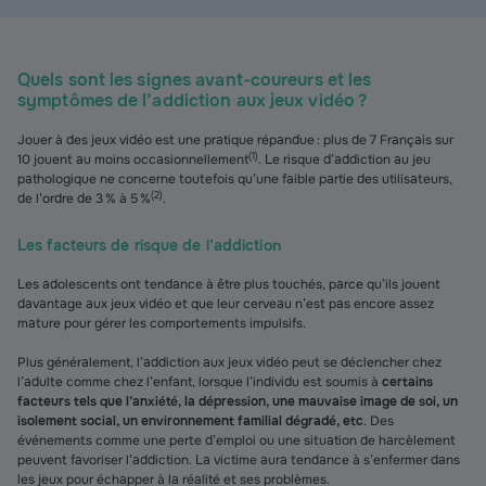
Quels sont les signes avant-coureurs et les
symptômes de l’addiction aux jeux vidéo ?
Jouer à des jeux vidéo est une pratique répandue : plus de 7 Français sur
(
1
)
10 jouent au moins occasionnellement
. Le risque d’addiction au jeu
pathologique ne concerne toutefois qu’une faible partie des utilisateurs,
(
2
)
de l’ordre de 3 % à 5 %
.
Les facteurs de risque de l’addiction
Les adolescents ont tendance à être plus touchés, parce qu’ils jouent
davantage aux jeux vidéo et que leur cerveau n’est pas encore assez
mature pour gérer les comportements impulsifs.
Plus généralement, l’addiction aux jeux vidéo peut se déclencher chez
l’adulte comme chez l’enfant, lorsque l’individu est soumis à
certains
facteurs tels que l’anxiété, la dépression, une mauvaise image de soi, un
isolement social, un environnement familial dégradé, etc
. Des
événements comme une perte d’emploi ou une situation de harcèlement
peuvent favoriser l’addiction. La victime aura tendance à s’enfermer dans
les jeux pour échapper à la réalité et ses problèmes.