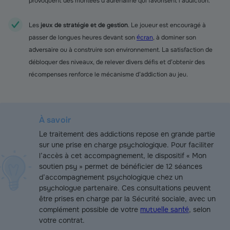
provoquent des montées d’adrénaline qui favorisent l’addiction.
Les
jeux de stratégie et de gestion
. Le joueur est encouragé à
passer de longues heures devant son
écran
, à dominer son
adversaire ou à construire son environnement. La satisfaction de
débloquer des niveaux, de relever divers défis et d’obtenir des
récompenses renforce le mécanisme d’addiction au jeu.
À savoir
Le traitement des addictions repose en grande partie
sur une prise en charge psychologique. Pour faciliter
l’accès à cet accompagnement, le dispositif « Mon
soutien psy » permet de bénéficier de 12 séances
d’accompagnement psychologique chez un
psychologue partenaire. Ces consultations peuvent
être prises en charge par la Sécurité sociale, avec un
complément possible de votre
mutuelle santé
, selon
votre contrat.