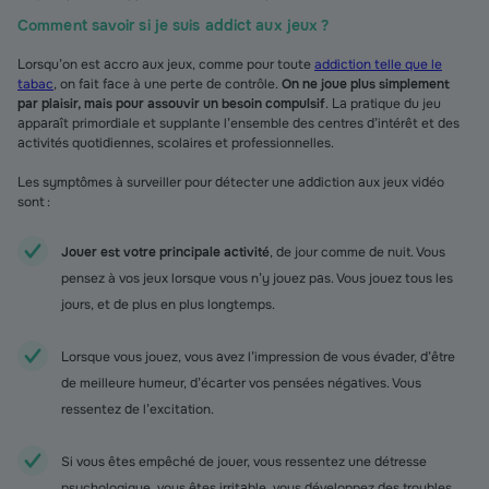
Comment savoir si je suis addict aux jeux ?
Lorsqu’on est accro aux jeux, comme pour toute
addiction telle que le
tabac
, on fait face à une perte de contrôle.
On ne joue plus simplement
par plaisir, mais pour assouvir un besoin compulsif
. La pratique du jeu
apparaît primordiale et supplante l’ensemble des centres d’intérêt et des
activités quotidiennes, scolaires et professionnelles.
Les symptômes à surveiller pour détecter une addiction aux jeux vidéo
sont :
Jouer est votre principale activité
, de jour comme de nuit. Vous
pensez à vos jeux lorsque vous n’y jouez pas. Vous jouez tous les
jours, et de plus en plus longtemps.
Lorsque vous jouez, vous avez l’impression de vous évader, d’être
de meilleure humeur, d’écarter vos pensées négatives. Vous
ressentez de l’excitation.
Si vous êtes empêché de jouer, vous ressentez une détresse
psychologique, vous êtes irritable, vous développez des troubles