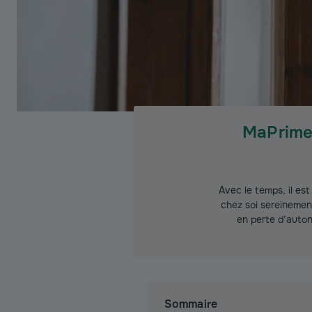
MaPrimeA
Avec le temps, il es
chez soi sereinemen
en perte d’auton
Sommaire