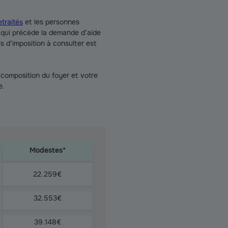
traités
et les personnes
ée qui précède la demande d’aide
 d’imposition à consulter est
 composition du foyer et votre
e.
Modestes*
22.259€
32.553€
39.148€