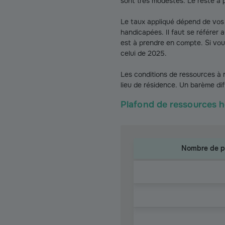
sont très modestes. Le reste à 
Le taux appliqué dépend de vo
handicapées. Il faut se référer 
est à prendre en compte. Si vou
celui de 2025.
Les conditions de ressources à 
lieu de résidence. Un barème dif
Plafond de ressources h
Nombre de pe
Plafond de ressources h