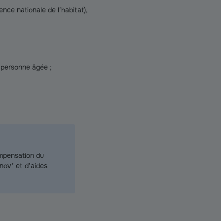
nce nationale de l’habitat),
e personne âgée ;
ompensation du
v’ et d’aides