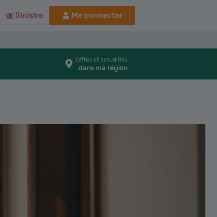
Sinistre
Me connecter
Offres et actualités
dans ma région