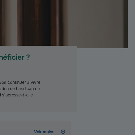
éficier ?
oir continuer à vivre
ation de handicap ou
 s’adresse-t-elle
Voir moins