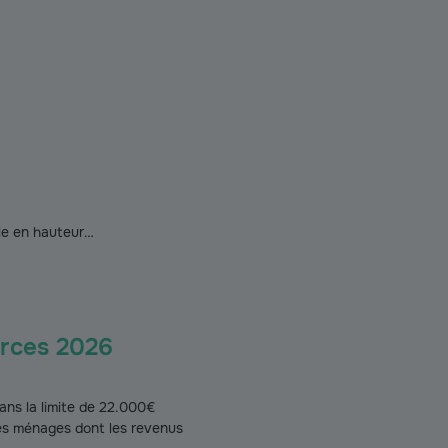
ble en hauteur…
urces 2026
ns la limite de 22.000€
es ménages dont les revenus