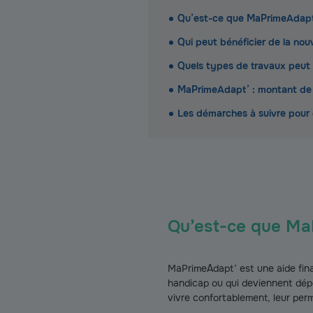
Qu’est-ce que MaPrimeAdapt
Qui peut bénéficier de la nou
Quels types de travaux peut 
MaPrimeAdapt’ : montant de l
Les démarches à suivre pour
Qu’est-ce que Ma
MaPrimeAdapt’ est une aide finan
handicap ou qui deviennent dépen
vivre confortablement, leur perm