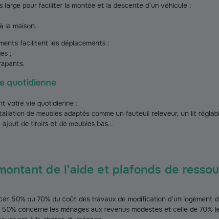
s large pour faciliter la montée et la descente d’un véhicule ;
à la maison.
ents facilitent les déplacements :
es ;
rapants.
e quotidienne
nt votre vie quotidienne :
tallation de meubles adaptés comme un fauteuil releveur, un lit régla
c ajout de tiroirs et de meubles bas…
ontant de l'aide et plafonds de resso
er 50% ou 70% du coût des travaux de modification d’un logement da
e 50% concerne les ménages aux revenus modestes et celle de 70% l