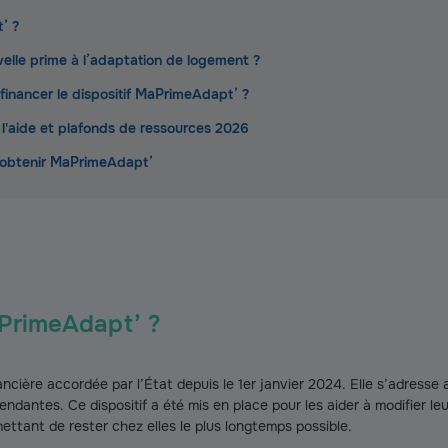
’ ?
velle prime à l’adaptation de logement ?
financer le dispositif MaPrimeAdapt’ ?
'aide et plafonds de ressources 2026
 obtenir MaPrimeAdapt’
PrimeAdapt’ ?
cière accordée par l’État depuis le 1er janvier 2024. Elle s’adresse
dantes. Ce dispositif a été mis en place pour les aider à modifier le
ettant de rester chez elles le plus longtemps possible.