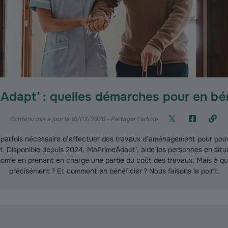
dapt’ : quelles démarches pour en bén
Contenu mis à jour le 16/02/2026
- Partager l'article
t parfois nécessaire d’effectuer des travaux d’aménagement pour pouv
t. Disponible depuis 2024, MaPrimeAdapt’, aide les personnes en situ
omie en prenant en charge une partie du coût des travaux. Mais à qui
précisément ? Et comment en bénéficier ? Nous faisons le point.