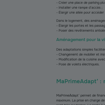
- Créer une place de parking plu
- Installer une rampe d’accès ;
- Élargir une allée pour accéder 
Dans le logement, des aménagem
- Élargir les portes et les passag
- Poser des revêtements antidé
Aménagement pour la vi
Des adaptations simples facilite
- Changement de mobilier et ins
- Modification de la cuisine ave
- Pose de volets électriques.
MaPrimeAdapt’ : m
MaPrimeAdapt’ permet de financ
maximum. La prise en charge d