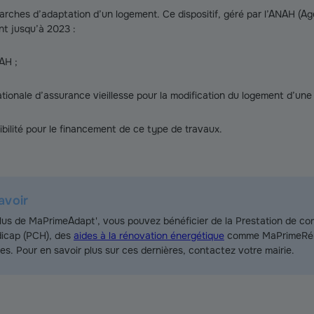
rches d’adaptation d’un logement. Ce dispositif, géré par l’ANAH (Age
ent jusqu’à 2023 :
NAH ;
ationale d’assurance vieillesse pour la modification du logement d’un
ibilité pour le financement de ce type de travaux.
avoir
lus de MaPrimeAdapt', vous pouvez bénéficier de la Prestation de c
icap (PCH), des
aides à la rénovation énergétique
comme MaPrimeRéno
les. Pour en savoir plus sur ces dernières, contactez votre mairie.