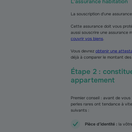
L’assurance habitation
La souscription d'une assurance 
Cette assurance doit vous pro
aussi souscrire une assurance mu
couvrir vos biens
.
Vous devrez
obtenir une attest
déjà à comparer le montant des 
Étape 2 : constitu
appartement
Premier conseil : avant de vou
perles rares ont tendance à vite
suivants :
Pièce d’identité :
la vôtre