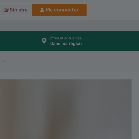
Sinistre
Me connecter
Offres et actualités
dans ma région