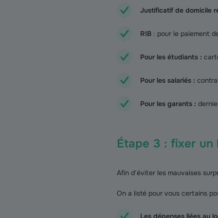
Justificatif de domicile r
RIB
: pour le paiement de
Pour les étudiants :
cart
Pour les salariés :
contrat
Pour les garants :
dernier
Étape 3 : fixer u
Afin d’éviter les mauvaises sur
On a listé pour vous certains po
Les dépenses liées au l