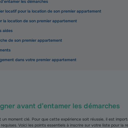
t d’entamer les démarches
ier locatif pour la location de son premier appartement
ur la location de son premier appartement
s aides
erche de son premier appartement
ements
agement dans votre premier appartement
eigner avant d’entamer les démarches
t un moment clé. Pour que cette expérience soit réussie, il est impor
equises. Voici les points essentiels à inscrire sur votre liste pour la