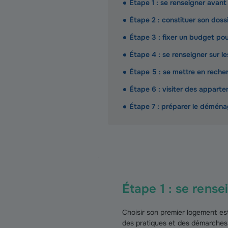
Étape 1 : se renseigner avan
Étape 2 : constituer son doss
Étape 3 : fixer un budget po
Étape 4 : se renseigner sur le
Étape 5 : se mettre en rech
Étape 6 : visiter des appart
Étape 7 : préparer le démén
Étape 1 : se rens
Choisir son premier logement es
des pratiques et des démarches r