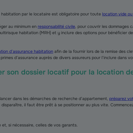
habitation par le locataire est obligatoire pour toute
location vide o
téger au minimum en
responsabilité civile
, pour couvrir les dommages c
ltirisque habitation (MRH) et y inclure des options pour bénéficier d
ation d’assurance habitation
afin de la fournir lors de la remise des c
primes d’assurance auprès de divers assureurs pour l’inclure dans vo
er son dossier locatif pour la location 
s lancer dans les démarches de recherche d’appartement,
préparez vot
 disparaître, il faut être prêt à se positionner au plus vite. Commenc
 et, si nécessaire, celles de vos garants.