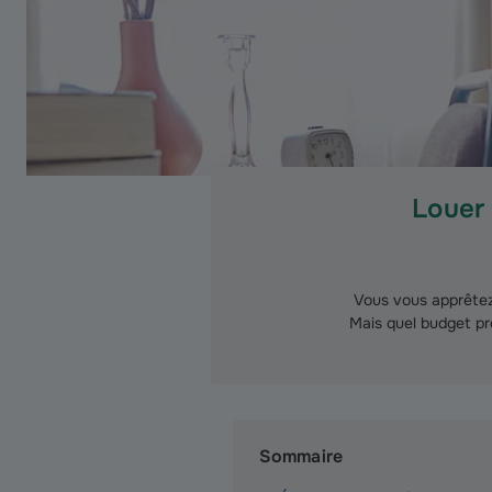
Louer 
Vous vous apprêtez 
Mais quel budget pré
Sommaire