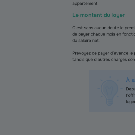
appartement.
Le montant du loyer
C’est sans aucun doute le premi
de payer chaque mois en fonctio
du salaire net.
Prévoyez de payer d’avance le p
tandis que d’autres charges sont
À s
Depu
l’of
loye