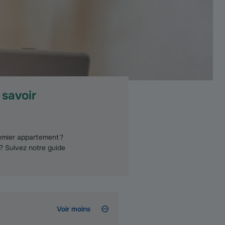
 savoir
remier appartement ?
 ? Suivez notre guide
Voir moins