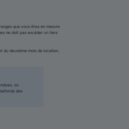
 charges que vous êtes en mesure
es ne doit pas excéder un tiers
ir du deuxième mois de location,
tendues, où
 plafonds des