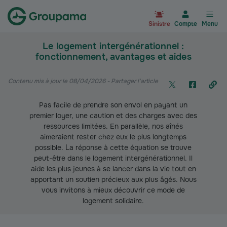
Aller à la page d’accueil du site Gr
Sinistre
Compte
Menu
Le logement intergénérationnel :
fonctionnement, avantages et aides
Contenu mis à jour le 08/04/2026
- Partager l'article
Pas facile de prendre son envol en payant un
premier loyer, une caution et des charges avec des
ressources limitées. En parallèle, nos aînés
aimeraient rester chez eux le plus longtemps
possible. La réponse à cette équation se trouve
peut-être dans le logement intergénérationnel. Il
aide les plus jeunes à se lancer dans la vie tout en
apportant un soutien précieux aux plus âgés. Nous
vous invitons à mieux découvrir ce mode de
logement solidaire.