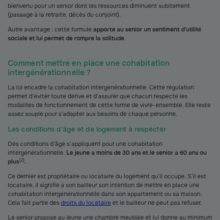
bienvenu pour un senior dont les ressources diminuent subitement
(passage à la retraite, décès du conjoint).
Autre avantage : cette formule
apporte au senior un sentiment d’utilité
sociale et lui permet de rompre la solitude
.
Comment mettre en place une cohabitation
intergénérationnelle ?
La loi encadre la cohabitation intergénérationnelle. Cette régulation
permet d’éviter toute dérive et d’assurer que chacun respecte les
modalités de fonctionnement de cette forme de vivre-ensemble. Elle reste
assez souple pour s’adapter aux besoins de chaque personne.
Les conditions d'âge et de logement à respecter
Des conditions d’âge s’appliquent pour une cohabitation
intergénérationnelle.
Le jeune a moins de 30 ans et le senior a 60 ans ou
(
2
)
plus
.
Ce dernier est propriétaire ou locataire du logement qu’il occupe. S’il est
locataire, il signifie à son bailleur son intention de mettre en place une
cohabitation intergénérationnelle dans son appartement ou sa maison.
Cela fait partie des
droits du locataire
et le bailleur ne peut pas refuser.
Le senior propose au jeune une chambre meublée et lui donne au minimum