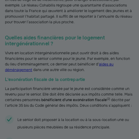
exemple. Le réseau Cohabilis regroupe une quarantaine d’associations
dans toute la France qui œuvrent à améliorer le logement des jeunes et à
promouvoir l’habitat partagé. Il suffit de se reporter à l’annuaire du réseau
pour trouver l’association la plus proche.
Quelles aides financières pour le logement
intergénérationnel ?
Vivre en location intergénérationnelle peut ouvrir droit à des aides
financières pour le senior comme pour le jeune. Par exemple, en fonction
du lieu d’emménagement, ce dernier peut bénéficier d’
aides au
déménagement
dans une autre ville ou région.
L'exonération fiscale de la contrepartie
La participation financière versée par le jeune est considérée comme un
revenu pour le senior. Elle doit être déclarée aux impôts comme telle. Mais
(
2
)
certaines personnes
bénéficient d’une exonération fiscale
décrite par
l’article 35 bis du Code général des impôts. Deux conditions s’appliquent :
Le senior doit proposer à la location ou à la sous-location une ou
plusieurs pièces meublées de sa résidence principale.