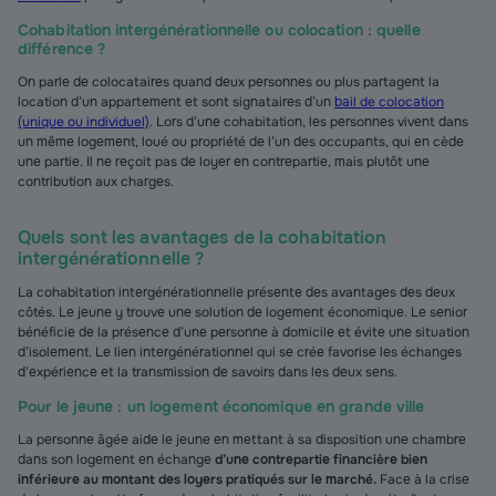
Cohabitation intergénérationnelle ou colocation : quelle
différence ?
On parle de colocataires quand deux personnes ou plus partagent la
location d’un appartement et sont signataires d’un
bail de colocation
(unique ou individuel)
. Lors d’une cohabitation, les personnes vivent dans
un même logement, loué ou propriété de l’un des occupants, qui en cède
une partie. Il ne reçoit pas de loyer en contrepartie, mais plutôt une
contribution aux charges.
Quels sont les avantages de la cohabitation
intergénérationnelle ?
La cohabitation intergénérationnelle présente des avantages des deux
côtés. Le jeune y trouve une solution de logement économique. Le senior
bénéficie de la présence d’une personne à domicile et évite une situation
d’isolement. Le lien intergénérationnel qui se crée favorise les échanges
d’expérience et la transmission de savoirs dans les deux sens.
Pour le jeune : un logement économique en grande ville
La personne âgée aide le jeune en mettant à sa disposition une chambre
dans son logement en échange
d’une contrepartie financière bien
inférieure au montant des loyers pratiqués sur le marché.
Face à la crise