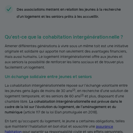
Des associations mettent en relation les jeunes à la recherche
d’un logement et les seniors prêts à les accueillir.
Qu'est-ce que la cohabitation intergénérationnelle ?
Amener différentes générations à vivre sous un même toit est une initiative
originale et solidaire qui apporte non seulement des avantages financiers,
mais aussi humains. Le logement intergénérationnel offre aux jeunes et
aux seniors la possibilité de renforcer les liens sociaux et de trouver plus
facilement un logement.
Un échange solidaire entre jeunes et seniors
La cohabitation intergénérationnelle repose sur l’échange volontaire entre
(
2
)
les jeunes gens âgés de moins de 30 ans
, en recherche d’une solution de
(
2
)
logement temporaire, et les seniors de 60 ans
et plus, disposant d’une
chambre libre.
La cohabitation intergénérationnelle est prévue dans le
cadre de la loi sur l’évolution du logement, de l’aménagement et du
numérique
(article 117 de la loi Elan promulguée en 2018).
En tant qu’occupant du logement, le jeune a certaines obligations, telles
que maintenir l'habitation en bon état et souscrire une
assurance
habitation
pour garantir sa responsabilité civile et ses effets personnels.