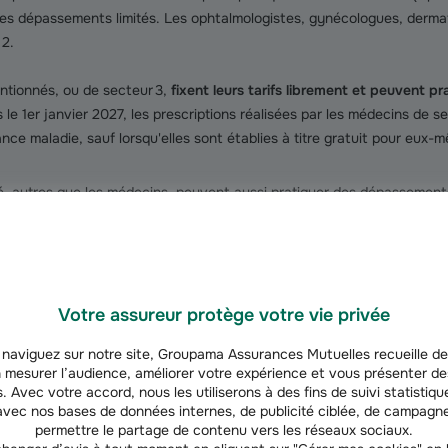
des dépassements limités. Les ophtalmologistes, gynécologues, derm
 2.
tionnés, ou de secteur 3,
fixent leurs tarifs librement et peuvent 
s le 1er janvier 2027, les prescriptions réalisées par les médecins de s
nce maladie, sauf lorsqu'elles sont établies à titre gratuit pour eux-
é, autres que les médecins, peuvent aussi pratiquer des dépassements
 parce qu’ils ne sont pas conventionnés avec l’Assurance maladie obligat
rapeutes ou encore des infirmiers.
soins ne donnent pas lieu à des dépassements d’honoraires. Les profes
sont nombreux à facturer des dépassements. Ainsi, le
prix à payer pou
Votre assureur protège votre vie privée
sera habituellement élevé.
naviguez sur notre site, Groupama Assurances Mutuelles recueille de
 mesurer l’audience, améliorer votre expérience et vous présenter de
avoir
. Avec votre accord, nous les utiliserons à des fins de suivi statistique
vec nos bases de données internes, de publicité ciblée, de campagne
tarifs conventionnels servent de références pour les remboursement
permettre le partage de contenu vers les réseaux sociaux.
 d’acte de santé par l’Assurance maladie obligatoire. La part du tarif