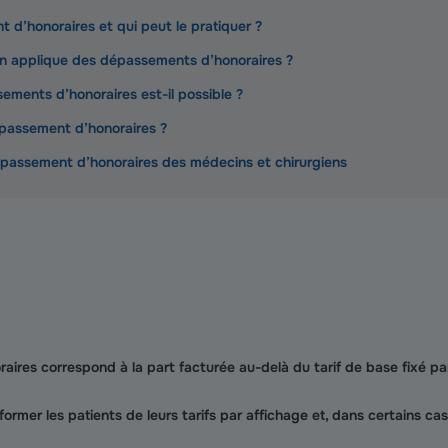
 d’honoraires et qui peut le pratiquer ?
n applique des dépassements d’honoraires ?
ments d’honoraires est-il possible ?
passement d’honoraires ?
épassement d’honoraires des médecins et chirurgiens
ires correspond à la part facturée au-delà du tarif de base fixé pa
rmer les patients de leurs tarifs par affichage et, dans certains cas,