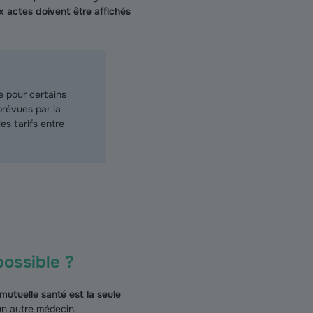
ux actes doivent être affichés
e pour certains
prévues par la
s tarifs entre
ossible ?
mutuelle santé est la seule
un autre médecin.