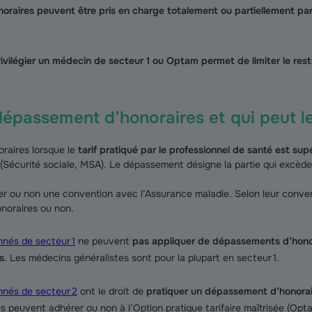
raires peuvent être pris en charge totalement ou partiellement par
rivilégier un médecin de secteur 1 ou Optam permet de limiter le res
dépassement d’honoraires et qui peut le
raires lorsque le
tarif pratiqué par le professionnel de santé est sup
(Sécurité sociale, MSA). Le dépassement désigne la partie qui excède
r ou non une convention avec l’Assurance maladie. Selon leur conven
noraires ou non.
nés de secteur 1
ne peuvent
pas appliquer de dépassements d’honor
s
. Les médecins généralistes sont pour la plupart en secteur 1.
nés de secteur 2
ont le droit de
pratiquer un dépassement d’honoraire
Ils peuvent adhérer ou non à l’Option pratique tarifaire maîtrisée (Opta