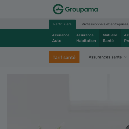
Aller à la page d’accueil du site Groupama.f
Particuliers
Professionnels et entreprises
Assurance
Assurance
Mutuelle
As
Auto
Habitation
Santé
Pr
Tarif santé
Assurances santé