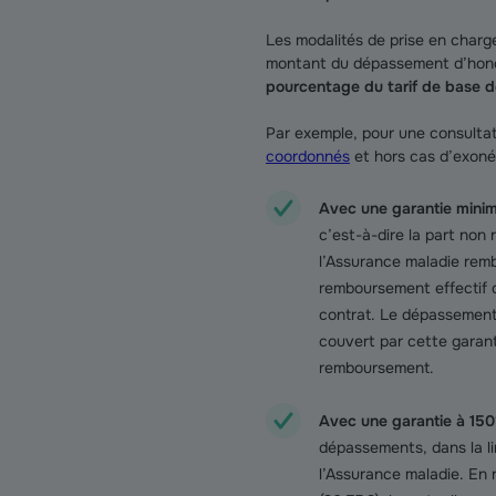
Les modalités de prise en charg
montant du dépassement d’honor
pourcentage du tarif de base d
Par exemple, pour une consulta
coordonnés
et hors cas d’exonér
Avec une garantie mini
c’est-à-dire la part non
l’Assurance maladie remb
remboursement effectif d
contrat. Le dépassement 
couvert par cette garant
remboursement.
Avec une garantie à 15
dépassements, dans la l
l’Assurance maladie. En 