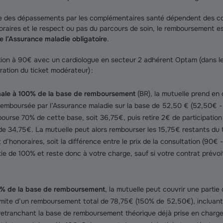
e des dépassements par les complémentaires santé dépendent des cont
aires et le respect ou pas du parcours de soin, le remboursement e
e l’Assurance maladie obligatoire
.
tion à 90€ avec un cardiologue en secteur 2 adhérent Optam (dans l
ation du ticket modérateur) :
male à 100% de la base de remboursement
(BR), la mutuelle prend en 
 remboursée par l’Assurance maladie sur la base de 52,50 € (52,50€ -
ourse 70% de cette base, soit 36,75€, puis retire 2€ de participation 
e 34,75€. La mutuelle peut alors rembourser les 15,75€ restants du 
d’honoraires, soit la différence entre le prix de la consultation (90€
ie de 100% et reste donc à votre charge, sauf si votre contrat prévoi
0% de la base de remboursement
, la mutuelle peut couvrir une partie
imite d’un remboursement total de 78,75€ (150% de 52,50€), incluan
retranchant la base de remboursement théorique déjà prise en charge