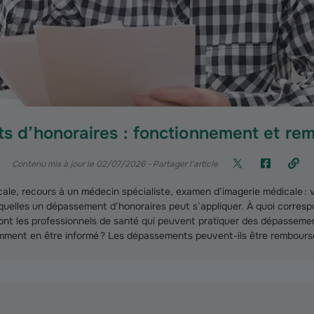
 d’honoraires : fonctionnement et r
Contenu mis à jour le 02/07/2026
- Partager l'article
icale, recours à un médecin spécialiste, examen d’imagerie médicale : 
squelles un dépassement d’honoraires peut s’appliquer. À quoi corre
ont les professionnels de santé qui peuvent pratiquer des dépassemen
ment en être informé ? Les dépassements peuvent-ils être rembours