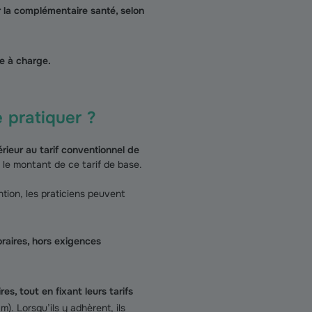
 la complémentaire santé, selon
te à charge.
 pratiquer ?
érieur au tarif conventionnel de
 le montant de ce tarif de base.
tion, les praticiens peuvent
aires, hors exigences
s, tout en fixant leurs tarifs
m). Lorsqu’ils y adhèrent, ils