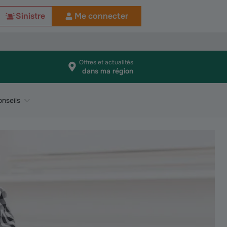
Sinistre
Me connecter
Offres et actualités
dans ma région
nseils