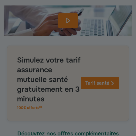
Simulez votre tarif
assurance
mutuelle santé
Tarif santé
gratuitement en 3
minutes
(
1
)
100€ offerts
Découvrez nos offres complémentaires