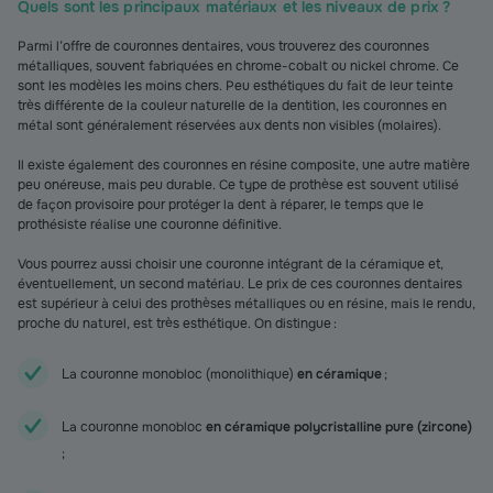
Quels sont les principaux matériaux et les niveaux de prix ?
Parmi l’offre de couronnes dentaires, vous trouverez des couronnes
métalliques, souvent fabriquées en chrome-cobalt ou nickel chrome. Ce
sont les modèles les moins chers. Peu esthétiques du fait de leur teinte
très différente de la couleur naturelle de la dentition, les couronnes en
métal sont généralement réservées aux dents non visibles (molaires).
Il existe également des couronnes en résine composite, une autre matière
peu onéreuse, mais peu durable. Ce type de prothèse est souvent utilisé
de façon provisoire pour protéger la dent à réparer, le temps que le
prothésiste réalise une couronne définitive.
Vous pourrez aussi choisir une couronne intégrant de la céramique et,
éventuellement, un second matériau. Le prix de ces couronnes dentaires
est supérieur à celui des prothèses métalliques ou en résine, mais le rendu,
proche du naturel, est très esthétique. On distingue :
La couronne monobloc (monolithique)
en céramique
;
La couronne monobloc
en céramique polycristalline pure (zircone)
;