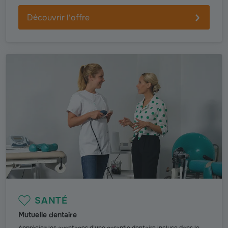
Découvrir l'offre
SANTÉ
Mutuelle dentaire