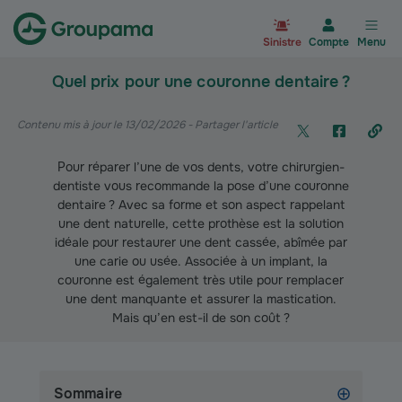
Aller à la page d’accueil du site Gr
Sinistre
Compte
Menu
Quel prix pour une couronne dentaire ?
Contenu mis à jour le 13/02/2026
- Partager l'article
Pour réparer l’une de vos dents, votre chirurgien-
dentiste vous recommande la pose d’une couronne
dentaire ? Avec sa forme et son aspect rappelant
une dent naturelle, cette prothèse est la solution
idéale pour restaurer une dent cassée, abîmée par
une carie ou usée. Associée à un implant, la
couronne est également très utile pour remplacer
une dent manquante et assurer la mastication.
Mais qu’en est-il de son coût ?
Sommaire