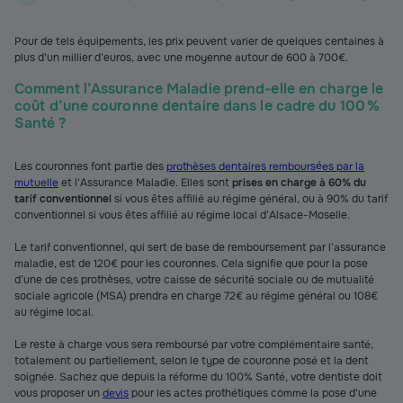
Pour de tels équipements, les prix peuvent varier de quelques centaines à
plus d’un millier d’euros, avec une moyenne autour de 600 à 700€.
Comment l’Assurance Maladie prend-elle en charge le
coût d’une couronne dentaire dans le cadre du 100 %
Santé ?
Les couronnes font partie des
prothèses dentaires remboursées par la
mutuelle
et l'Assurance Maladie. Elles sont
prises en charge à 60% du
tarif conventionnel
si vous êtes affilié au régime général, ou à 90% du tarif
conventionnel si vous êtes affilié au régime local d’Alsace-Moselle.
Le tarif conventionnel, qui sert de base de remboursement par l’assurance
maladie, est de 120€ pour les couronnes. Cela signifie que pour la pose
d’une de ces prothèses, votre caisse de sécurité sociale ou de mutualité
sociale agricole (MSA) prendra en charge 72€ au régime général ou 108€
au régime local.
Le reste à charge vous sera remboursé par votre complémentaire santé,
totalement ou partiellement, selon le type de couronne posé et la dent
soignée. Sachez que depuis la réforme du 100% Santé, votre dentiste doit
vous proposer un
devis
pour les actes prothétiques comme la pose d'une