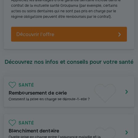
Appréciez les avantages d’une garantie dentaire incluse dans le
contrat de la mutuelle santé Groupama (par exemple, certains
actes ou soins dentaires qui ne sont pas pris en charge par le
régime obligatoire peuvent être remboursés par le contrat).
Découvrir l'offre
Découvrez nos infos et conseils pour votre santé
SANTÉ
Remboursement de carie
Comment la prise en charge se déroule-t-elle ?
SANTÉ
Blanchiment dentaire
Quelle prise en charge entre l'assurance maladie et la