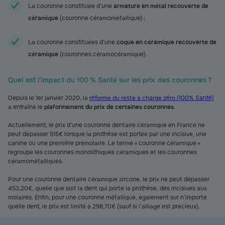
La couronne constituée d’une
armature en métal recouverte de
céramique
(couronne céramométallique) ;
La couronne constituées d’une
coque en céramique recouverte de
céramique
(couronnes céramocéramique).
Quel est l’impact du 100 % Santé sur les prix des couronnes ?
Depuis le 1er janvier 2020, la
réforme du reste à charge zéro (100% Santé)
a entraîné le
plafonnement du prix de certaines couronnes
.
Actuellement, le prix d’une couronne dentaire céramique en France ne
peut dépasser 515€ lorsque la prothèse est portée par une incisive, une
canine ou une première prémolaire. Le terme « couronne céramique »
regroupe les couronnes monolithiques céramiques et les couronnes
céramométalliques.
Pour une couronne dentaire céramique zircone, le prix ne peut dépasser
453,20€, quelle que soit la dent qui porte la prothèse, des incisives aux
molaires. Enfin, pour une couronne métallique, également sur n’importe
quelle dent, le prix est limité à 298,70€ (sauf si l’alliage est précieux).