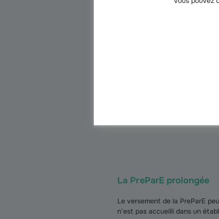
Vous pouvez c
La durée de versement de la Pre
adopté). Par exemple, pour des 
PreParE pendant 6 mois jusqu’au
percevoir l’allocation pendant 2
À s
La P
opti
La PreParE prolongée
Le versement de la PreParE peut 
n’est pas accueilli dans un éta