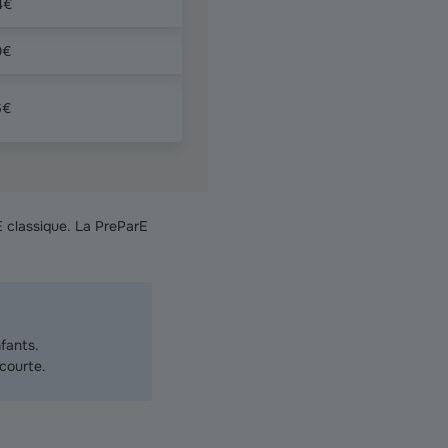
4€
0€
6€
E classique. La PreParE
fants.
 courte.