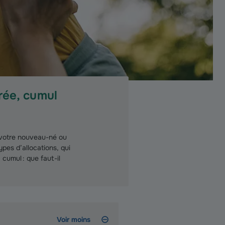
rée, cumul
 votre nouveau-né ou
pes d’allocations, qui
cumul : que faut-il
Voir moins