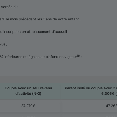
versée si :
rE le mois précédant les 3 ans de votre enfant ;
’inscription en établissement d’accueil ;
lus ;
(
1
)
4 inférieures ou égales au plafond en vigueur
:
Couple avec un seul revenu
Parent isolé ou couple avec 2 
d'activité (N-2)
6.306€ (
37.279€
47.26