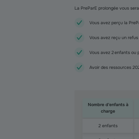
La PreParE prolongée vous sera 
Vous avez perçu la PrePa
Vous avez reçu un refus d
Vous avez 2 enfants ou p
Avoir des ressources 202
Nombre d'enfants à
charge
La PreParE prolongée
2 enfants