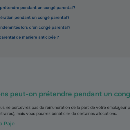
n prétendre pendant un congé parental ?
ération pendant un congé parental ?
indemnités lors d’un congé parental ?
parental de manière anticipée ?
ions peut-on prétendre pendant un cong
ous ne percevrez pas de rémunération de la part de votre employeur po
ntraires), mais vous pourrez bénéficier de certaines allocations.
la Paje