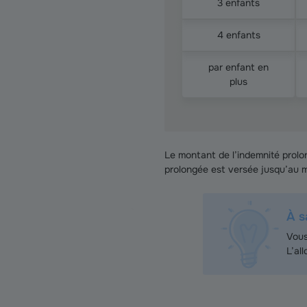
3 enfants
4 enfants
par enfant en
plus
Le montant de l’indemnité prolo
prolongée est versée jusqu’au mo
À s
Vous
L’al