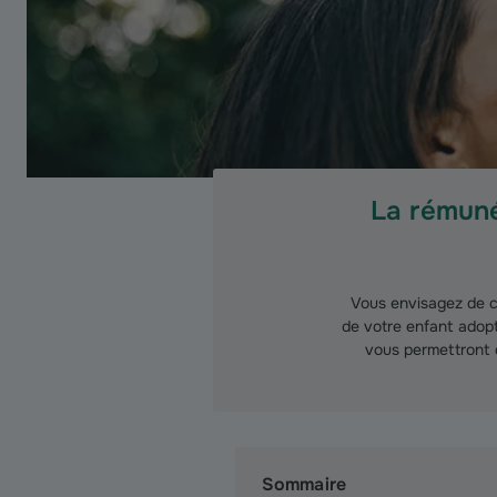
La rémuné
Vous envisagez de c
de votre enfant adopt
vous permettront d
Sommaire