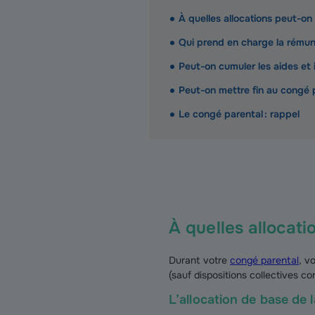
À quelles allocations peut-o
Qui prend en charge la rémun
Peut-on cumuler les aides et 
Peut-on mettre fin au congé 
Le congé parental : rappel
À quelles allocat
Durant votre
congé parental
, v
(sauf dispositions collectives co
L’allocation de base de 