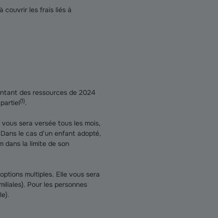
couvrir les frais liés à
ontant des ressources de 2024
(
1
)
partiel
.
on vous sera versée tous les mois,
. Dans le cas d’un enfant adopté,
m dans la limite de son
options multiples. Elle vous sera
miliales). Pour les personnes
le).