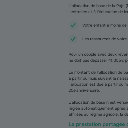
L’allocation de base de la Paje (
l’entretien et à l’éducation de le
Votre enfant a moins de 
Les ressources de votre 
Pour un couple avec deux reven
ne doit pas dépasser 41.055€ po
Le montant de l’allocation de ba
à partir du mois suivant la nais
l’allocation est due à partir du 
20e anniversaire.
L’allocation de base n’est versé
réglée automatiquement après avo
affiliées au régime agricole, la 
La prestation partagée 