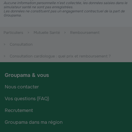
Aucune information personnelle n’est collectée, les données saisies dans le
simulateur santé ne sont pas enregistrées.
Les données ne constituent pas un engagement contractuel de la part de
Groupama.
Particuliers
Mutuelle Santé
Remboursement
Consultation
Consultation cardiologue : quel prix et remboursement ?
Groupama & vous
Nous contacter
Vos questions (FAQ)
Recrutement
Groupama dans ma région