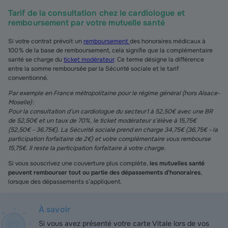
Tarif de la consultation chez le cardiologue et
remboursement par votre mutuelle santé
Si votre contrat prévoit un
remboursement
des honoraires médicaux à
100 % de la base de remboursement, cela signifie que la complémentaire
santé se charge du
ticket modérateur
. Ce terme désigne la différence
entre la somme remboursée par la Sécurité sociale et le tarif
conventionné.
Par exemple
en France métropolitaine pour le régime général (hors Alsace-
Moselle) :
Pour la consultation d’un cardiologue du secteur 1 à 52,50€ avec une BR
de 52,50€ et un taux de 70%, le ticket modérateur s’élève à 15,75€
(52,50€ - 36,75€). La Sécurité sociale prend en charge 34,75€ (36,75€ - la
participation forfaitaire de 2€) et votre complémentaire vous rembourse
15,75€. Il reste la participation forfaitaire à votre charge.
Si vous souscrivez une couverture plus complète,
les mutuelles santé
peuvent rembourser tout ou partie des dépassements d’honoraires
,
lorsque des dépassements s’appliquent.
À savoir
Si vous avez présenté votre carte Vitale lors de vos