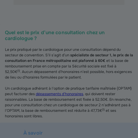
Quel est le prix d’une consultation chez un
cardiologue ?
Le prix pratiqué par le cardiologue pour une consultation dépend du
secteur de convention. S’il s’agit d’un
spécialiste de secteur 1, le prix de la
consultation en France métropolitaine est plafonné à 60€
et la base de
remboursement prise en compte par la Sécurité sociale est fixé à
(
1
)
52,50€
. Aucun dépassement d’honoraires n’est possible, hors exigences
de lieu ou d’horaires formulées par le patient.
Un cardiologue adhérant à l’option de pratique tarifaire maîtrisée (OPTAM)
peut facturer des
dépassements d’honoraires
, qui doivent rester
raisonnables. La base de remboursement est fixée à 52,50€. En revanche,
pour une consultation chez un cardiologue de secteur 2 n’adhérant pas à
(
1
)
l’OPTAM, la base de remboursement est réduite à 47,73€
et ses
honoraires sont libres.
À savoir