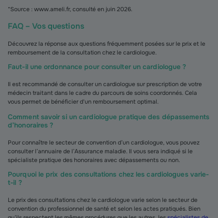
*Source : www.ameli.fr, consulté en juin 2026.
FAQ – Vos questions
Découvrez la réponse aux questions fréquemment posées sur le prix et le
remboursement de la consultation chez le cardiologue.
Faut-il une ordonnance pour consulter un cardiologue ?
Il est recommandé de consulter un cardiologue sur prescription de votre
médecin traitant dans le cadre du parcours de soins coordonnés. Cela
vous permet de bénéficier d'un remboursement optimal.
Comment savoir si un cardiologue pratique des dépassements
d’honoraires ?
Pour connaître le secteur de convention d’un cardiologue, vous pouvez
consulter l’annuaire de l’Assurance maladie. Il vous sera indiqué si le
spécialiste pratique des honoraires avec dépassements ou non.
Pourquoi le prix des consultations chez les cardiologues varie-
t-il ?
Le prix des consultations chez le cardiologue varie selon le secteur de
convention du professionnel de santé et selon les actes pratiqués. Bien
qu’ils respectent les mêmes procédures que les autres, les
spécialistes de