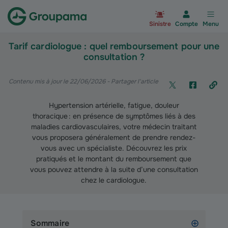
Aller à la page d’accueil du site Gr
Sinistre
Compte
Menu
Tarif cardiologue : quel remboursement pour une
consultation ?
Contenu mis à jour le 22/06/2026
- Partager l'article
Hypertension artérielle, fatigue, douleur
thoracique : en présence de symptômes liés à des
maladies cardiovasculaires, votre médecin traitant
vous proposera généralement de prendre rendez-
vous avec un spécialiste. Découvrez les prix
pratiqués et le montant du remboursement que
vous pouvez attendre à la suite d’une consultation
chez le cardiologue.
Sommaire