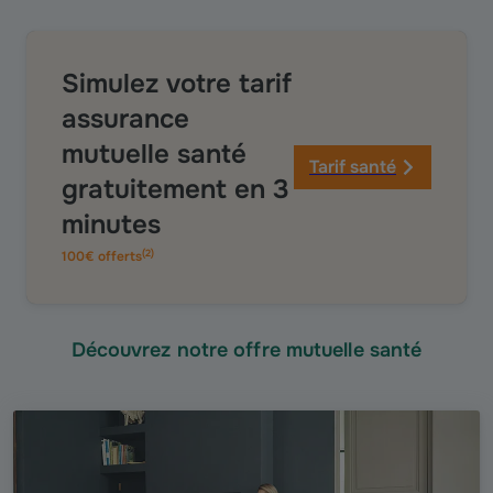
Simulez votre tarif
assurance
mutuelle santé
Tarif santé
gratuitement en 3
minutes
(
2
)
100€ offerts
Découvrez notre offre mutuelle santé