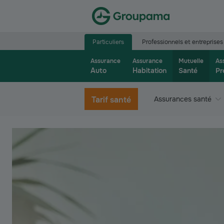
Aller à la page d’accueil du site Groupama.f
Particuliers
Professionnels et entreprises
Assurance
Assurance
Mutuelle
As
Auto
Habitation
Santé
Pr
Tarif santé
Assurances santé