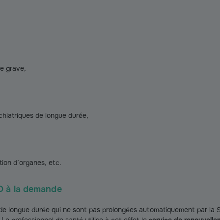
e grave,
chiatriques de longue durée,
tion d’organes, etc.
D à la demande
de longue durée qui ne sont pas prolongées automatiquement par la S