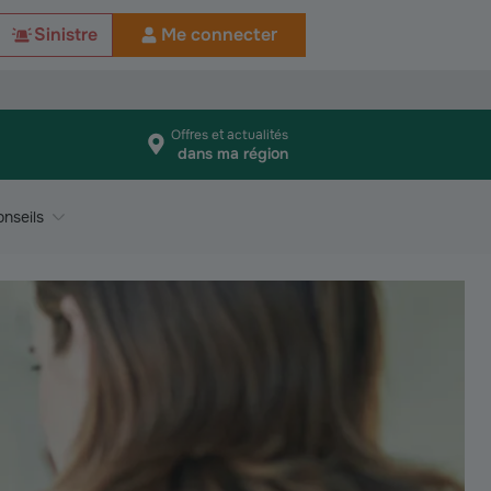
Sinistre
Me connecter
Offres et actualités
dans ma région
nseils