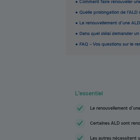
Comment faire renouveler une 
Quelle prolongation de l’ALD s
Le renouvellement d’une ALD
Dans quel délai demander un
FAQ – Vos questions sur le r
L’essentiel
Le renouvellement d’une
Certaines ALD sont reno
Les autres nécessitent 