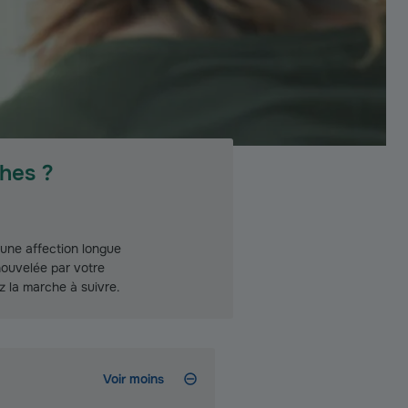
hes ?
une affection longue
nouvelée par votre
z la marche à suivre.
Voir moins