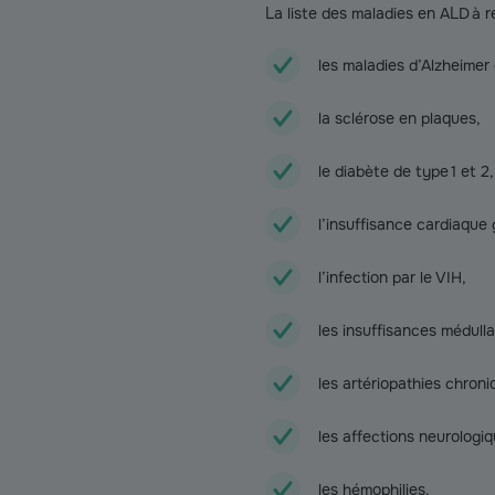
La liste des maladies en ALD à 
les maladies d’Alzheimer
la sclérose en plaques,
le diabète de type 1 et 2,
l’insuffisance cardiaque 
l’infection par le VIH,
les insuffisances médulla
les artériopathies chroni
les affections neurologiq
les hémophilies,