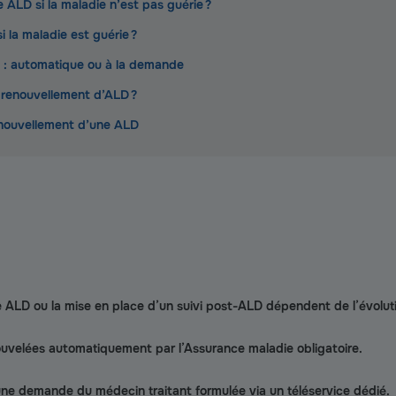
ALD si la maladie n’est pas guérie ?
i la maladie est guérie ?
 : automatique ou à la demande
 renouvellement d’ALD ?
enouvellement d’une ALD
 ALD ou la mise en place d’un suivi post-ALD dépendent de l’évoluti
uvelées automatiquement par l’Assurance maladie obligatoire.
une demande du médecin traitant formulée via un téléservice dédié.