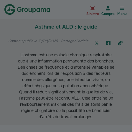
Aller à la page d’accueil du site Gr
Sinistre
Compte
Menu
Asthme et ALD : le guide
Contenu publié le 13/08/2025
- Partager l'article
L’asthme est une maladie chronique respiratoire
due à une inflammation permanente des bronches.
Des crises de fréquence et d’intensité variables se
déclenchent lors de l’exposition à des facteurs
comme des allergènes, une infection virale, un
effort physique ou la pollution atmosphérique.
Quand il réduit significativement la qualité de vie,
l’asthme peut être reconnu ALD. Cela entraîne un
remboursement maximal des frais de soins par le
régime obligatoire ou la possibilité de bénéficier
d’arrêts de travail prolongés.