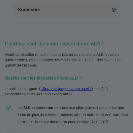
Sommaire
L’asthme peut-il ou non relever d’une ALD ?
Avant de détailler si l’asthme peut relever ou non d’une ALD, et selon
quels critères, voici un rappel des modalités de l’ALD et des niveaux de
gravité de l’asthme.
Quelles sont les modalités d’une ALD ?
Il existe deux types d’
affections longue durée ou ALD
: les ALD
exonérantes et les ALD non exonérantes.
Les
ALD exonérantes
sont des maladies graves évoluant sur une
durée de plus de 6 mois et nécessitant un traitement coûteux, dont
(
1
)
la liste est fixée par décret. On parle de liste "ALD 30".