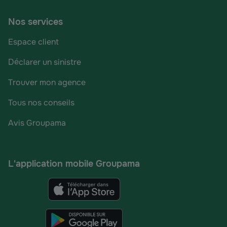
Nos services
Espace client
Déclarer un sinistre
Trouver mon agence
Tous nos conseils
Avis Groupama
L'application mobile Groupama