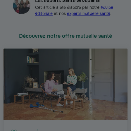
Les experts Santé Groupama
Cet article a été élaboré par notre
équipe
éditoriale
et nos
experts mutuelle santé
.
Découvrez notre offre mutuelle santé