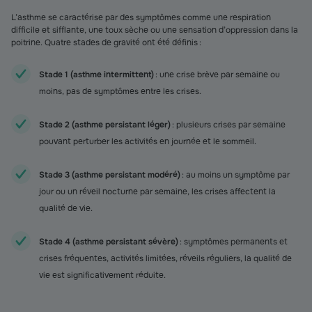
L’asthme se caractérise par des symptômes comme une respiration
difficile et sifflante, une toux sèche ou une sensation d’oppression dans la
poitrine. Quatre stades de gravité ont été définis :
Stade 1 (asthme intermittent)
: une crise brève par semaine ou
moins, pas de symptômes entre les crises.
Stade 2 (asthme persistant léger)
: plusieurs crises par semaine
pouvant perturber les activités en journée et le sommeil.
Stade 3 (asthme persistant modéré)
: au moins un symptôme par
jour ou un réveil nocturne par semaine, les crises affectent la
qualité de vie.
Stade 4 (asthme persistant sévère)
: symptômes permanents et
crises fréquentes, activités limitées, réveils réguliers, la qualité de
vie est significativement réduite.