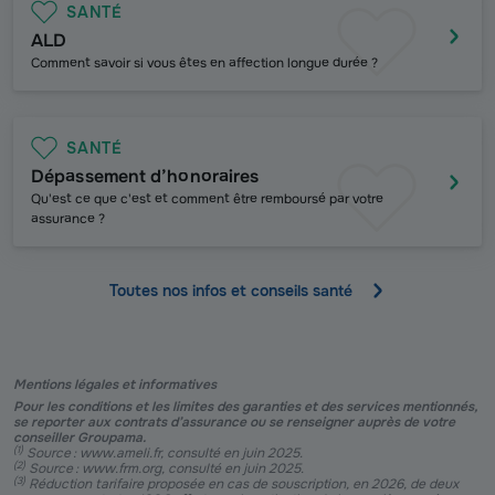
SANTÉ
ALD
Comment savoir si vous êtes en affection longue durée ?
SANTÉ
Dépassement d’honoraires
Qu'est ce que c'est et comment être remboursé par votre
assurance ?
Toutes nos infos et conseils santé
Mentions légales et informatives
Pour les conditions et les limites des garanties et des services mentionnés,
se reporter aux contrats d’assurance ou se renseigner auprès de votre
conseiller Groupama.
(
1
)
Source : www.ameli.fr, consulté en juin 2025.
(
2
)
Source : www.frm.org, consulté en juin 2025.
(
3
)
Réduction tarifaire proposée en cas de souscription, en 2026, de deux