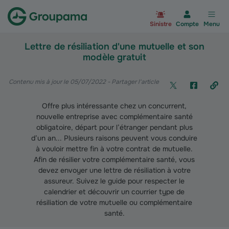
Aller à la page d’accueil du site Gr
Sinistre
Compte
Menu
Lettre de résiliation d'une mutuelle et son
modèle gratuit
Contenu mis à jour le 05/07/2022
- Partager l'article
Offre plus intéressante chez un concurrent,
nouvelle entreprise avec complémentaire santé
obligatoire, départ pour l’étranger pendant plus
d’un an... Plusieurs raisons peuvent vous conduire
à vouloir mettre fin à votre contrat de mutuelle.
Afin de résilier votre complémentaire santé, vous
devez envoyer une lettre de résiliation à votre
assureur. Suivez le guide pour respecter le
calendrier et découvrir un courrier type de
résiliation de votre mutuelle ou complémentaire
santé.