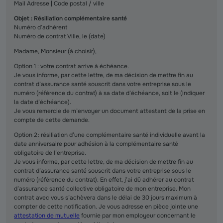
Mail Adresse | Code postal / ville
Objet : Résiliation complémentaire santé
Numéro d’adhérent
Numéro de contrat Ville, le (date)
Madame, Monsieur (à choisir),
Option 1 : votre contrat arrive à échéance.
Je vous informe, par cette lettre, de ma décision de mettre fin au
contrat d’assurance santé souscrit dans votre entreprise sous le
numéro (référence du contrat) à sa date d’échéance, soit le (indiquer
la date d’échéance).
Je vous remercie de m’envoyer un document attestant de la prise en
compte de cette demande.
Option 2 : résiliation d’une complémentaire santé individuelle avant la
date anniversaire pour adhésion à la complémentaire santé
obligatoire de l’entreprise.
Je vous informe, par cette lettre, de ma décision de mettre fin au
contrat d’assurance santé souscrit dans votre entreprise sous le
numéro (référence du contrat). En effet, j’ai dû adhérer au contrat
d’assurance santé collective obligatoire de mon entreprise. Mon
contrat avec vous s’achèvera dans le délai de 30 jours maximum à
compter de cette notification. Je vous adresse en pièce jointe une
attestation de mutuelle
fournie par mon employeur concernant le