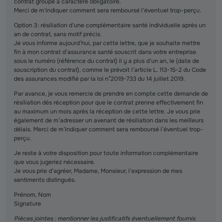
contrat groupe à caractère obligatoire.
Merci de m’indiquer comment sera remboursé l’éventuel trop-perçu.
Option 3 : résiliation d’une complémentaire santé individuelle après un
an de contrat, sans motif précis.
Je vous informe aujourd’hui, par cette lettre, que je souhaite mettre
fin à mon contrat d’assurance santé souscrit dans votre entreprise
sous le numéro (référence du contrat) il y a plus d’un an, le (date de
souscription du contrat), comme le prévoit l’article L. 113-15-2 du Code
des assurances modifié par la loi n°2019-733 du 14 juillet 2019.
Par avance, je vous remercie de prendre en compte cette demande de
résiliation dès réception pour que le contrat prenne effectivement fin
au maximum un mois après la réception de cette lettre. Je vous prie
également de m’adresser un avenant de résiliation dans les meilleurs
délais. Merci de m’indiquer comment sera remboursé l’éventuel trop-
perçu.
Je reste à votre disposition pour toute information complémentaire
que vous jugeriez nécessaire.
Je vous prie d’agréer, Madame, Monsieur, l’expression de mes
sentiments distingués.
Prénom, Nom
Signature
Pièces jointes : mentionner les justificatifs éventuellement fournis