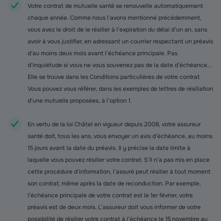
Votre contrat de mutuelle santé se renouvelle automatiquement
chaque année. Comme nous l’avons mentionné précédemment,
vous avez le droit de le résilier à l’expiration du délai d’un an, sans
avoir à vous justifier, en adressant un courrier respectant un préavis
d’au moins deux mois avant l’échéance principale. Pas
d’inquiétude si vous ne vous souvenez pas de la date d’échéance…
Elle se trouve dans les Conditions particulières de votre contrat.
Vous pouvez vous référer, dans les exemples de lettres de résiliation
d’une mutuelle proposées, à l’option 1.
En vertu de la loi Châtel en vigueur depuis 2008, votre assureur
santé doit, tous les ans, vous envoyer un avis d’échéance, au moins
15 jours avant la date du préavis. Il y précise la date limite à
laquelle vous pouvez résilier votre contrat. S’il n’a pas mis en place
cette procédure d’information, l’assuré peut résilier à tout moment
son contrat, même après la date de reconduction. Par exemple,
l’échéance principale de votre contrat est le 1er février, votre
préavis est de deux mois. L’assureur doit vous informer de votre
possibilité de résilier votre contrat à l’échéance le 15 novembre au