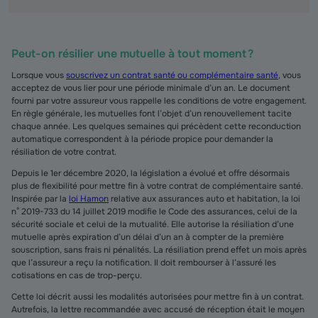
Peut-on résilier une mutuelle à tout moment ?
Lorsque vous
souscrivez un contrat santé ou complémentaire santé
, vous
acceptez de vous lier pour une période minimale d’un an. Le document
fourni par votre assureur vous rappelle les conditions de votre engagement.
En règle générale, les mutuelles font l’objet d’un renouvellement tacite
chaque année. Les quelques semaines qui précèdent cette reconduction
automatique correspondent à la période propice pour demander la
résiliation de votre contrat.
Depuis le 1er décembre 2020, la législation a évolué et offre désormais
plus de flexibilité pour mettre fin à votre contrat de complémentaire santé.
Inspirée par la
loi Hamon
relative aux assurances auto et habitation, la loi
n° 2019-733 du 14 juillet 2019 modifie le Code des assurances, celui de la
sécurité sociale et celui de la mutualité. Elle autorise la résiliation d’une
mutuelle après expiration d’un délai d’un an à compter de la première
souscription, sans frais ni pénalités. La résiliation prend effet un mois après
que l’assureur a reçu la notification. Il doit rembourser à l’assuré les
cotisations en cas de trop-perçu.
Cette loi décrit aussi les modalités autorisées pour mettre fin à un contrat.
Autrefois, la lettre recommandée avec accusé de réception était le moyen