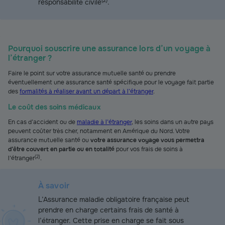
(
2
)
responsabilité civile
.
Pourquoi souscrire une assurance lors d’un voyage à
l’étranger ?
Faire le point sur votre assurance mutuelle santé ou prendre
éventuellement une assurance santé spécifique pour le voyage fait partie
des
formalités à réaliser avant un départ à l’étranger
.
Le coût des soins médicaux
En cas d’accident ou de
maladie à l’étranger
, les soins dans un autre pays
peuvent coûter très cher, notamment en Amérique du Nord. Votre
assurance mutuelle santé ou
votre assurance voyage vous permettra
d’être couvert en partie ou en totalité
pour vos frais de soins à
(
2
)
l’étranger
.
À savoir
L’Assurance maladie obligatoire française peut
prendre en charge certains frais de santé à
l’étranger. Cette prise en charge se fait sous