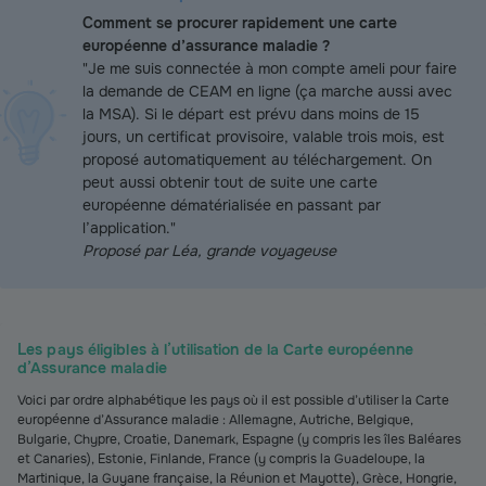
Comment se procurer rapidement une carte
européenne d’assurance maladie ?
"Je me suis connectée à mon compte ameli pour faire
la demande de CEAM en ligne (ça marche aussi avec
la MSA). Si le départ est prévu dans moins de 15
jours, un certificat provisoire, valable trois mois, est
proposé automatiquement au téléchargement. On
peut aussi obtenir tout de suite une carte
européenne dématérialisée en passant par
l’application."
Proposé par Léa, grande voyageuse
Les pays éligibles à l’utilisation de la Carte européenne
d’Assurance maladie
Voici par ordre alphabétique les pays où il est possible d’utiliser la Carte
européenne d’Assurance maladie : Allemagne, Autriche, Belgique,
Bulgarie, Chypre, Croatie, Danemark, Espagne (y compris les îles Baléares
et Canaries), Estonie, Finlande, France (y compris la Guadeloupe, la
Martinique, la Guyane française, la Réunion et Mayotte), Grèce, Hongrie,