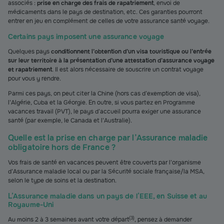
associés :
prise en charge des frais de rapatriement
, envoi de
médicaments dans le pays de destination, etc. Ces garanties pourront
entrer en jeu en complément de celles de votre assurance santé voyage.
Certains pays imposent une assurance voyage
Quelques pays
conditionnent l’obtention d’un visa touristique ou l’entrée
sur leur territoire à la présentation d’une attestation d’assurance voyage
et rapatriement
. Il est alors nécessaire de souscrire un contrat voyage
pour vous y rendre.
Parmi ces pays, on peut citer la Chine (hors cas d’exemption de visa),
l’Algérie, Cuba et la Géorgie. En outre, si vous partez en Programme
vacances travail (PVT), le pays d’accueil pourra exiger une assurance
santé (par exemple, le Canada et l’Australie).
Quelle est la prise en charge par l’Assurance maladie
obligatoire hors de France ?
Vos frais de santé en vacances peuvent être couverts par l’organisme
d’Assurance maladie local ou par la Sécurité sociale française/la MSA,
selon le type de soins et la destination.
L’Assurance maladie dans un pays de l’EEE, en Suisse et au
Royaume-Uni
(
3
)
Au moins 2 à 3 semaines avant votre départ
, pensez à demander