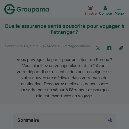
Aller à la page d’accueil du site Gr
Sinistre
Compte
Menu
Quelle assurance santé souscrire pour voyager à
l’étranger ?
Contenu mis à jour le 20/04/2026
- Partager l'article
Vous prévoyez de partir pour un séjour en Europe ?
Vous planifiez un voyage plus lointain ? Avant
votre départ, il est essentiel de vous renseigner sur
votre couverture médicale dans votre pays de
destination. Découvrez quelle assurance santé
souscrire pour un séjour à l’étranger et pourquoi
elle est importante en voyage.
Sommaire