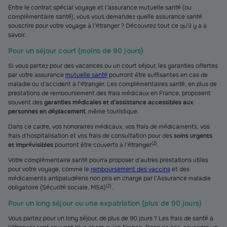
Entre le contrat spécial voyage et l’assurance mutuelle santé (ou
complémentaire santé), vous vous demandez quelle assurance santé
souscrire pour votre voyage à l’étranger ? Découvrez tout ce qu’il y a à
savoir.
Pour un séjour court (moins de 90 jours)
Si vous partez pour des vacances ou un court séjour, les garanties offertes
par votre assurance
mutuelle santé
pourront être suffisantes en cas de
maladie ou d’accident à l’étranger. Les complémentaires santé, en plus de
prestations de remboursement des frais médicaux en France, proposent
souvent des
garanties médicales et d’assistance accessibles aux
personnes en déplacement
, même touristique.
Dans ce cadre, vos honoraires médicaux, vos frais de médicaments, vos
frais d’hospitalisation et vos frais de consultation pour des
soins urgents
(
2
)
et imprévisibles
pourront être couverts à l’étranger
.
Votre complémentaire santé pourra proposer d’autres prestations utiles
pour votre voyage, comme le
remboursement des vaccins
et des
médicaments antipaludéens non pris en charge par l’Assurance maladie
(
2
)
obligatoire (Sécurité sociale, MSA)
.
Pour un long séjour ou une expatriation (plus de 90 jours)
Vous partez pour un long séjour, de plus de 90 jours ? Les frais de santé à