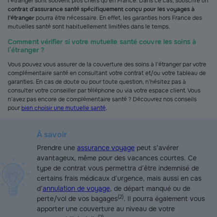
l’étranger sont souvent plus chers qu’en France. Dans ce cas, souscrire un
contrat d’assurance santé spécifiquement conçu pour les voyages à
l’étranger
pourra être nécessaire. En effet, les garanties hors France des
mutuelles santé sont habituellement limitées dans le temps.
Comment vérifier si votre mutuelle santé couvre les soins à
l’étranger ?
Vous pouvez vous assurer de la couverture des soins à l’étranger par votre
complémentaire santé en consultant votre contrat et/ou votre tableau de
garanties. En cas de doute ou pour toute question, n’hésitez pas à
consulter votre conseiller par téléphone ou via votre espace client. Vous
n’avez pas encore de complémentaire santé ? Découvrez nos conseils
pour
bien choisir une mutuelle santé
.
À savoir
Prendre une
assurance voyage
peut s’avérer
avantageux, même pour des vacances courtes. Ce
type de contrat vous permettra d’être indemnisé de
certains frais médicaux d’urgence, mais aussi en cas
d’
annulation de voyage
, de départ manqué ou de
(
2
)
perte/vol de vos bagages
. Il pourra également vous
apporter une couverture au niveau de votre