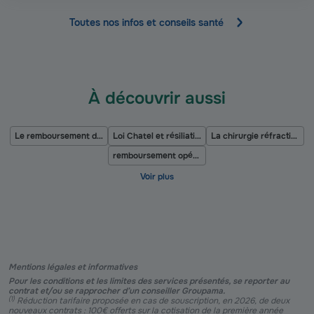
Toutes nos infos et conseils santé
À découvrir aussi
Le remboursement du pédicure-podologue
Loi Chatel et résiliation de mutuelle
La chirurgie réfractive
remboursement opération de la cataracte
Mentions légales et informatives
Pour les conditions et les limites des services présentés, se reporter au
contrat et/ou se rapprocher d’un conseiller Groupama.
(
1
)
Réduction tarifaire proposée en cas de souscription, en 2026, de deux
nouveaux contrats : 100€ offerts sur la cotisation de la première année