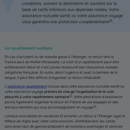
conditions, suivant la destination et souvent sur la
base de tarifs inférieurs aux dépenses réelles. Votre
assurance mutuelle santé ou votre assurance voyage
(
2
)
vous garantira une protection complémentaire
.
Le rapatriement sanitaire
En cas d’accident ou de maladie grave à l’étranger, un retour vers la
France peut se révéler nécessaire. Le coût d’un rapatriement peut être
extrêmement élevé et n’est jamais remboursé par l’Assurance maladie
obligatoire française. En outre, dans l’urgence et avec la barrière de la
langue, il peut être difficile d’organiser un retour médicalisé.
L’
assistance rapatriement
incluse dans votre assurance mutuelle santé ou
votre assurance voyage
prendra en charge l’organisation et le coût
(
2
)
associés à votre rapatriement sanitaire
. Votre prestataire d’assistance
pourra également organiser le retour en France de vos bagages et des
(
2
)
animaux familiers qui vous accompagnaient en voyage
.
Lorsque vous partez en vacances et achetez un séjour à l’étranger, ayez le
réflexe de régler avec votre carte bancaire. Généralement, les cartes
bancaires haut de gamme proposent de nombreux avantages et services