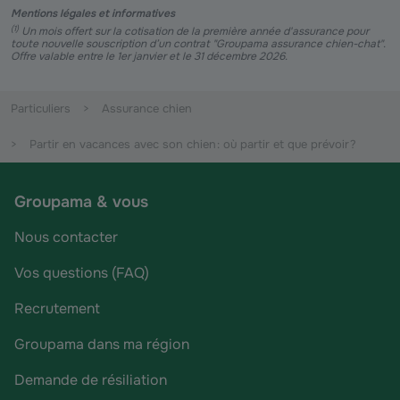
Mentions légales et informatives
(
1
)
Un mois offert sur la cotisation de la première année d'assurance pour
toute nouvelle souscription d’un contrat "Groupama assurance chien-chat".
Offre valable entre le 1er janvier et le 31 décembre 2026.
Particuliers
Assurance chien
Partir en vacances avec son chien : où partir et que prévoir ?
Groupama & vous
Nous contacter
Vos questions (FAQ)
Recrutement
Groupama dans ma région
Demande de résiliation