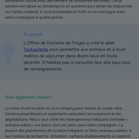
destination nature avec des sentiers de randonnée sécurisés. Cette
solution est idéale au printemps et en automne pour éviter les risques liés
aux fortes chaleurs. À vous les balades en forêt ou en montagne avec
votre compagnon à quatre pattes.
À savoir
L’Office de tourisme de Troyes a créé le label
Toutourisme
pour permettre aux animaux et à leurs
maîtres de séjourner dans divers lieux en toute
sérénité. N’hésitez pas à consulter leur site pour plus
de renseignements.
Quel logement choisir ?
Le choix d’une location ou d’un camping peut relever du casse-tête.
Certains propriétaires et exploitants redoutent les nuisances et les
dégradations. Mieux vaut cibler les hébergements indiquant d’emblée «
animaux admis » : sur place, tout est prévu pour votre compagnon. La
plupart des plateformes de location intègrent un filtre « animaux admis » à
leur moteur de recherche. Attention : certains établissements acceptent