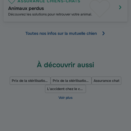
ASSURANCE CHIENS-CHATS
Animaux perdus
Découvrez les solutions pour retrouver votre animal.
Toutes nos infos sur la mutuelle chien
À découvrir aussi
Prix de la stérilisation ou de la castration pour chat
Prix de la stérilisation ou de la castration pour chien
Assurance chat
L'accident chez le chien