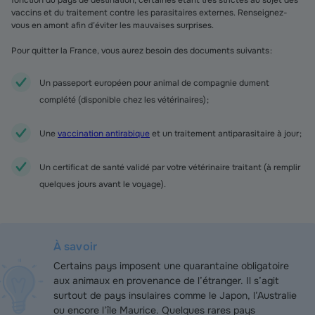
fonction du pays de destination, certaines étant très strictes au sujet des
vaccins et du traitement contre les parasitaires externes. Renseignez-
vous en amont afin d’éviter les mauvaises surprises.
Pour quitter la France, vous aurez besoin des documents suivants :
Un passeport européen pour animal de compagnie dument
complété (disponible chez les vétérinaires) ;
Une
vaccination antirabique
et un traitement antiparasitaire à jour ;
Un certificat de santé validé par votre vétérinaire traitant (à remplir
quelques jours avant le voyage).
À savoir
Certains pays imposent une quarantaine obligatoire
aux animaux en provenance de l’étranger. Il s’agit
surtout de pays insulaires comme le Japon, l’Australie
ou encore l’île Maurice. Quelques rares pays