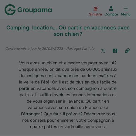
Aller à la page d’accueil du site Gr
Sinistre
Compte
Menu
Camping, location… Où partir en vacances avec
son chien ?
Contenu mis à jour le 25/05/2023
- Partager l'article
Vous avez un chien et aimeriez voyager avec lui ?
Chaque année, on dit que près de 60 000 animaux
domestiques sont abandonnés par leurs maîtres à
la veille de l’été. Or, il est de plus en plus facile de
partir en vacances avec son compagnon à quatre
pattes. Il suffit d’avoir les bonnes informations et
de vous organiser à l’avance. Où partir en
vacances avec son chien en France ou à
l’étranger ? Que faut-il prévoir ? Découvrez tous
nos conseils pour emmener votre compagnon à
quatre pattes en vadrouille avec vous.