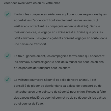
vacances avec votre chien ou votre chat.
L’avion : les compagnies aériennes appliquent des règles drastiques
et certaines n’acceptent tout simplement pas les animaux (à
vérifier en contactant la compagnie aérienne désirée). Dans le
meilleur des cas, le voyage en cabine n’est autorisé que pour les
petits animaux. Les grands gabarits doivent voyager en soute, dans
une caisse de transport.
Le train : généralement, les compagnies ferroviaires qui acceptent
les animaux à bord exigent le port de la muselière pour les chiens
et les paniers de transport pour les chats.
La voiture : pour votre sécurité et celle de votre animal, il est
conseillé de placer ce dernier dans sa caisse de transport ou de
l’attacher avec une ceinture de sécurité pour chien. Pensez à faire
des pauses régulières pour lui permettre de se dégourdir les pattes
et lui donner de l’eau.