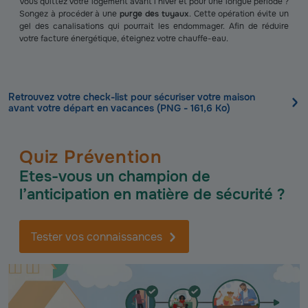
Vous quittez votre logement avant l’hiver et pour une longue période ?
Songez à procéder à une
purge des tuyaux
. Cette opération évite un
gel des canalisations qui pourrait les endommager. Afin de réduire
votre facture énergétique, éteignez votre chauffe-eau.
Retrouvez votre check-list pour sécuriser votre maison
avant votre départ en vacances (PNG - 161,6 Ko)
Quiz Prévention
Etes-vous un champion de
l’anticipation en matière de sécurité ?
Tester vos connaissances