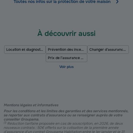
Toutes nos infos sur la protection de votre maison
À découvrir aussi
Location et diagnostics obligatoires
Prévention des incendies
Changer d’assurance habitation
Prix de l’assurance habitation en France métropolitaine
Mentions légales et informatives
Pour les conditions et les limites des garanties et des services mentionnés,
se reporter aux contrats d’assurance ou se renseigner auprès de votre
conseiller Groupama.
(
1
)
Réduction tarifaire proposée en cas de souscription, en 2026, de deux
nouveaux contrats : 50€ offerts sur la cotisation de la première année
d’assurance d'un contrat Groupama Habitation entre le 1er janvier et le 31