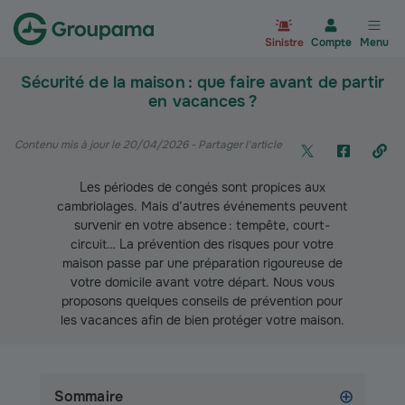
Aller à la page d’accueil du site Gr
Sinistre
Compte
Menu
Sécurité de la maison : que faire avant de partir
en vacances ?
Contenu mis à jour le 20/04/2026
- Partager l'article
Les périodes de congés sont propices aux
cambriolages. Mais d’autres événements peuvent
survenir en votre absence : tempête, court-
circuit… La prévention des risques pour votre
maison passe par une préparation rigoureuse de
votre domicile avant votre départ. Nous vous
proposons quelques conseils de prévention pour
les vacances afin de bien protéger votre maison.
Sommaire