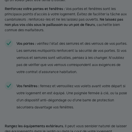
qu’un voleur peut être tenté d’utiliser.
Renforcez votre portes et fenêtres :
Vos portes et fenêtres sont les
principaux points d’accès à votre logement. Évitez de faciliter la tâche aux
cambrioleurs : renforcez-les et ne les laissez pas ouverts.
Ne laissez pas
non plus vos clés sous le paillasson ou un pot de fleurs
, cachette bien
connue des malfaiteurs.
Vos portes :
vérifiez l’état des serrures et des verrous de vos portes.
Les serrures multipoints renforcent la sécurité de vos portes. Si vos
verrous et serrures sont vétustes, pensez à les changer. N'oubliez
pas de vérifier que vos verrous correspondent aux exigences de
votre contrat d'assurance habitation.
Vos fenêtres :
fermez et verrouillez vos volets avant votre départ si
votre logement en est équipé. Une poignée fermée à clé, ou la pose
d’un dispositif anti-dégondage ou d’une barre de protection
sécurisera davantage vos fenêtres.
Rangez les équipements extérieurs.
Il peut vous sembler naturel de laisser
des équipements dans le jardin ou dans la cour de votre logement.