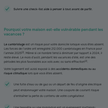
Suivre une check-list aide à penser à tout avant de partir.
Pourquoi votre maison est-elle vulnérable pendant les
vacances ?
Le cambriolage
est un risque pour votre domicile lorsque vous êtes absent.
Les forces de l’ordre ont enregistré 212.000 cambriolages en France pour
(
2
)
l’année 2025
. Même si ce nombre tend à diminuer par rapport à 2024, il
reste élevé. Le mois d’août, pendant les vacances d’été, est une des
(
2
)
périodes les plus favorables aux vols avec ou sans effraction
.
Votre logement est aussi exposé à des
accidents domestiques ou au
risque climatique
lors que vous êtes absent.
Une fuite d’eau ou de gaz ou un départ de feu d’origine électrique
peut endommager votre maison. Une coupure de courant risque
d’entraîner la perte du contenu de votre congélateur.
Une tempête ou une inondation est un événement inattendu