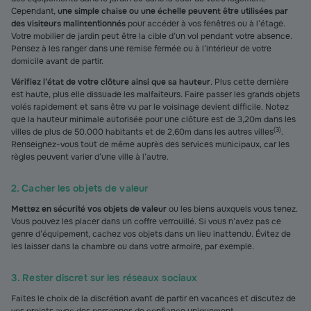
Cependant,
une simple chaise ou une échelle peuvent être utilisées par
des visiteurs malintentionnés
pour accéder à vos fenêtres ou à l’étage.
Votre mobilier de jardin peut être la cible d’un vol pendant votre absence.
Pensez à les ranger dans une remise fermée ou à l’intérieur de votre
domicile avant de partir.
Vérifiez l’état de votre clôture ainsi que sa hauteur
. Plus cette dernière
est haute, plus elle dissuade les malfaiteurs. Faire passer les grands objets
volés rapidement et sans être vu par le voisinage devient difficile. Notez
que la hauteur minimale autorisée pour une clôture est de 3,20m dans les
(
3
)
villes de plus de 50.000 habitants et de 2,60m dans les autres villes
.
Renseignez-vous tout de même auprès des services municipaux, car les
règles peuvent varier d’une ville à l’autre.
2. Cacher les objets de valeur
Mettez en sécurité vos objets de valeur
ou les biens auxquels vous tenez.
Vous pouvez les placer dans un coffre verrouillé. Si vous n’avez pas ce
genre d’équipement, cachez vos objets dans un lieu inattendu. Évitez de
les laisser dans la chambre ou dans votre armoire, par exemple.
3. Rester discret sur les réseaux sociaux
Faites le choix de la discrétion avant de partir en vacances et discutez de