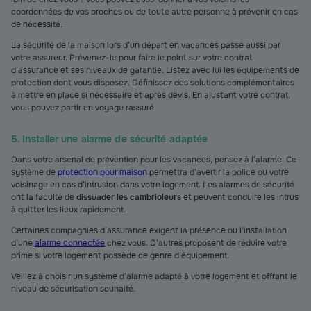
coordonnées de vos proches ou de toute autre personne à prévenir en cas
de nécessité.
La sécurité de la maison lors d’un départ en vacances passe aussi par
votre assureur. Prévenez-le pour faire le point sur votre contrat
d’assurance et ses niveaux de garantie. Listez avec lui les équipements de
protection dont vous disposez. Définissez des solutions complémentaires
à mettre en place si nécessaire et après devis. En ajustant votre contrat,
vous pouvez partir en voyage rassuré.
5. Installer une alarme de sécurité adaptée
Dans votre arsenal de prévention pour les vacances, pensez à l’alarme. Ce
système de
protection pour maison
permettra d’avertir la police ou votre
voisinage en cas d’intrusion dans votre logement. Les alarmes de sécurité
ont la faculté de
dissuader les cambrioleurs
et peuvent conduire les intrus
à quitter les lieux rapidement.
Certaines compagnies d’assurance exigent la présence ou l’installation
d’une
alarme connectée
chez vous. D’autres proposent de réduire votre
prime si votre logement possède ce genre d’équipement.
Veillez à choisir un système d’alarme adapté à votre logement et offrant le
niveau de sécurisation souhaité.