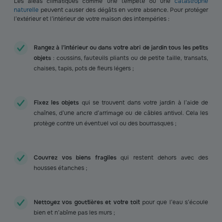
Les aléas climatiques comme une tempête ou une
catastrophe
naturelle
peuvent causer des dégâts en votre absence. Pour protéger
l’extérieur et l’intérieur de votre maison des intempéries :
Rangez à l’intérieur ou dans votre abri de jardin tous les petits
objets
: coussins, fauteuils pliants ou de petite taille, transats,
chaises, tapis, pots de fleurs légers ;
Fixez les objets
qui se trouvent dans votre jardin à l’aide de
chaînes, d’une ancre d’arrimage ou de câbles antivol. Cela les
protège contre un éventuel vol ou des bourrasques ;
Couvrez vos biens fragiles
qui restent dehors avec des
housses étanches ;
Nettoyez vos gouttières et votre toit
pour que l’eau s’écoule
bien et n’abîme pas les murs ;