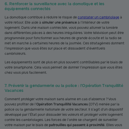
6. Renforcer la surveillance avec la domotique et les
équipements connectés
La domotique contribue à réduire le risque de
constater un cambriolage
à
votre retour. Elle aide à
simuler une présence
à l’intérieur de votre
logement. Dans une maison connectée, vous pouvez allumer la lumière
dans différentes pièces à des heures irrégulières. Votre télévision peut être
programmée pour fonctionner aux heures de grande écoute et la radio se
met en marche à certaines heures de la journée. Ces stratagèmes donnent
l’impression que vous êtes sur place et dissuadent d’éventuels
cambrioleurs.
Les équipements sont de plus en plus souvent contrôlables par le biais de
votre smartphone. Cela vous permet de donner l’impression que vous êtes
chez vous plus facilement.
7. Prévenir la gendarmerie ou la police : l'Opération Tranquillité
Vacances
Comment protéger votre maison sans alarme en cas d’absence ? Vous
pouvez profiter de l’
Opération Tranquillité Vacances
(OTV) menée par la
police ou la gendarmerie nationale de votre secteur. Il s’agit d’un dispositif
développé par l’État pour dissuader les voleurs et protéger votre logement
contre les cambriolages. Les forces de l’ordre se chargent de surveiller
votre maison par le biais de
patrouilles qui passent à proximité
. Elles vous